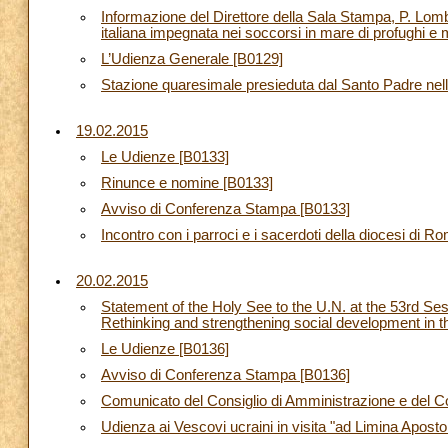
Informazione del Direttore della Sala Stampa, P. Lom
italiana impegnata nei soccorsi in mare di profughi e
L’Udienza Generale [B0129]
Stazione quaresimale presieduta dal Santo Padre nella
19.02.2015
Le Udienze [B0133]
Rinunce e nomine [B0133]
Avviso di Conferenza Stampa [B0133]
Incontro con i parroci e i sacerdoti della diocesi di 
20.02.2015
Statement of the Holy See to the U.N. at the 53rd Se
Rethinking and strengthening social development in 
Le Udienze [B0136]
Avviso di Conferenza Stampa [B0136]
Comunicato del Consiglio di Amministrazione e del Co
Udienza ai Vescovi ucraini in visita "ad Limina Apost