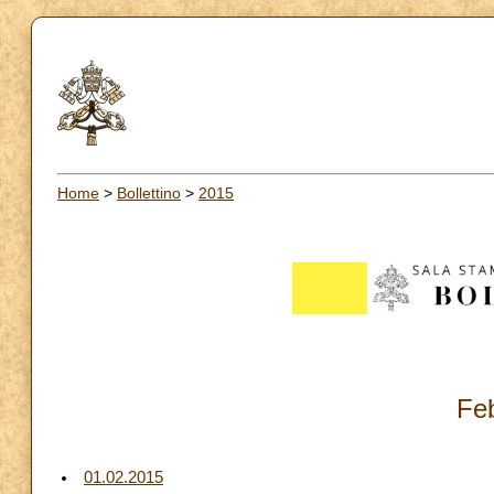
Home
>
Bollettino
>
2015
Fe
01.02.2015