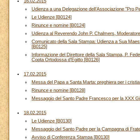
16.02.2015
Udienza a una Delegazione dell’Associazione "Pro Pe
Le Udienze [B0124]
Rinunce e nomine [B0124]
Udienza al Reverendo John P. Chalmers, Moderatore 
Comunicato della Sala Stampa: Udienza a Sua Maest
[B0125]
Informazione del Direttore della Sala Stampa, P. Feder
Copta Ortodossa d’Egitto [B0126]
17.02.2015
Messa del Papa a Santa Marta: preghiera per i cristian
Rinunce e nomine [B0128]
Messaggio del Santo Padre Francesco per la XXX Gio
18.02.2015
Le Udienze [B0130]
Messaggio del Santo Padre per la Campagna di Frater
Avviso di Conferenza Stampa [B0130]