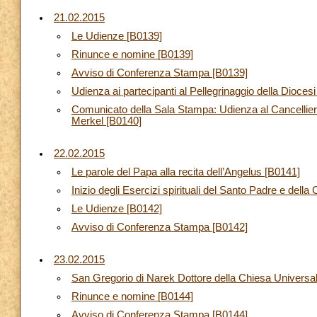
21.02.2015
Le Udienze [B0139]
Rinunce e nomine [B0139]
Avviso di Conferenza Stampa [B0139]
Udienza ai partecipanti al Pellegrinaggio della Dioces
Comunicato della Sala Stampa: Udienza al Cancellier
Merkel [B0140]
22.02.2015
Le parole del Papa alla recita dell’Angelus [B0141]
Inizio degli Esercizi spirituali del Santo Padre e dell
Le Udienze [B0142]
Avviso di Conferenza Stampa [B0142]
23.02.2015
San Gregorio di Narek Dottore della Chiesa Universa
Rinunce e nomine [B0144]
Avviso di Conferenza Stampa [B0144]