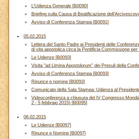
L’Udienza Generale [B0090]
Briefing sulla Causa di Beatificazione dell’Arcives
Avviso di Conferenza Stampa [B0091]
05.02.2015
Lettera del Santo Padre ai Presidenti delle Conferenze E
di vita apostolica circa la Pontificia Commissione per 
Le Udienze [B0093]
Visita "ad Limina Apostolorum" dei Presuli della Con
Avviso di Conferenza Stampa [B0093]
Rinunce e nomine [B0093]
Comunicato della Sala Stampa: Udienza al Presidente 
Videoconferenza a chiusura del IV Congresso Mondial
2 - 5 febbraio 2015) [B0095]
06.02.2015
Le Udienze [B0097]
Rinunce e Nomine [B0097]