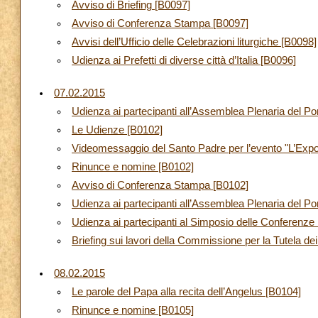
Avviso di Briefing [B0097]
Avviso di Conferenza Stampa [B0097]
Avvisi dell’Ufficio delle Celebrazioni liturgiche [B0098]
Udienza ai Prefetti di diverse città d’Italia [B0096]
07.02.2015
Udienza ai partecipanti all’Assemblea Plenaria del Pon
Le Udienze [B0102]
Videomessaggio del Santo Padre per l’evento "L’Expo 
Rinunce e nomine [B0102]
Avviso di Conferenza Stampa [B0102]
Udienza ai partecipanti all’Assemblea Plenaria del Pont
Udienza ai partecipanti al Simposio delle Conferenz
Briefing sui lavori della Commissione per la Tutela de
08.02.2015
Le parole del Papa alla recita dell’Angelus [B0104]
Rinunce e nomine [B0105]