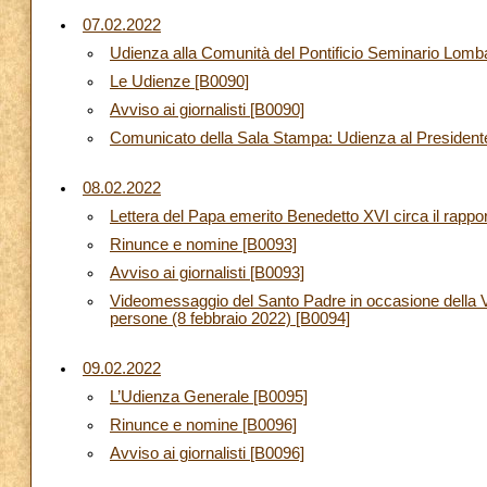
07.02.2022
Udienza alla Comunità del Pontificio Seminario Lom
Le Udienze [B0090]
Avviso ai giornalisti [B0090]
Comunicato della Sala Stampa: Udienza al Presidente
08.02.2022
Lettera del Papa emerito Benedetto XVI circa il rappor
Rinunce e nomine [B0093]
Avviso ai giornalisti [B0093]
Videomessaggio del Santo Padre in occasione della VIII
persone (8 febbraio 2022) [B0094]
09.02.2022
L’Udienza Generale [B0095]
Rinunce e nomine [B0096]
Avviso ai giornalisti [B0096]