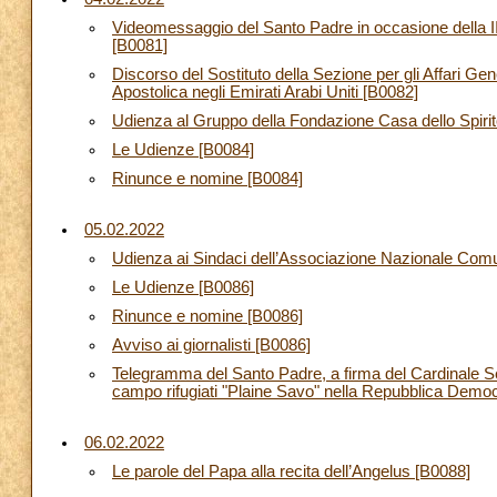
Videomessaggio del Santo Padre in occasione della II
[B0081]
Discorso del Sostituto della Sezione per gli Affari Gene
Apostolica negli Emirati Arabi Uniti [B0082]
Udienza al Gruppo della Fondazione Casa dello Spirito
Le Udienze [B0084]
Rinunce e nomine [B0084]
05.02.2022
Udienza ai Sindaci dell’Associazione Nazionale Comuni
Le Udienze [B0086]
Rinunce e nomine [B0086]
Avviso ai giornalisti [B0086]
Telegramma del Santo Padre, a firma del Cardinale Segre
campo rifugiati "Plaine Savo" nella Repubblica Demo
06.02.2022
Le parole del Papa alla recita dell’Angelus [B0088]