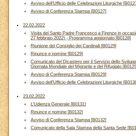
Avviso dell’Ufficio delle Celebrazioni Liturgiche [B012
Avviso di Conferenza Stampa [B0127]
22.02.2022
Visita del Santo Padre Francesco a Firenze in occasi
27 febbraio 2022) - Programma aggiornato [B0128]
Riunione del Consiglio dei Cardinali [B0129]
Rinunce e nomine [B0129]
Comunicato del Dicastero per il Servizio dello Svilup
Giornata Mondiale del Migrante e del Rifugiato [B0129
Avviso di Conferenza Stampa [B0129]
Avviso dell’Ufficio delle Celebrazioni Liturgiche [B013
23.02.2022
L’Udienza Generale [B0131]
Rinunce e nomine [B0132]
Avviso di Conferenza Stampa [B0132]
Comunicato della Sala Stampa della Santa Sede [B0