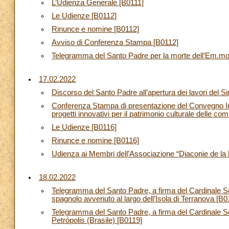
L’Udienza Generale [B0111]
Le Udienze [B0112]
Rinunce e nomine [B0112]
Avviso di Conferenza Stampa [B0112]
Telegramma del Santo Padre per la morte dell’Em.mo 
17.02.2022
Discorso del Santo Padre all’apertura dei lavori del
Conferenza Stampa di presentazione del Convegno Int
progetti innovativi per il patrimonio culturale delle c
Le Udienze [B0116]
Rinunce e nomine [B0116]
Udienza ai Membri dell’Associazione “Diaconie de la 
18.02.2022
Telegramma del Santo Padre, a firma del Cardinale Seg
spagnolo avvenuto al largo dell’Isola di Terranova [B0
Telegramma del Santo Padre, a firma del Cardinale Segr
Petrópolis (Brasile) [B0119]