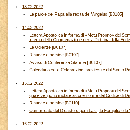
13.02.2022
Le parole del Papa alla recita dell’Angelus [B0105]
14.02.2022
Lettera Apostolica in forma di «Motu Proprio» del So
interna della Congregazione per la Dottrina della Fed
Le Udienze [B0107]
Rinunce e nomine [B0107]
Avviso di Conferenza Stampa [B0107]
Calendario delle Celebrazioni presiedute dal Santo 
15.02.2022
Lettera Apostolica in forma di «Motu Proprio» del 
quale vengono mutate alcune norme del Codice di Diri
Rinunce e nomine [B0110]
Comunicato del Dicastero per i Laici, la Famiglia e la
16.02.2022