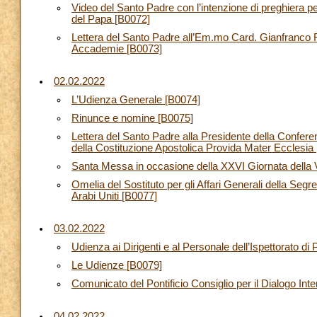
Video del Santo Padre con l’intenzione di preghiera pe
del Papa [B0072]
Lettera del Santo Padre all’Em.mo Card. Gianfranco R
Accademie [B0073]
02.02.2022
L’Udienza Generale [B0074]
Rinunce e nomine [B0075]
Lettera del Santo Padre alla Presidente della Conferen
della Costituzione Apostolica Provida Mater Ecclesia
Santa Messa in occasione della XXVI Giornata della 
Omelia del Sostituto per gli Affari Generali della Segre
Arabi Uniti [B0077]
03.02.2022
Udienza ai Dirigenti e al Personale dell’Ispettorato d
Le Udienze [B0079]
Comunicato del Pontificio Consiglio per il Dialogo Inte
04.02.2022