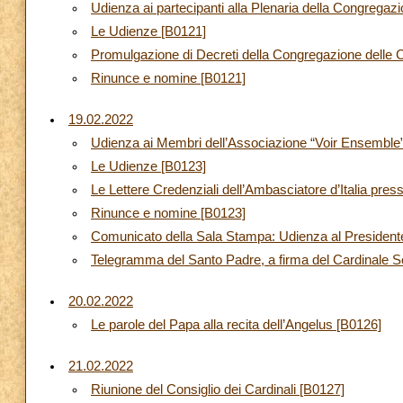
Udienza ai partecipanti alla Plenaria della Congregazi
Le Udienze [B0121]
Promulgazione di Decreti della Congregazione delle 
Rinunce e nomine [B0121]
19.02.2022
Udienza ai Membri dell’Associazione “Voir Ensemble
Le Udienze [B0123]
Le Lettere Credenziali dell’Ambasciatore d’Italia pre
Rinunce e nomine [B0123]
Comunicato della Sala Stampa: Udienza al Presidente
Telegramma del Santo Padre, a firma del Cardinale Seg
20.02.2022
Le parole del Papa alla recita dell’Angelus [B0126]
21.02.2022
Riunione del Consiglio dei Cardinali [B0127]