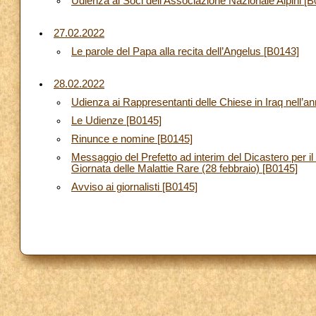
Udienza ai Soci dell’Associazione Nazionale Alpini [
27.02.2022
Le parole del Papa alla recita dell’Angelus [B0143]
28.02.2022
Udienza ai Rappresentanti delle Chiese in Iraq nell’an
Le Udienze [B0145]
Rinunce e nomine [B0145]
Messaggio del Prefetto ad interim del Dicastero per i
Giornata delle Malattie Rare (28 febbraio) [B0145]
Avviso ai giornalisti [B0145]