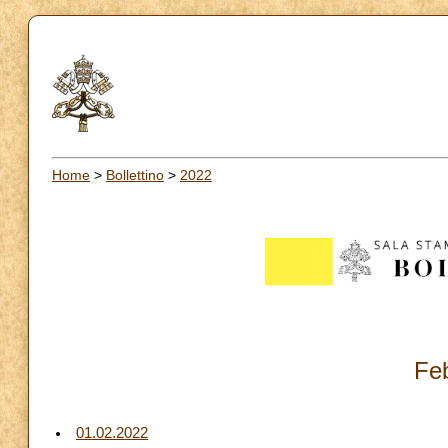
Home
>
Bollettino
>
2022
Fe
01.02.2022