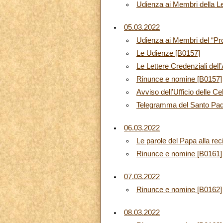
Udienza ai Membri della Leg
05.03.2022
Udienza ai Membri del “Pr
Le Udienze [B0157]
Le Lettere Credenziali del
Rinunce e nomine [B0157]
Avviso dell’Ufficio delle C
Telegramma del Santo Padr
06.03.2022
Le parole del Papa alla rec
Rinunce e nomine [B0161]
07.03.2022
Rinunce e nomine [B0162]
08.03.2022