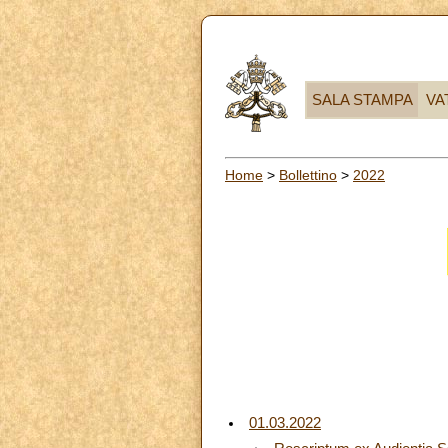
SALA STAMPA
VA
Home
>
Bollettino
>
2022
01.03.2022