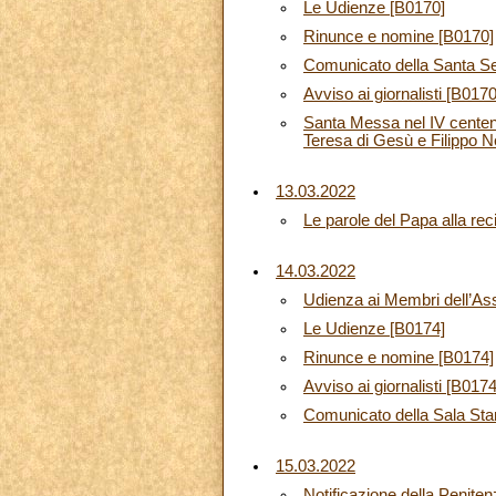
Le Udienze [B0170]
Rinunce e nomine [B0170]
Comunicato della Santa S
Avviso ai giornalisti [B0170
Santa Messa nel IV centena
Teresa di Gesù e Filippo N
13.03.2022
Le parole del Papa alla rec
14.03.2022
Udienza ai Membri dell’Ass
Le Udienze [B0174]
Rinunce e nomine [B0174]
Avviso ai giornalisti [B0174
Comunicato della Sala Sta
15.03.2022
Notificazione della Peniten