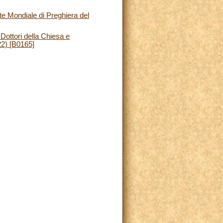
te Mondiale di Preghiera del
Dottori della Chiesa e
22) [B0165]