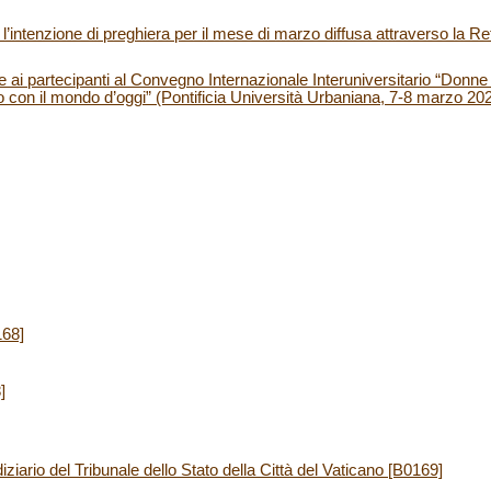
’intenzione di preghiera per il mese di marzo diffusa attraverso la Re
ai partecipanti al Convegno Internazionale Interuniversitario “Donne 
o con il mondo d’oggi” (Pontificia Università Urbaniana, 7-8 marzo 20
168]
]
ziario del Tribunale dello Stato della Città del Vaticano [B0169]