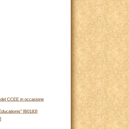
e del CCEE in occasione
Educationis” [B0183]
]