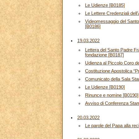
Le Udienze [B0185]
Le Lettere Credenziali de
Videomessaggio del Santo 
[B0186]
19.03.2022
Lettera del Santo Padre F
fondazione [B0187]
Udienza al Piccolo Coro del
Costituzione Apostolica “P
Comunicato della Sala St
Le Udienze [B0190]
Rinunce e nomine [B0190]
Avviso di Conferenza Sta
20.03.2022
Le parole del Papa alla rec