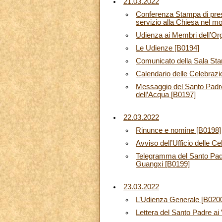
21.03.2022
Conferenza Stampa di pres
servizio alla Chiesa nel m
Udienza ai Membri dell’Org
Le Udienze [B0194]
Comunicato della Sala Sta
Calendario delle Celebraz
Messaggio del Santo Padre 
dell’Acqua [B0197]
22.03.2022
Rinunce e nomine [B0198]
Avviso dell’Ufficio delle Ce
Telegramma del Santo Padre,
Guangxi [B0199]
23.03.2022
L’Udienza Generale [B020
Lettera del Santo Padre ai