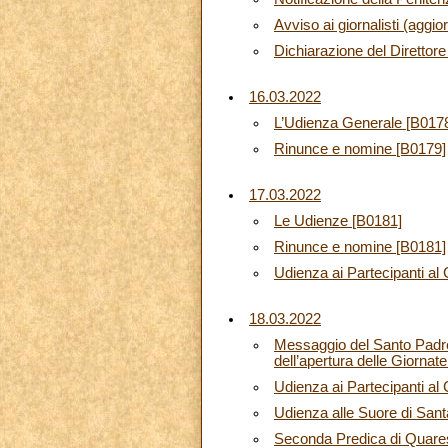
Avviso ai giornalisti (aggi
Dichiarazione del Direttor
16.03.2022
L’Udienza Generale [B017
Rinunce e nomine [B0179]
17.03.2022
Le Udienze [B0181]
Rinunce e nomine [B0181]
Udienza ai Partecipanti al 
18.03.2022
Messaggio del Santo Padre
dell’apertura delle Giorna
Udienza ai Partecipanti a
Udienza alle Suore di Sant
Seconda Predica di Quare