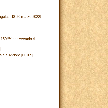
Angeles, 18-20 marzo 2022)
mo
 150.
anniversario di
]
sa e al Mondo [B0189]