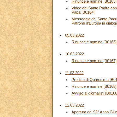
Rinunce e nomine [B0163]
Video del Santo Padre con l
Papa [B0164]
Messaggio del Santo Padre 
Patrone d’Europa in dialog
09.03.2022
Rinunce e nomine [B0166]
10.03.2022
Rinunce e nomine [B0167]
11.03.2022
Predica di Quaresima [B0
Rinunce e nomine [B0168]
Avviso ai giornalisti [B0168
12.03.2022
Apertura del 93° Anno Giudi