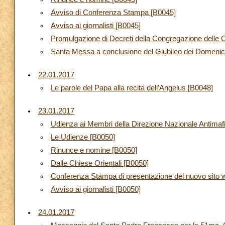
Avviso di Conferenza Stampa [B0045]
Avviso ai giornalisti [B0045]
Promulgazione di Decreti della Congregazione delle 
Santa Messa a conclusione del Giubileo dei Domenic
22.01.2017
Le parole del Papa alla recita dell’Angelus [B0048]
23.01.2017
Udienza ai Membri della Direzione Nazionale Antimafi
Le Udienze [B0050]
Rinunce e nomine [B0050]
Dalle Chiese Orientali [B0050]
Conferenza Stampa di presentazione del nuovo sito w
Avviso ai giornalisti [B0050]
24.01.2017