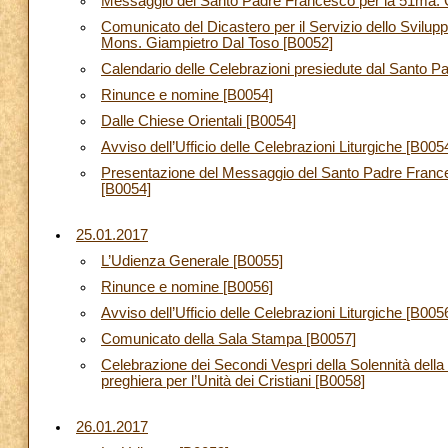
Messaggio del Santo Padre Francesco per la 51ma. G
Comunicato del Dicastero per il Servizio dello Svilu
Mons. Giampietro Dal Toso [B0052]
Calendario delle Celebrazioni presiedute dal Santo 
Rinunce e nomine [B0054]
Dalle Chiese Orientali [B0054]
Avviso dell’Ufficio delle Celebrazioni Liturgiche [B005
Presentazione del Messaggio del Santo Padre France
[B0054]
25.01.2017
L’Udienza Generale [B0055]
Rinunce e nomine [B0056]
Avviso dell’Ufficio delle Celebrazioni Liturgiche [B005
Comunicato della Sala Stampa [B0057]
Celebrazione dei Secondi Vespri della Solennità dell
preghiera per l’Unità dei Cristiani [B0058]
26.01.2017