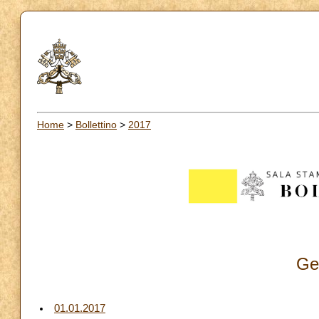
Home
>
Bollettino
>
2017
Ge
01.01.2017