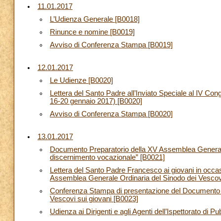
11.01.2017
L’Udienza Generale [B0018]
Rinunce e nomine [B0019]
Avviso di Conferenza Stampa [B0019]
12.01.2017
Le Udienze [B0020]
Lettera del Santo Padre all’Inviato Speciale al IV C
16-20 gennaio 2017) [B0020]
Avviso di Conferenza Stampa [B0020]
13.01.2017
Documento Preparatorio della XV Assemblea Generale O
discernimento vocazionale” [B0021]
Lettera del Santo Padre Francesco ai giovani in occa
Assemblea Generale Ordinaria del Sinodo dei Vescov
Conferenza Stampa di presentazione del Documento P
Vescovi sui giovani [B0023]
Udienza ai Dirigenti e agli Agenti dell’Ispettorato di 