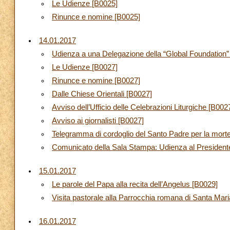
Le Udienze [B0025]
Rinunce e nomine [B0025]
14.01.2017
Udienza a una Delegazione della “Global Foundation”
Le Udienze [B0027]
Rinunce e nomine [B0027]
Dalle Chiese Orientali [B0027]
Avviso dell’Ufficio delle Celebrazioni Liturgiche [B002
Avviso ai giornalisti [B0027]
Telegramma di cordoglio del Santo Padre per la mort
Comunicato della Sala Stampa: Udienza al Presidente 
15.01.2017
Le parole del Papa alla recita dell’Angelus [B0029]
Visita pastorale alla Parrocchia romana di Santa Mari
16.01.2017