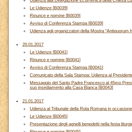
Udienza alla Delegazione Ecumenica della Chiesa Lute
Le Udienze [B0039]
Rinunce e nomine [B0039]
Avviso di Conferenza Stampa [B0039]
Udienza agli organizzatori della Mostra “Antiquorum 
20.01.2017
Le Udienze [B0041]
Rinunce e nomine [B0041]
Avviso di Conferenza Stampa [B0041]
Comunicato della Sala Stampa: Udienza al President
Messaggio del Santo Padre Francesco al 45mo Preside
suo insediamento alla Casa Bianca [B0043]
21.01.2017
Udienza al Tribunale della Rota Romana in occasione 
Le Udienze [B0045]
Presentazione degli agnelli benedetti nella festa litur
Rinunce e nomine [B0045]