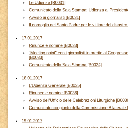
Le Udienze [B0031]
Comunicato della Sala Stampa: Udienza al Presidente
Avviso ai giornalisti [B0031]
Il cordoglio del Santo Padre per le vittime del disast
17.01.2017
Rinunce e nomine [B0033]
“Meeting point” con i giornalisti in merito al Congress
[B0033]
Comunicato della Sala Stampa [B0034]
18.01.2017
L’Udienza Generale [B0035]
Rinunce e nomine [B0036]
Avviso dell’Ufficio delle Celebrazioni Liturgiche [B003
Comunicato congiunto della Commissione Bilaterale Pe
19.01.2017