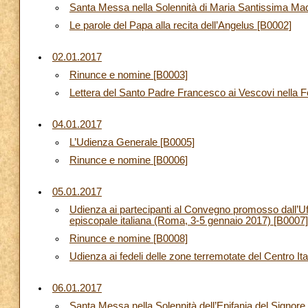
Santa Messa nella Solennità di Maria Santissima Mad
Le parole del Papa alla recita dell’Angelus [B0002]
02.01.2017
Rinunce e nomine [B0003]
Lettera del Santo Padre Francesco ai Vescovi nella F
04.01.2017
L’Udienza Generale [B0005]
Rinunce e nomine [B0006]
05.01.2017
Udienza ai partecipanti al Convegno promosso dall’Uff
episcopale italiana (Roma, 3-5 gennaio 2017) [B0007]
Rinunce e nomine [B0008]
Udienza ai fedeli delle zone terremotate del Centro Ita
06.01.2017
Santa Messa nella Solennità dell’Epifania del Signore