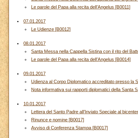
Le parole del Papa alla recita dell’Angelus [B0011]
07.01.2017
Le Udienze [B0012]
08.01.2017
Santa Messa nella Cappella Sistina con il rito del Ba
Le parole del Papa alla recita dell’Angelus [B0014]
09.01.2017
Udienza al Corpo Diplomatico accreditato presso la S
Nota informativa sui rapporti diplomatici della Santa 
10.01.2017
Lettera del Santo Padre all’Inviato Speciale al bicent
Rinunce e nomine [B0017]
Avviso di Conferenza Stampa [B0017]