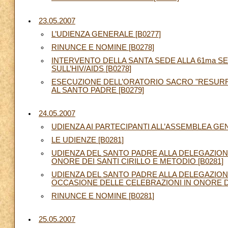
23.05.2007
L’UDIENZA GENERALE [B0277]
RINUNCE E NOMINE [B0278]
INTERVENTO DELLA SANTA SEDE ALLA 61ma S
SULL’HIV/AIDS [B0278]
ESECUZIONE DELL’ORATORIO SACRO "RESURR
AL SANTO PADRE [B0279]
24.05.2007
UDIENZA AI PARTECIPANTI ALL’ASSEMBLEA GE
LE UDIENZE [B0281]
UDIENZA DEL SANTO PADRE ALLA DELEGAZION
ONORE DEI SANTI CIRILLO E METODIO [B0281]
UDIENZA DEL SANTO PADRE ALLA DELEGAZION
OCCASIONE DELLE CELEBRAZIONI IN ONORE DEI
RINUNCE E NOMINE [B0281]
25.05.2007