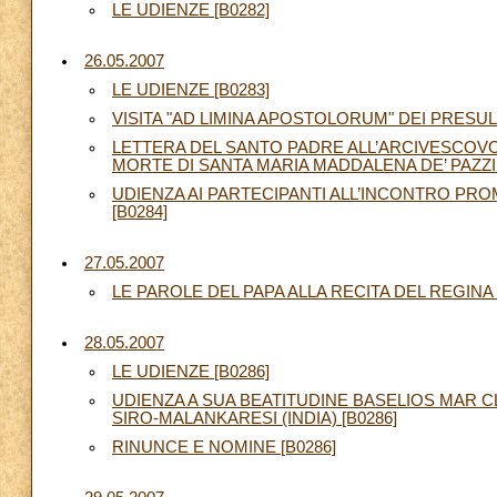
LE UDIENZE [B0282]
26.05.2007
LE UDIENZE [B0283]
VISITA "AD LIMINA APOSTOLORUM" DEI PRESU
LETTERA DEL SANTO PADRE ALL’ARCIVESCOVO
MORTE DI SANTA MARIA MADDALENA DE’ PAZZI 
UDIENZA AI PARTECIPANTI ALL’INCONTRO PR
[B0284]
27.05.2007
LE PAROLE DEL PAPA ALLA RECITA DEL REGINA 
28.05.2007
LE UDIENZE [B0286]
UDIENZA A SUA BEATITUDINE BASELIOS MAR 
SIRO-MALANKARESI (INDIA) [B0286]
RINUNCE E NOMINE [B0286]