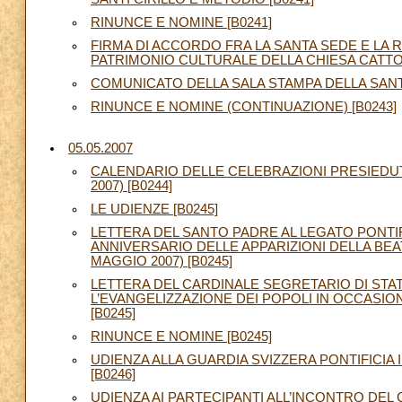
RINUNCE E NOMINE [B0241]
FIRMA DI ACCORDO FRA LA SANTA SEDE E LA 
PATRIMONIO CULTURALE DELLA CHIESA CATTOL
COMUNICATO DELLA SALA STAMPA DELLA SANTA
RINUNCE E NOMINE (CONTINUAZIONE) [B0243]
05.05.2007
CALENDARIO DELLE CELEBRAZIONI PRESIEDU
2007) [B0244]
LE UDIENZE [B0245]
LETTERA DEL SANTO PADRE AL LEGATO PONTIF
ANNIVERSARIO DELLE APPARIZIONI DELLA BEAT
MAGGIO 2007) [B0245]
LETTERA DEL CARDINALE SEGRETARIO DI ST
L’EVANGELIZZAZIONE DEI POPOLI IN OCCASION
[B0245]
RINUNCE E NOMINE [B0245]
UDIENZA ALLA GUARDIA SVIZZERA PONTIFICI
[B0246]
UDIENZA AI PARTECIPANTI ALL’INCONTRO DEL