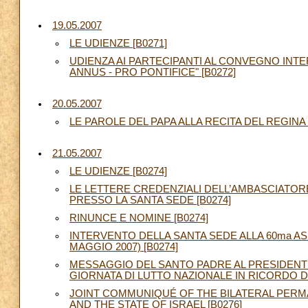
19.05.2007
LE UDIENZE [B0271]
UDIENZA AI PARTECIPANTI AL CONVEGNO IN
ANNUS - PRO PONTIFICE" [B0272]
20.05.2007
LE PAROLE DEL PAPA ALLA RECITA DEL REGINA 
21.05.2007
LE UDIENZE [B0274]
LE LETTERE CREDENZIALI DELL’AMBASCIATOR
PRESSO LA SANTA SEDE [B0274]
RINUNCE E NOMINE [B0274]
INTERVENTO DELLA SANTA SEDE ALLA 60ma AS
MAGGIO 2007) [B0274]
MESSAGGIO DEL SANTO PADRE AL PRESIDENT
GIORNATA DI LUTTO NAZIONALE IN RICORDO DEL
JOINT COMMUNIQUÉ OF THE BILATERAL PER
AND THE STATE OF ISRAEL [B0276]