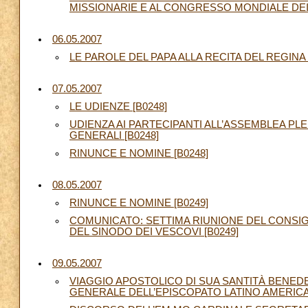
MISSIONARIE E AL CONGRESSO MONDIALE DEI M
06.05.2007
LE PAROLE DEL PAPA ALLA RECITA DEL REGINA 
07.05.2007
LE UDIENZE [B0248]
UDIENZA AI PARTECIPANTI ALL’ASSEMBLEA PL
GENERALI [B0248]
RINUNCE E NOMINE [B0248]
08.05.2007
RINUNCE E NOMINE [B0249]
COMUNICATO: SETTIMA RIUNIONE DEL CONSIG
DEL SINODO DEI VESCOVI [B0249]
09.05.2007
VIAGGIO APOSTOLICO DI SUA SANTITÀ BENED
GENERALE DELL’EPISCOPATO LATINO AMERICANO 