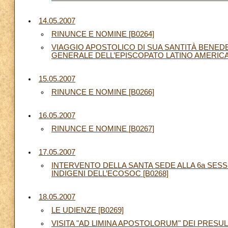
14.05.2007
RINUNCE E NOMINE [B0264]
VIAGGIO APOSTOLICO DI SUA SANTITÀ BENED
GENERALE DELL’EPISCOPATO LATINO AMERICANO 
15.05.2007
RINUNCE E NOMINE [B0266]
16.05.2007
RINUNCE E NOMINE [B0267]
17.05.2007
INTERVENTO DELLA SANTA SEDE ALLA 6a SES
INDIGENI DELL’ECOSOC [B0268]
18.05.2007
LE UDIENZE [B0269]
VISITA "AD LIMINA APOSTOLORUM" DEI PRESUL