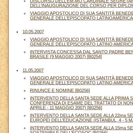
DISCORSO DELL’EM.MO CARDINALE SEGRETAR
DELL’INAUGURAZIONE DEL CORSO PER DIPLOMA
VIAGGIO APOSTOLICO DI SUA SANTITÀ BENED
GENERALE DELL’EPISCOPATO LATINOAMERICANO E
10.05.2007
VIAGGIO APOSTOLICO DI SUA SANTITÀ BENED
GENERALE DELL’EPISCOPATO LATINO AMERICANO E
INTERVISTA CONCESSA DAL SANTO PADRE BENE
BRASILE (9 MAGGIO 2007) [B0254]
11.05.2007
VIAGGIO APOSTOLICO DI SUA SANTITÀ BENED
GENERALE DELL’EPISCOPATO LATINO AMERICANO 
RINUNCE E NOMINE [B0256]
INTERVENTO DELLA SANTA SEDE ALLA PRIMA S
CONFERENZA DI ESAME DEL TRATTATO DI NON 
APRILE - 11 MAGGIO 2007) [B0256]
INTERVENTO DELLA SANTA SEDE ALLA 22ma S
EUROPEI DELL’EDUCAZIONE (ISTANBUL, 4 - 5 MA
INTERVENTO DELLA SANTA SEDE ALLA 15ma S
SOSTENIBILE DELL’ECOSOC [B0256]