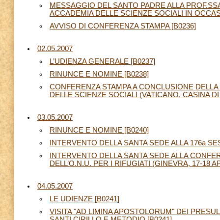
MESSAGGIO DEL SANTO PADRE ALLA PROF.SSA
ACCADEMIA DELLE SCIENZE SOCIALI IN OCCASI
AVVISO DI CONFERENZA STAMPA [B0236]
02.05.2007
L’UDIENZA GENERALE [B0237]
RINUNCE E NOMINE [B0238]
CONFERENZA STAMPA A CONCLUSIONE DELLA X
DELLE SCIENZE SOCIALI (VATICANO, CASINA DI PI
03.05.2007
RINUNCE E NOMINE [B0240]
INTERVENTO DELLA SANTA SEDE ALLA 176a SE
INTERVENTO DELLA SANTA SEDE ALLA CONFE
DELL’O.N.U. PER I RIFUGIATI (GINEVRA, 17-18 AP
04.05.2007
LE UDIENZE [B0241]
VISITA "AD LIMINA APOSTOLORUM" DEI PRESU
SANTI CIRILLO E METODIO [B0241]