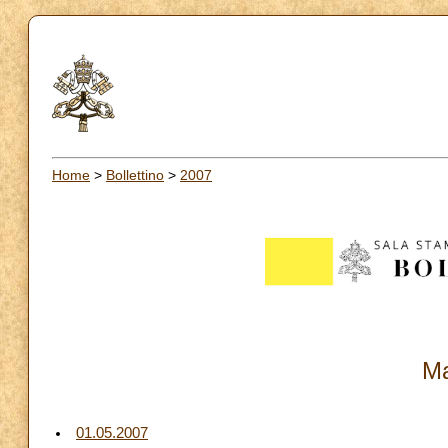
Home
>
Bollettino
>
2007
Ma
01.05.2007