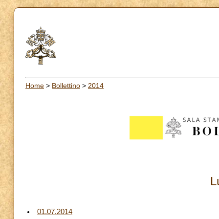
Home
>
Bollettino
>
2014
L
01.07.2014