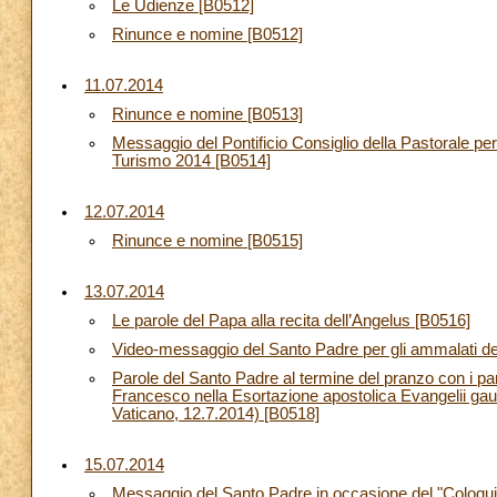
Le Udienze [B0512]
Rinunce e nomine [B0512]
11.07.2014
Rinunce e nomine [B0513]
Messaggio del Pontificio Consiglio della Pastorale per 
Turismo 2014 [B0514]
12.07.2014
Rinunce e nomine [B0515]
13.07.2014
Le parole del Papa alla recita dell’Angelus [B0516]
Video-messaggio del Santo Padre per gli ammalati del
Parole del Santo Padre al termine del pranzo con i par
Francesco nella Esortazione apostolica Evangelii gau
Vaticano, 12.7.2014) [B0518]
15.07.2014
Messaggio del Santo Padre in occasione del "Coloqui