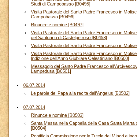
Studi di Campobasso [B0495]
Visita Pastorale del Santo Padre Francesco in Molise
Campobasso [B0496]
Rinunce e nomine [B0497]
Visita Pastorale del Santo Padre Francesco in Molise:
del Santuario di Castelpetroso [B0498]
Visita Pastorale del Santo Padre Francesco in Molise: 
Visita Pastorale del Santo Padre Francesco in Molise: 
Indizione dell’Anno Giubilare Celestiniano [B0500]
Messaggio del Santo Padre Francesco all’Arcivescovo 
Lampedusa [B0501]
06.07.2014
Le parole del Papa alla recita dell’Angelus [B0502]
07.07.2014
Rinunce e nomine [B0503]
Santa Messa nella Cappella della Casa Santa Marta con
[B0504]
Pontificia Commissione per la Tutela dei Minori e incon