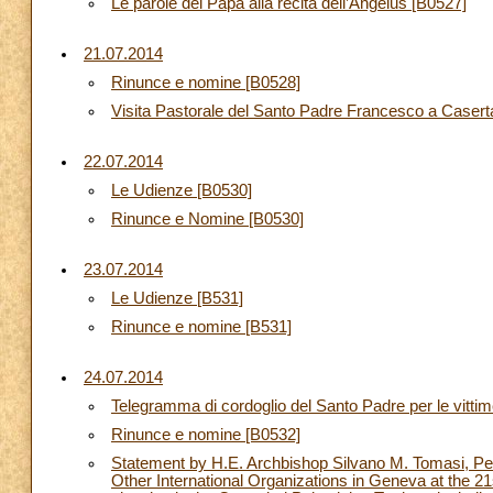
Le parole del Papa alla recita dell’Angelus [B0527]
21.07.2014
Rinunce e nomine [B0528]
Visita Pastorale del Santo Padre Francesco a Caserta
22.07.2014
Le Udienze [B0530]
Rinunce e Nomine [B0530]
23.07.2014
Le Udienze [B531]
Rinunce e nomine [B531]
24.07.2014
Telegramma di cordoglio del Santo Padre per le vittim
Rinunce e nomine [B0532]
Statement by H.E. Archbishop Silvano M. Tomasi, Pe
Other International Organizations in Geneva at the 2