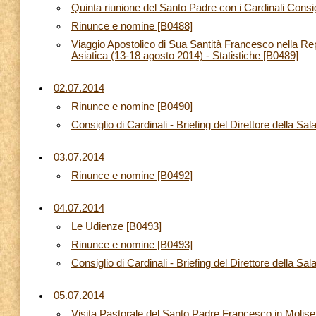
Quinta riunione del Santo Padre con i Cardinali Consigl
Rinunce e nomine [B0488]
Viaggio Apostolico di Sua Santità Francesco nella Re
Asiatica (13-18 agosto 2014) - Statistiche [B0489]
02.07.2014
Rinunce e nomine [B0490]
Consiglio di Cardinali - Briefing del Direttore della S
03.07.2014
Rinunce e nomine [B0492]
04.07.2014
Le Udienze [B0493]
Rinunce e nomine [B0493]
Consiglio di Cardinali - Briefing del Direttore della S
05.07.2014
Visita Pastorale del Santo Padre Francesco in Molise: I