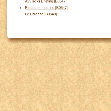
Avviso di Briefing [B0547]
Rinunce e nomine [B0547]
Le Udienze [B0548]