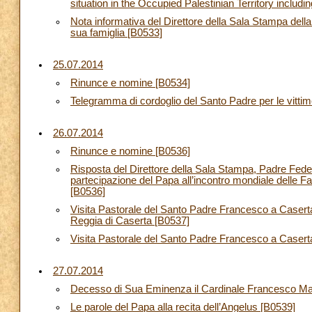
situation in the Occupied Palestinian Territory inclu
Nota informativa del Direttore della Sala Stampa del
sua famiglia [B0533]
25.07.2014
Rinunce e nomine [B0534]
Telegramma di cordoglio del Santo Padre per le vittime
26.07.2014
Rinunce e nomine [B0536]
Risposta del Direttore della Sala Stampa, Padre Feder
partecipazione del Papa all’incontro mondiale delle Fa
[B0536]
Visita Pastorale del Santo Padre Francesco a Caserta:
Reggia di Caserta [B0537]
Visita Pastorale del Santo Padre Francesco a Caserta
27.07.2014
Decesso di Sua Eminenza il Cardinale Francesco Ma
Le parole del Papa alla recita dell’Angelus [B0539]