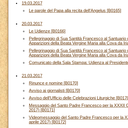
19.03.2017
Le parole del Papa alla recita dell’Angelus [B0165]
20.03.2017
Le Udienze [B0166]
Pellegrinaggio di Sua Santità Francesco al Santuario 
Apparizioni della Beata Vergine Maria alla Cova da 
Pellegrinaggio di Sua Santità Francesco al Santuario 
Apparizioni della Beata Vergine Maria alla Cova da Ir
Comunicato della Sala Stampa: Udienza al President
21.03.2017
Rinunce e nomine [B0170]
Avviso ai giornalisti [B0170]
Avviso dell’Ufficio delle Celebrazioni Liturgiche [B017
Messaggio del Santo Padre Francesco per la XXXII Gi
2017) [B0171]
Videomessaggio del Santo Padre Francesco per la XX
aprile 2017) [B0172]