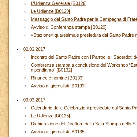
L’Udienza Generale [B0128]
Le Udienze [B0129]
Messaggio del Santo Padre per la Campagna di Frater
Avviso di Conferenza stampa [B0129]
«Stazione» quaresimale presieduta dal Santo Padre ne
02.03.2017
Incontro del Santo Padre con i Parroci e i Sacerdoti 
Conferenza stampa a conclusione del Workshop “Estin
dipendiamo” [B0132]
Rinunce e nomine [B0133]
Avviso ai giornalisti [B0133]
03.03.2017
Calendario delle Celebrazioni presiedute dal Santo P
Le Udienze [B0135]
Dichiarazione del Direttore della Sala Stampa della 
Avviso ai giornalisti [B0135]