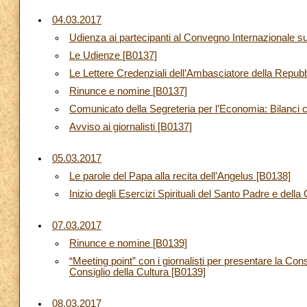
04.03.2017
Udienza ai partecipanti al Convegno Internazionale s
Le Udienze [B0137]
Le Lettere Credenziali dell’Ambasciatore della Repubb
Rinunce e nomine [B0137]
Comunicato della Segreteria per l’Economia: Bilanci co
Avviso ai giornalisti [B0137]
05.03.2017
Le parole del Papa alla recita dell’Angelus [B0138]
Inizio degli Esercizi Spirituali del Santo Padre e del
07.03.2017
Rinunce e nomine [B0139]
“Meeting point” con i giornalisti per presentare la Co
Consiglio della Cultura [B0139]
08.03.2017