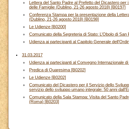
Lettera del Santo Padre al Prefetto del Dicastero per i
delle Famiglie (Dublino, 21-26 agosto 2018) [B0197]
Conferenza Stampa per la presentazione della Lettera
(Dublino, 21-26 agosto 2018) [B0198]
Le Udienze [B0200]
Comunicato della Segreteria di Stato: L’Obolo di San Pi
Udienza ai partecipanti al Capitolo Generale dell’Ord
31.03.2017
Udienza ai partecipanti al Convegno Internazionale di
Predica di Quaresima [B0202]
Le Udienze [B0202]
Comunicato del Dicastero per il Servizio dello Svilup
servizio dello sviluppo umano integrale: 50 anni dall
Comunicato della Sala Stampa: Visita del Santo Padre
(Roma) [B0203]