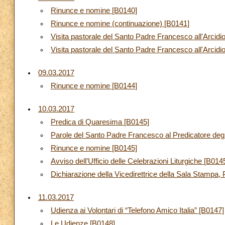
Rinunce e nomine [B0140]
Rinunce e nomine (continuazione) [B0141]
Visita pastorale del Santo Padre Francesco all'Arcid
Visita pastorale del Santo Padre Francesco all'Arcidi
09.03.2017
Rinunce e nomine [B0144]
10.03.2017
Predica di Quaresima [B0145]
Parole del Santo Padre Francesco al Predicatore degli
Rinunce e nomine [B0145]
Avviso dell’Ufficio delle Celebrazioni Liturgiche [B014
Dichiarazione della Vicedirettrice della Sala Stampa
11.03.2017
Udienza ai Volontari di “Telefono Amico Italia” [B0147]
Le Udienze [B0148]