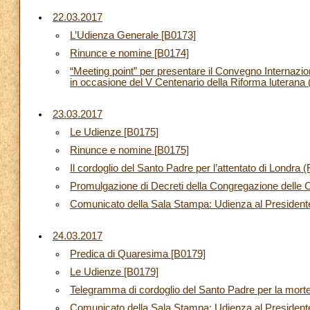
22.03.2017
L’Udienza Generale [B0173]
Rinunce e nomine [B0174]
“Meeting point” per presentare il Convegno Internazion
in occasione del V Centenario della Riforma luterana
23.03.2017
Le Udienze [B0175]
Rinunce e nomine [B0175]
Il cordoglio del Santo Padre per l’attentato di Londra
Promulgazione di Decreti della Congregazione delle 
Comunicato della Sala Stampa: Udienza al President
24.03.2017
Predica di Quaresima [B0179]
Le Udienze [B0179]
Telegramma di cordoglio del Santo Padre per la mort
Comunicato della Sala Stampa: Udienza al Presidente 