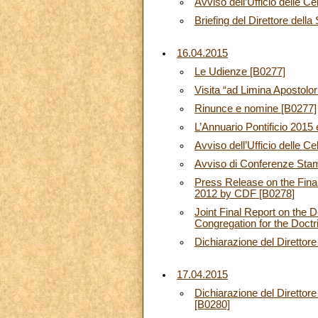
Avviso dell’Ufficio delle C
Briefing del Direttore dell
16.04.2015
Le Udienze [B0277]
Visita “ad Limina Apostolo
Rinunce e nomine [B0277]
L’Annuario Pontificio 2015
Avviso dell’Ufficio delle C
Avviso di Conferenze Sta
Press Release on the Fina
2012 by CDF [B0278]
Joint Final Report on the
Congregation for the Doctr
Dichiarazione del Direttor
17.04.2015
Dichiarazione del Direttor
[B0280]