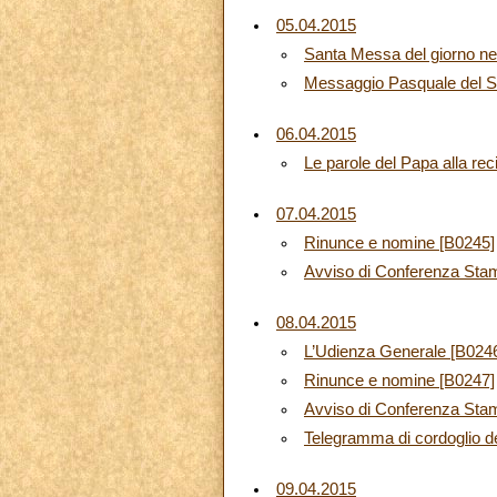
05.04.2015
Santa Messa del giorno ne
Messaggio Pasquale del Sa
06.04.2015
Le parole del Papa alla rec
07.04.2015
Rinunce e nomine [B0245]
Avviso di Conferenza Sta
08.04.2015
L’Udienza Generale [B024
Rinunce e nomine [B0247]
Avviso di Conferenza Sta
Telegramma di cordoglio d
09.04.2015