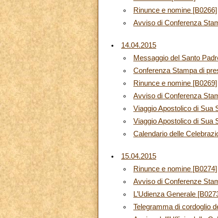
Rinunce e nomine [B0266]
Avviso di Conferenza Sta
14.04.2015
Messaggio del Santo Padre
Conferenza Stampa di pres
Rinunce e nomine [B0269]
Avviso di Conferenza Sta
Viaggio Apostolico di Sua
Viaggio Apostolico di Sua 
Calendario delle Celebrazi
15.04.2015
Rinunce e nomine [B0274]
Avviso di Conferenze Sta
L’Udienza Generale [B027
Telegramma di cordoglio de