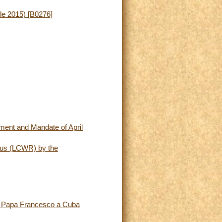
ile 2015) [B0276]
ment and Mandate of April
ious (LCWR) by the
 di Papa Francesco a Cuba