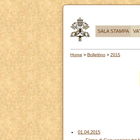
SALA STAMPA
VA
Home
>
Bollettino
>
2015
01.04.2015