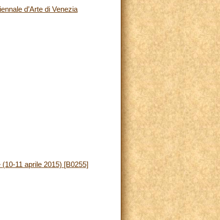
ennale d’Arte di Venezia
 (10-11 aprile 2015) [B0255]