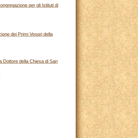
gregazione per gli Istituti di
zione dei Primi Vespri della
a Dottore della Chiesa di San
]