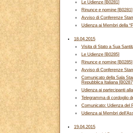
Le Udienze [B0281]
Rinunce e nomine [B0281]
Avviso di Conferenze Sta
Udienza ai Membri della “
18.04.2015
Visita di Stato a Sua Santi
Le Udienze [B0285]
Rinunce e nomine [B0285]
Avviso di Conferenze Sta
Comunicato della Sala Stam
Repubblica Italiana [B0287
Udienza ai partecipanti all
Telegramma di cordoglio d
Comunicato: Udienza del P
Udienza ai Membri dell’Ass
19.04.2015