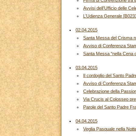
Firma di Convenzione tra l
Avvisi dell’Ufficio delle Ce
L’Udienza Generale [B023
02.04.2015
Santa Messa del Crisma ne
Avviso di Conferenza Sta
Santa Messa “nella Cena d
03.04.2015
Il cordoglio del Santo Pad
Avviso di Conferenza Sta
Celebrazione della Passion
Via Crucis al Colosseo pr
Parole del Santo Padre Fra
04.04.2015
Veglia Pasquale nella Not