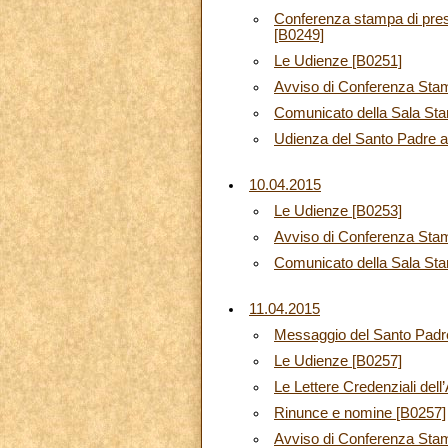
Conferenza stampa di prese
[B0249]
Le Udienze [B0251]
Avviso di Conferenza Sta
Comunicato della Sala Sta
Udienza del Santo Padre al
10.04.2015
Le Udienze [B0253]
Avviso di Conferenza Sta
Comunicato della Sala Sta
11.04.2015
Messaggio del Santo Padre 
Le Udienze [B0257]
Le Lettere Credenziali del
Rinunce e nomine [B0257]
Avviso di Conferenza Sta