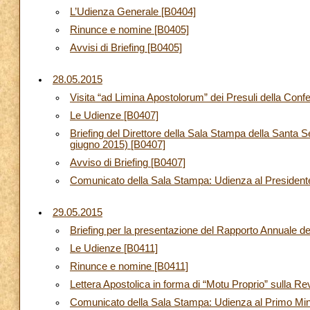
L’Udienza Generale [B0404]
Rinunce e nomine [B0405]
Avvisi di Briefing [B0405]
28.05.2015
Visita “ad Limina Apostolorum” dei Presuli della Co
Le Udienze [B0407]
Briefing del Direttore della Sala Stampa della Santa
giugno 2015) [B0407]
Avviso di Briefing [B0407]
Comunicato della Sala Stampa: Udienza al Presidente
29.05.2015
Briefing per la presentazione del Rapporto Annuale del
Le Udienze [B0411]
Rinunce e nomine [B0411]
Lettera Apostolica in forma di “Motu Proprio” sulla R
Comunicato della Sala Stampa: Udienza al Primo Mini