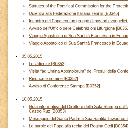
Statutes of the Pontifical Commission for the Protect
Udienza alla Federazione Italiana Tennis [B0346]
Incontro del Papa con un gruppo di pastori evangelic
Avviso dell’Ufficio delle Celebrazioni Liturgiche [B035
Viaggio Apostolico di Sua Santità Francesco in Ecuad
Viaggio Apostolico di Sua Santità Francesco in Ecuado
09.05.2015
Le Udienze [B0352]
Visita “ad Limina Apostolorum” dei Presuli della Co
Rinunce e nomine [B0352]
Avviso di Conferenze Stampa [B0352]
10.05.2015
Nota informativa del Direttore della Sala Stampa sull
Castro Ruz [B0353]
Messaggio del Santo Padre a Sua Santità Tawadros I
Le parole del Papa alla recita del Regina Cæli [B0354