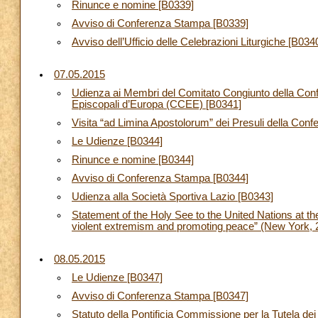
Rinunce e nomine [B0339]
Avviso di Conferenza Stampa [B0339]
Avviso dell’Ufficio delle Celebrazioni Liturgiche [B034
07.05.2015
Udienza ai Membri del Comitato Congiunto della Conf
Episcopali d’Europa (CCEE) [B0341]
Visita “ad Limina Apostolorum” dei Presuli della Conf
Le Udienze [B0344]
Rinunce e nomine [B0344]
Avviso di Conferenza Stampa [B0344]
Udienza alla Società Sportiva Lazio [B0343]
Statement of the Holy See to the United Nations at th
violent extremism and promoting peace” (New York, 2
08.05.2015
Le Udienze [B0347]
Avviso di Conferenza Stampa [B0347]
Statuto della Pontificia Commissione per la Tutela dei