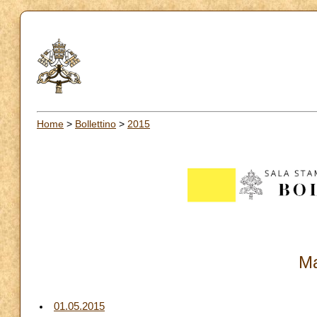
Home
>
Bollettino
>
2015
Ma
01.05.2015