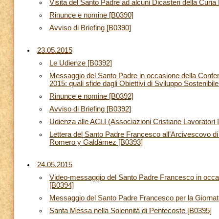
Visita del Santo Padre ad alcuni Dicasteri della Cur
Rinunce e nomine [B0390]
Avviso di Briefing [B0390]
23.05.2015
Le Udienze [B0392]
Messaggio del Santo Padre in occasione della Confer
2015: quali sfide dagli Obiettivi di Sviluppo Sosteni
Rinunce e nomine [B0392]
Avviso di Briefing [B0392]
Udienza alle ACLI (Associazioni Cristiane Lavoratori I
Lettera del Santo Padre Francesco all’Arcivescovo di
Romero y Galdámez [B0393]
24.05.2015
Video-messaggio del Santo Padre Francesco in occasi
[B0394]
Messaggio del Santo Padre Francesco per la Giornat
Santa Messa nella Solennità di Pentecoste [B0395]