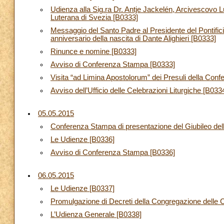
Udienza alla Sig.ra Dr. Antje Jackelén, Arcivescovo L
Luterana di Svezia [B0333]
Messaggio del Santo Padre al Presidente del Pontifici
anniversario della nascita di Dante Alighieri [B0333]
Rinunce e nomine [B0333]
Avviso di Conferenza Stampa [B0333]
Visita “ad Limina Apostolorum” dei Presuli della Con
Avviso dell’Ufficio delle Celebrazioni Liturgiche [B033
05.05.2015
Conferenza Stampa di presentazione del Giubileo del
Le Udienze [B0336]
Avviso di Conferenza Stampa [B0336]
06.05.2015
Le Udienze [B0337]
Promulgazione di Decreti della Congregazione delle 
L’Udienza Generale [B0338]