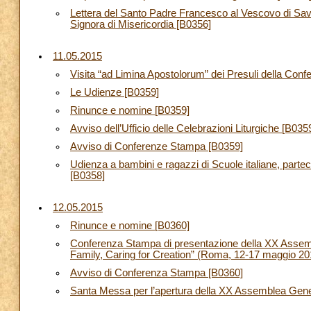
Lettera del Santo Padre Francesco al Vescovo di Savo
Signora di Misericordia [B0356]
11.05.2015
Visita “ad Limina Apostolorum” dei Presuli della Con
Le Udienze [B0359]
Rinunce e nomine [B0359]
Avviso dell’Ufficio delle Celebrazioni Liturgiche [B035
Avviso di Conferenze Stampa [B0359]
Udienza a bambini e ragazzi di Scuole italiane, parte
[B0358]
12.05.2015
Rinunce e nomine [B0360]
Conferenza Stampa di presentazione della XX Assemb
Family, Caring for Creation” (Roma, 12-17 maggio 20
Avviso di Conferenza Stampa [B0360]
Santa Messa per l’apertura della XX Assemblea Genera