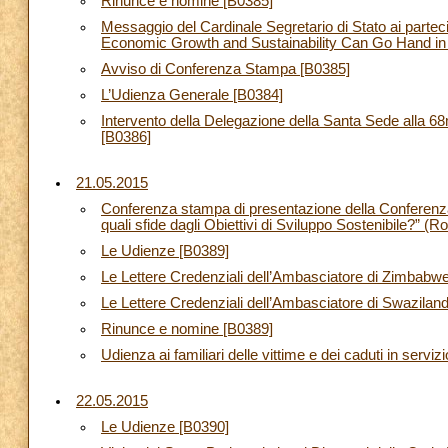
Rinunce e nomine [B0385]
Messaggio del Cardinale Segretario di Stato ai part
Economic Growth and Sustainability Can Go Hand in
Avviso di Conferenza Stampa [B0385]
L’Udienza Generale [B0384]
Intervento della Delegazione della Santa Sede alla 
[B0386]
21.05.2015
Conferenza stampa di presentazione della Conferenza
quali sfide dagli Obiettivi di Sviluppo Sostenibile?”
Le Udienze [B0389]
Le Lettere Credenziali dell’Ambasciatore di Zimbabw
Le Lettere Credenziali dell’Ambasciatore di Swazilan
Rinunce e nomine [B0389]
Udienza ai familiari delle vittime e dei caduti in servizi
22.05.2015
Le Udienze [B0390]