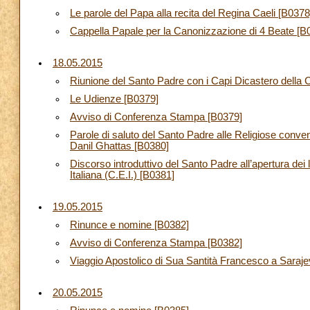
Le parole del Papa alla recita del Regina Caeli [B0378
Cappella Papale per la Canonizzazione di 4 Beate [B
18.05.2015
Riunione del Santo Padre con i Capi Dicastero della
Le Udienze [B0379]
Avviso di Conferenza Stampa [B0379]
Parole di saluto del Santo Padre alle Religiose conve
Danil Ghattas [B0380]
Discorso introduttivo del Santo Padre all’apertura d
Italiana (C.E.I.) [B0381]
19.05.2015
Rinunce e nomine [B0382]
Avviso di Conferenza Stampa [B0382]
Viaggio Apostolico di Sua Santità Francesco a Saraje
20.05.2015