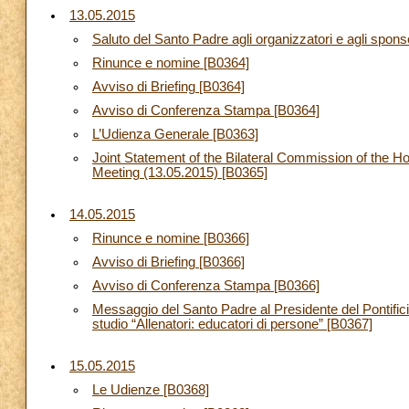
13.05.2015
Saluto del Santo Padre agli organizzatori e agli spons
Rinunce e nomine [B0364]
Avviso di Briefing [B0364]
Avviso di Conferenza Stampa [B0364]
L’Udienza Generale [B0363]
Joint Statement of the Bilateral Commission of the Ho
Meeting (13.05.2015) [B0365]
14.05.2015
Rinunce e nomine [B0366]
Avviso di Briefing [B0366]
Avviso di Conferenza Stampa [B0366]
Messaggio del Santo Padre al Presidente del Pontificio
studio “Allenatori: educatori di persone” [B0367]
15.05.2015
Le Udienze [B0368]