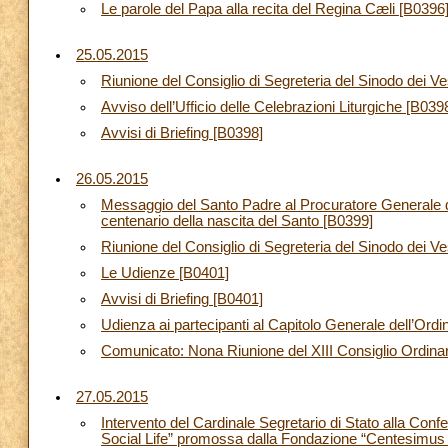
Le parole del Papa alla recita del Regina Cæli [B0396
25.05.2015
Riunione del Consiglio di Segreteria del Sinodo dei V
Avviso dell’Ufficio delle Celebrazioni Liturgiche [B039
Avvisi di Briefing [B0398]
26.05.2015
Messaggio del Santo Padre al Procuratore Generale del
centenario della nascita del Santo [B0399]
Riunione del Consiglio di Segreteria del Sinodo dei 
Le Udienze [B0401]
Avvisi di Briefing [B0401]
Udienza ai partecipanti al Capitolo Generale dell’Ordin
Comunicato: Nona Riunione del XIII Consiglio Ordina
27.05.2015
Intervento del Cardinale Segretario di Stato alla Co
Social Life” promossa dalla Fondazione “Centesimus 