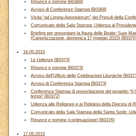
Rinunce e nomine [B0368]
Avviso di Conferenze Stampa [B0368]
Visita “ad Limina Apostolorum” dei Presuli della Con
Comunicato della Sala Stampa: Udienza al President
Briefing per presentare la figura delle Beate: Suor M
(Canonizzazione, domenica 17 maggio 2015) [B0370
16.05.2015
Le Udienze [B0373]
Rinunce e nomine [B0373]
Avviso dell’Ufficio delle Celebrazioni Liturgiche [B037
Avviso di Conferenza Stampa [B0373]
Conferenza Stampa di presentazione del progetto “Il Gr
tempi” [B0372]
Udienza alle Religiose e ai Religiosi della Diocesi di
Comunicato della Sala Stampa della Santa Sede: Udien
Rinunce e nomine (continuazione) [B0376]
17.05.2015