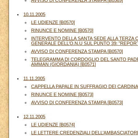
AVVISO DI CONFERENZA STAMPA [B0569]
10.11.2005
LE UDIENZE [B0570]
RINUNCE E NOMINE [B0570]
INTERVENTO DELLA SANTA SEDE ALLA TERZA 
GENERALE DELL’O.N.U SUL PUNTO 39: "REPORT
AVVISO DI CONFERENZA STAMPA [B0570]
TELEGRAMMA DI CORDOGLIO DEL SANTO PADRE
AMMAN (GIORDANIA) [B0571]
11.11.2005
CAPPELLA PAPALE IN SUFFRAGIO DEI CARDINAL
RINUNCE E NOMINE [B0573]
AVVISO DI CONFERENZA STAMPA [B0573]
12.11.2005
LE UDIENZE [B0574]
LE LETTERE CREDENZIALI DELL’AMBASCIATORE 