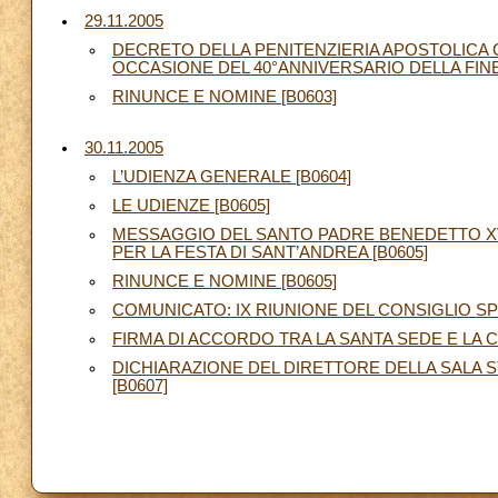
29.11.2005
DECRETO DELLA PENITENZIERIA APOSTOLICA C
OCCASIONE DEL 40°ANNIVERSARIO DELLA FINE 
RINUNCE E NOMINE [B0603]
30.11.2005
L’UDIENZA GENERALE [B0604]
LE UDIENZE [B0605]
MESSAGGIO DEL SANTO PADRE BENEDETTO XV
PER LA FESTA DI SANT’ANDREA [B0605]
RINUNCE E NOMINE [B0605]
COMUNICATO: IX RIUNIONE DEL CONSIGLIO SPE
FIRMA DI ACCORDO TRA LA SANTA SEDE E LA C
DICHIARAZIONE DEL DIRETTORE DELLA SALA 
[B0607]