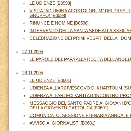
LE UDIENZE [B0598]
VISITA "AD LIMINA APOSTOLORUM" DEI PRESU
GRUPPO) [B0598]
RINUNCE E NOMINE [B0598]
INTERVENTO DELLA SANTA SEDE ALLA XXXIII 
CELEBRAZIONE DEI PRIMI VESPRI DELLA I DOM
27.11.2005
LE PAROLE DEL PAPA ALLA RECITA DELL’ANGELU
28.11.2005
LE UDIENZE [B0601]
UDIENZA ALL’ARCIVESCOVO DI KHARTOUM (SUD
UDIENZA AI PARTECIPANTI ALL’INCONTRO PROM
MESSAGGIO DEL SANTO PADRE AI GIOVANI D’
DELLA GIOVENTÙ CATTOLICA [B0601]
COMUNICATO: SESSIONE PLENARIA ANNUALE D
AVVISO AI GIORNALISTI [B0601]