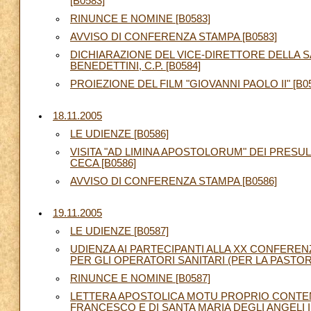
[B0583]
RINUNCE E NOMINE [B0583]
AVVISO DI CONFERENZA STAMPA [B0583]
DICHIARAZIONE DEL VICE-DIRETTORE DELLA S
BENEDETTINI, C.P. [B0584]
PROIEZIONE DEL FILM "GIOVANNI PAOLO II" [B0
18.11.2005
LE UDIENZE [B0586]
VISITA "AD LIMINA APOSTOLORUM" DEI PRES
CECA [B0586]
AVVISO DI CONFERENZA STAMPA [B0586]
19.11.2005
LE UDIENZE [B0587]
UDIENZA AI PARTECIPANTI ALLA XX CONFERE
PER GLI OPERATORI SANITARI (PER LA PASTOR
RINUNCE E NOMINE [B0587]
LETTERA APOSTOLICA MOTU PROPRIO CONTENE
FRANCESCO E DI SANTA MARIA DEGLI ANGELI IN