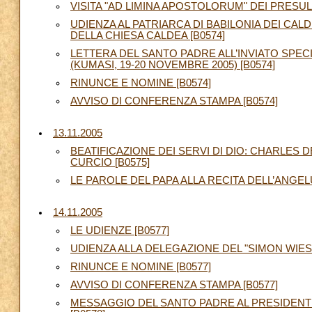
VISITA "AD LIMINA APOSTOLORUM" DEI PRESUL
UDIENZA AL PATRIARCA DI BABILONIA DEI CALD
DELLA CHIESA CALDEA [B0574]
LETTERA DEL SANTO PADRE ALL’INVIATO SPE
(KUMASI, 19-20 NOVEMBRE 2005) [B0574]
RINUNCE E NOMINE [B0574]
AVVISO DI CONFERENZA STAMPA [B0574]
13.11.2005
BEATIFICAZIONE DEI SERVI DI DIO: CHARLES 
CURCIO [B0575]
LE PAROLE DEL PAPA ALLA RECITA DELL’ANGELU
14.11.2005
LE UDIENZE [B0577]
UDIENZA ALLA DELEGAZIONE DEL "SIMON WIESE
RINUNCE E NOMINE [B0577]
AVVISO DI CONFERENZA STAMPA [B0577]
MESSAGGIO DEL SANTO PADRE AL PRESIDENTE