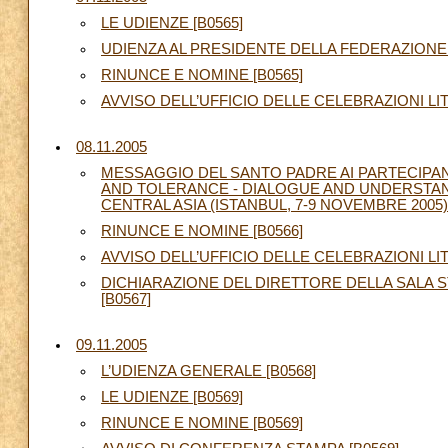
LE UDIENZE [B0565]
UDIENZA AL PRESIDENTE DELLA FEDERAZIONE
RINUNCE E NOMINE [B0565]
AVVISO DELL’UFFICIO DELLE CELEBRAZIONI LI
08.11.2005
MESSAGGIO DEL SANTO PADRE AI PARTECIPAN
AND TOLERANCE - DIALOGUE AND UNDERSTAN
CENTRAL ASIA (ISTANBUL, 7-9 NOVEMBRE 2005) 
RINUNCE E NOMINE [B0566]
AVVISO DELL’UFFICIO DELLE CELEBRAZIONI LI
DICHIARAZIONE DEL DIRETTORE DELLA SALA 
[B0567]
09.11.2005
L’UDIENZA GENERALE [B0568]
LE UDIENZE [B0569]
RINUNCE E NOMINE [B0569]