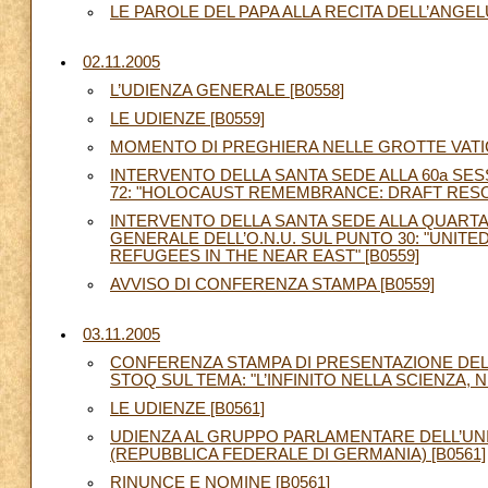
LE PAROLE DEL PAPA ALLA RECITA DELL’ANGELU
02.11.2005
L’UDIENZA GENERALE [B0558]
LE UDIENZE [B0559]
MOMENTO DI PREGHIERA NELLE GROTTE VATIC
INTERVENTO DELLA SANTA SEDE ALLA 60a SES
72: "HOLOCAUST REMEMBRANCE: DRAFT RESOLUT
INTERVENTO DELLA SANTA SEDE ALLA QUARTA
GENERALE DELL’O.N.U. SUL PUNTO 30: "UNIT
REFUGEES IN THE NEAR EAST" [B0559]
AVVISO DI CONFERENZA STAMPA [B0559]
03.11.2005
CONFERENZA STAMPA DI PRESENTAZIONE DE
STOQ SUL TEMA: "L’INFINITO NELLA SCIENZA, N
LE UDIENZE [B0561]
UDIENZA AL GRUPPO PARLAMENTARE DELL’UNI
(REPUBBLICA FEDERALE DI GERMANIA) [B0561]
RINUNCE E NOMINE [B0561]