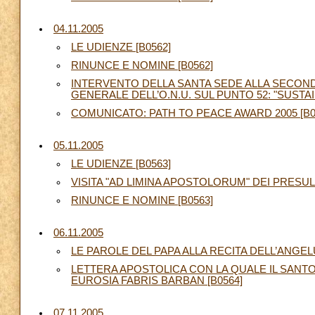
04.11.2005
LE UDIENZE [B0562]
RINUNCE E NOMINE [B0562]
INTERVENTO DELLA SANTA SEDE ALLA SECON
GENERALE DELL’O.N.U. SUL PUNTO 52: "SUSTA
COMUNICATO: PATH TO PEACE AWARD 2005 [B0
05.11.2005
LE UDIENZE [B0563]
VISITA "AD LIMINA APOSTOLORUM" DEI PRESUL
RINUNCE E NOMINE [B0563]
06.11.2005
LE PAROLE DEL PAPA ALLA RECITA DELL’ANGELU
LETTERA APOSTOLICA CON LA QUALE IL SANTO 
EUROSIA FABRIS BARBAN [B0564]
07.11.2005