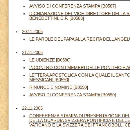
AVVISO DI CONFERENZA STAMPA [B0587]
DICHIARAZIONE DEL VICE-DIRETTORE DELLA S
BENEDETTINI, C.P. [B0588]
20.11.2005
LE PAROLE DEL PAPA ALLA RECITA DELL’ANGELU
21.11.2005
LE UDIENZE [B0590]
INCONTRO CON I MEMBRI DELLE PONTIFICIE AC
LETTERA APOSTOLICA CON LA QUALE IL SANTO 
MESSICANI [B0590]
RINUNCE E NOMINE [B0590]
AVVISO DI CONFERENZA STAMPA [B0590]
22.11.2005
CONFERENZA STAMPA DI PRESENTAZIONE DEL
DELLA GUARDIA SVIZZERA PONTIFICIA E DELL’
VATICANO E LA SVIZZERA DEI FRANCOBOLLI CE