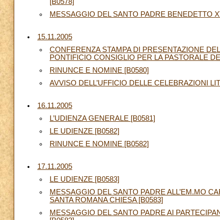
[B0578]
MESSAGGIO DEL SANTO PADRE BENEDETTO XVI 
15.11.2005
CONFERENZA STAMPA DI PRESENTAZIONE DE
PONTIFICIO CONSIGLIO PER LA PASTORALE DE
RINUNCE E NOMINE [B0580]
AVVISO DELL’UFFICIO DELLE CELEBRAZIONI LI
16.11.2005
L’UDIENZA GENERALE [B0581]
LE UDIENZE [B0582]
RINUNCE E NOMINE [B0582]
17.11.2005
LE UDIENZE [B0583]
MESSAGGIO DEL SANTO PADRE ALL’EM.MO CARD
SANTA ROMANA CHIESA [B0583]
MESSAGGIO DEL SANTO PADRE AI PARTECIPANT