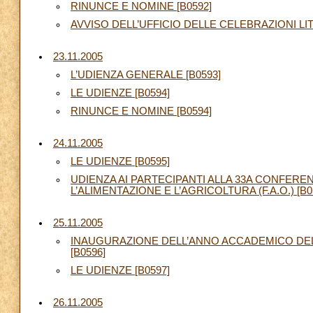
RINUNCE E NOMINE [B0592]
AVVISO DELL’UFFICIO DELLE CELEBRAZIONI LI
23.11.2005
L’UDIENZA GENERALE [B0593]
LE UDIENZE [B0594]
RINUNCE E NOMINE [B0594]
24.11.2005
LE UDIENZE [B0595]
UDIENZA AI PARTECIPANTI ALLA 33A CONFERE
L’ALIMENTAZIONE E L’AGRICOLTURA (F.A.O.) [B0
25.11.2005
INAUGURAZIONE DELL’ANNO ACCADEMICO DEL
[B0596]
LE UDIENZE [B0597]
26.11.2005