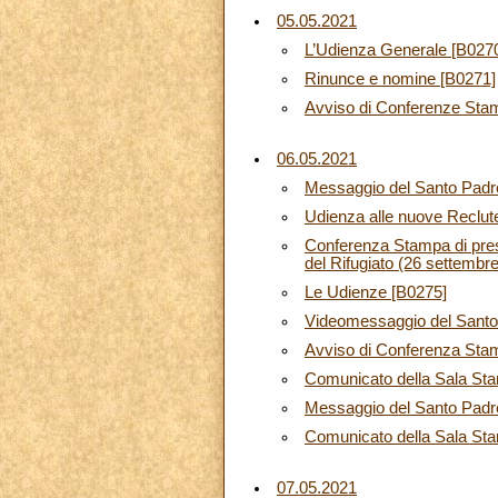
05.05.2021
L’Udienza Generale [B027
Rinunce e nomine [B0271]
Avviso di Conferenze Sta
06.05.2021
Messaggio del Santo Padre 
Udienza alle nuove Reclute
Conferenza Stampa di pres
del Rifugiato (26 settembr
Le Udienze [B0275]
Videomessaggio del Santo P
Avviso di Conferenza Sta
Comunicato della Sala Sta
Messaggio del Santo Padre
Comunicato della Sala St
07.05.2021