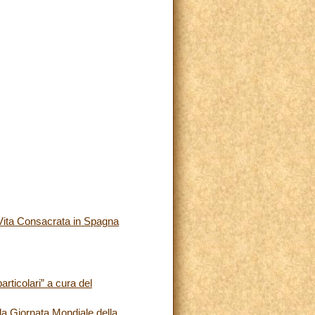
i Vita Consacrata in Spagna
rticolari” a cura del
la Giornata Mondiale della