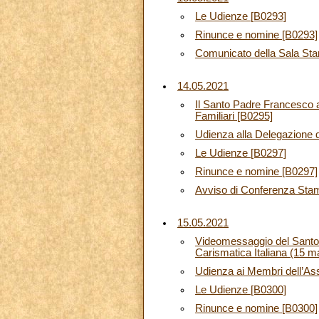
Le Udienze [B0293]
Rinunce e nomine [B0293]
Comunicato della Sala Sta
14.05.2021
Il Santo Padre Francesco ap
Familiari [B0295]
Udienza alla Delegazione d
Le Udienze [B0297]
Rinunce e nomine [B0297]
Avviso di Conferenza Sta
15.05.2021
Videomessaggio del Santo P
Carismatica Italiana (15 m
Udienza ai Membri dell’As
Le Udienze [B0300]
Rinunce e nomine [B0300]