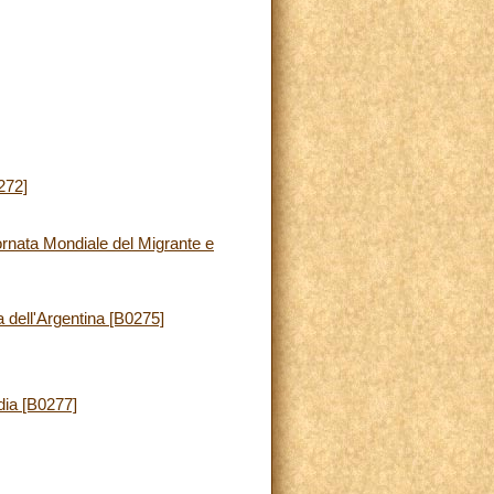
272]
rnata Mondiale del Migrante e
 dell'Argentina [B0275]
dia [B0277]