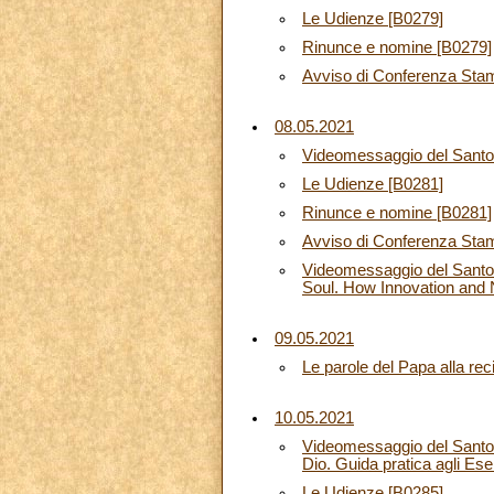
Le Udienze [B0279]
Rinunce e nomine [B0279]
Avviso di Conferenza Sta
08.05.2021
Videomessaggio del Santo 
Le Udienze [B0281]
Rinunce e nomine [B0281]
Avviso di Conferenza Sta
Videomessaggio del Santo 
Soul. How Innovation and
09.05.2021
Le parole del Papa alla rec
10.05.2021
Videomessaggio del Santo 
Dio. Guida pratica agli Eser
Le Udienze [B0285]