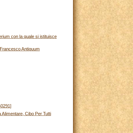
um con la quale si istituisce
pa Francesco Antiquum
B0291]
 Alimentare, Cibo Per Tutti