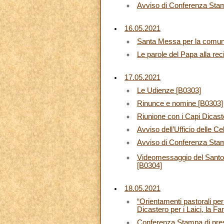
Avviso di Conferenza Sta
16.05.2021
Santa Messa per la comuni
Le parole del Papa alla rec
17.05.2021
Le Udienze [B0303]
Rinunce e nomine [B0303]
Riunione con i Capi Dicas
Avviso dell’Ufficio delle C
Avviso di Conferenza Sta
Videomessaggio del Santo 
[B0304]
18.05.2021
“Orientamenti pastorali per
Dicastero per i Laici, la Fa
Conferenza Stampa di prese