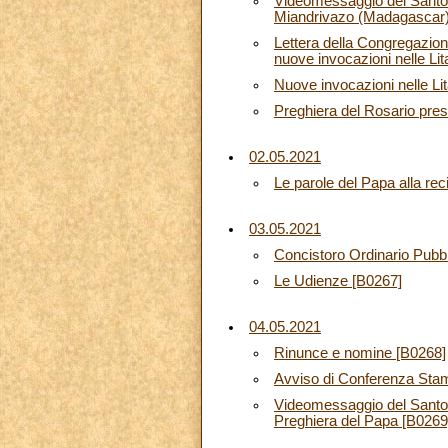
Videomessaggio del Santo 
Miandrivazo (Madagascar)
Lettera della Congregazione
nuove invocazioni nelle Li
Nuove invocazioni nelle Li
Preghiera del Rosario pres
02.05.2021
Le parole del Papa alla rec
03.05.2021
Concistoro Ordinario Pubbl
Le Udienze [B0267]
04.05.2021
Rinunce e nomine [B0268]
Avviso di Conferenza Sta
Videomessaggio del Santo P
Preghiera del Papa [B0269