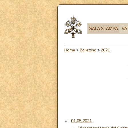
SALA STAMPA
VA
Home
>
Bollettino
>
2021
01.05.2021