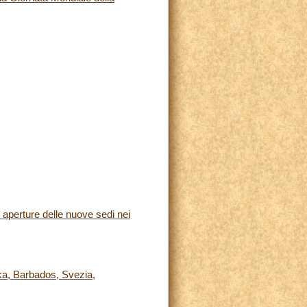
aperture delle nuove sedi nei
nka, Barbados, Svezia,