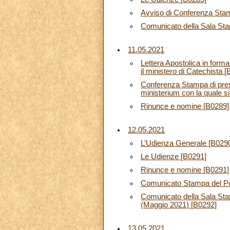
Avviso di Conferenza Sta
Comunicato della Sala Stam
11.05.2021
Lettera Apostolica in form
il ministero di Catechista 
Conferenza Stampa di prese
ministerium con la quale si 
Rinunce e nomine [B0289]
12.05.2021
L’Udienza Generale [B029
Le Udienze [B0291]
Rinunce e nomine [B0291]
Comunicato Stampa del Pont
Comunicato della Sala Stam
(Maggio 2021) [B0292]
13.05.2021