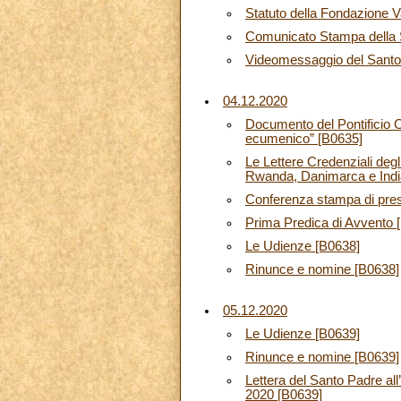
Statuto della Fondazione V
Comunicato Stampa della 
Videomessaggio del Santo 
04.12.2020
Documento del Pontificio Co
ecumenico” [B0635]
Le Lettere Credenziali deg
Rwanda, Danimarca e Indi
Conferenza stampa di pres
Prima Predica di Avvento 
Le Udienze [B0638]
Rinunce e nomine [B0638]
05.12.2020
Le Udienze [B0639]
Rinunce e nomine [B0639]
Lettera del Santo Padre all
2020 [B0639]