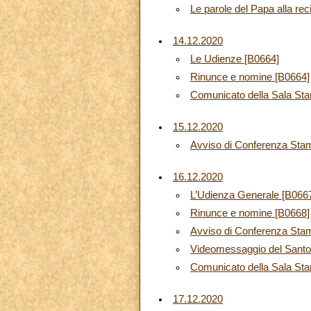
Le parole del Papa alla rec
14.12.2020
Le Udienze [B0664]
Rinunce e nomine [B0664]
Comunicato della Sala Sta
15.12.2020
Avviso di Conferenza Stam
16.12.2020
L’Udienza Generale [B066
Rinunce e nomine [B0668]
Avviso di Conferenza Stam
Videomessaggio del Santo 
Comunicato della Sala St
17.12.2020