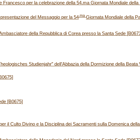
 Francesco per la celebrazione della 54.ma Giornata Mondiale della
.ma
presentazione del Messaggio per la 54
Giornata Mondiale della P
l’Ambasciatore della Repubblica di Corea presso la Santa Sede [B067
“Theologisches Studienjahr” dell’Abbazia della Dormizione della Beata
[B0675]
ede [B0675]
er il Culto Divino e la Disciplina dei Sacramenti sulla Domenica della