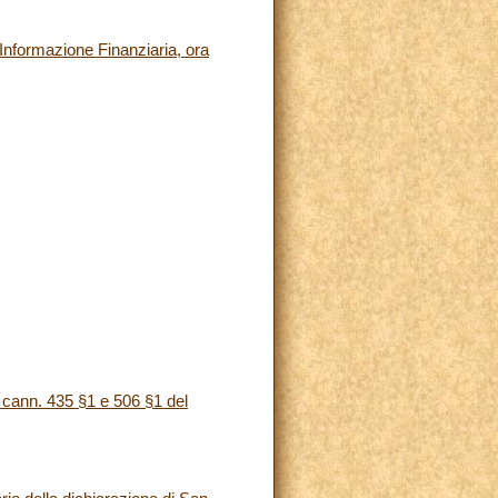
 Informazione Finanziaria, ora
 cann. 435 §1 e 506 §1 del