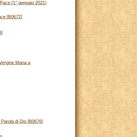
 Pace (1° gennaio 2021)
ace [B0672]
3]
 Vergine Maria a
 Parola di Dio [B0676]