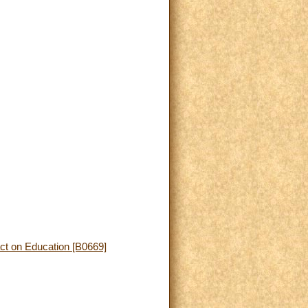
ct on Education [B0669]