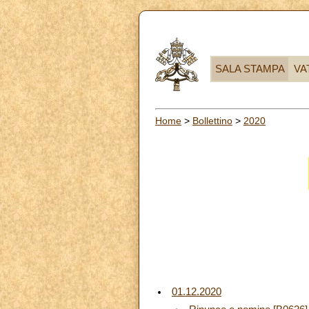
SALA STAMPA
VA
Home
>
Bollettino
>
2020
01.12.2020