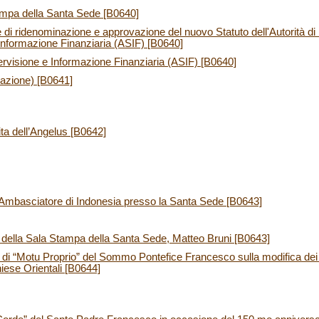
ampa della Santa Sede [B0640]
 di ridenominazione e approvazione del nuovo Statuto dell'Autorità di
 Informazione Finanziaria (ASIF) [B0640]
pervisione e Informazione Finanziaria (ASIF) [B0640]
azione) [B0641]
ita dell’Angelus [B0642]
l’Ambasciatore di Indonesia presso la Santa Sede [B0643]
e della Sala Stampa della Santa Sede, Matteo Bruni [B0643]
a di “Motu Proprio” del Sommo Pontefice Francesco sulla modifica dei
iese Orientali [B0644]