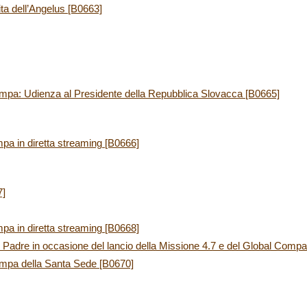
ita dell’Angelus [B0663]
mpa: Udienza al Presidente della Repubblica Slovacca [B0665]
pa in diretta streaming [B0666]
7]
pa in diretta streaming [B0668]
Padre in occasione del lancio della Missione 4.7 e del Global Compa
ampa della Santa Sede [B0670]