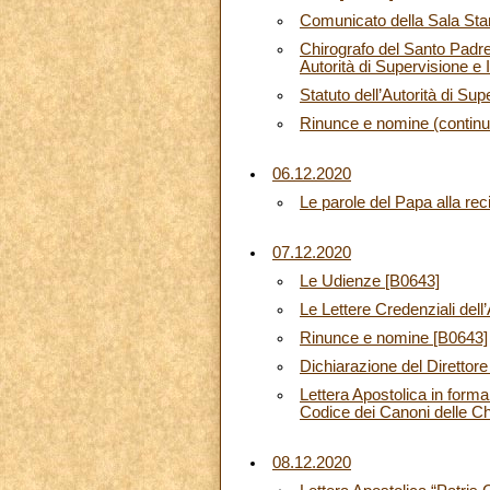
Comunicato della Sala St
Chirografo del Santo Padre
Autorità di Supervisione e
Statuto dell’Autorità di Su
Rinunce e nomine (continu
06.12.2020
Le parole del Papa alla rec
07.12.2020
Le Udienze [B0643]
Le Lettere Credenziali del
Rinunce e nomine [B0643]
Dichiarazione del Direttor
Lettera Apostolica in form
Codice dei Canoni delle Ch
08.12.2020