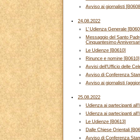
Avviso ai giornalisti [B0608
24.08.2022
L’ Udienza Generale [B060
Messaggio del Santo Padre 
Cinquantesimo Anniversario
Le Udienze [B0610]
Rinunce e nomine [B0610]
Avvisi dell’Ufficio delle Ce
Avviso di Conferenza Sta
Avviso ai giornalisti (aggi
25.08.2022
Udienza ai partecipanti all
Udienza ai partecipanti al
Le Udienze [B0613]
Dalle Chiese Orientali [B0
Avviso di Conferenza Sta