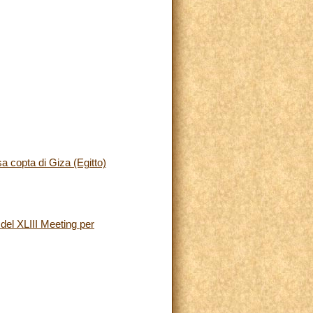
a copta di Giza (Egitto)
del XLIII Meeting per