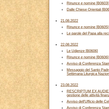
Rinunce e nomine [B0603]
Dalle Chiese Orientali [B0
21.08.2022
Rinunce e nomine [B0605]
Le parole del Papa alla rec
22.08.2022
Le Udienze [B0606]
Rinunce e nomine [B0606]
Avviso di Conferenza Sta
Messaggio del Santo Padre 
Settimana Liturgica Nazio
23.08.2022
RESCRIPTUM EX AUDIENTIA 
gestione delle attività fina
Avviso dell’Ufficio delle C
Avviso di Conferenza Sta