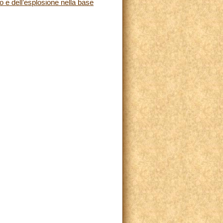
o e dell’esplosione nella base