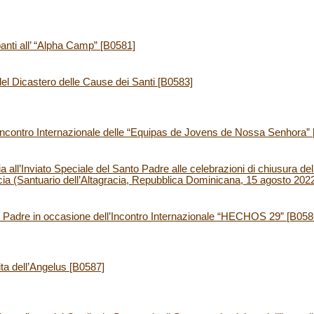
anti all’ “Alpha Camp” [B0581]
el Dicastero delle Cause dei Santi [B0583]
l’Incontro Internazionale delle “Equipas de Jovens de Nossa Senhora”
ia all’Inviato Speciale del Santo Padre alle celebrazioni di chiusura de
cia (Santuario dell’Altagracia, Repubblica Dominicana, 15 agosto 202
Padre in occasione dell’Incontro Internazionale “HECHOS 29” [B058
ita dell’Angelus [B0587]