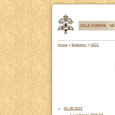
SALA STAMPA
VA
Home
>
Bollettino
>
2022
01.08.2022