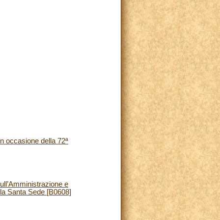
in occasione della 72ª
ll’Amministrazione e
on la Santa Sede [B0608]