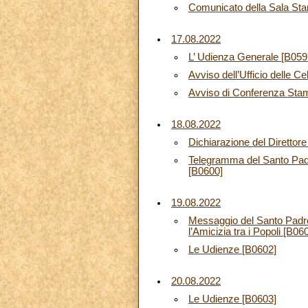
Comunicato della Sala St
17.08.2022
L’ Udienza Generale [B059
Avviso dell’Ufficio delle C
Avviso di Conferenza Sta
18.08.2022
Dichiarazione del Direttor
Telegramma del Santo Padre,
[B0600]
19.08.2022
Messaggio del Santo Padre 
l’Amicizia tra i Popoli [B06
Le Udienze [B0602]
20.08.2022
Le Udienze [B0603]