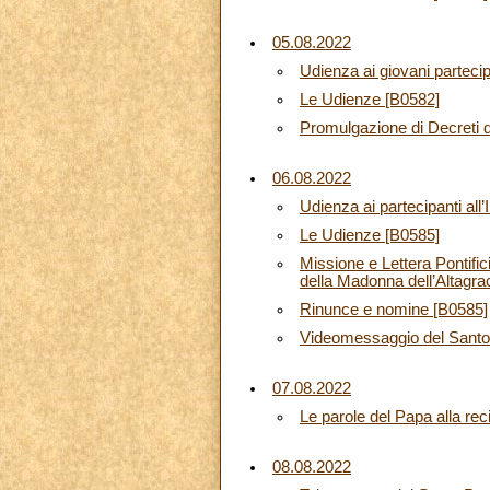
05.08.2022
Udienza ai giovani partecip
Le Udienze [B0582]
Promulgazione di Decreti d
06.08.2022
Udienza ai partecipanti al
Le Udienze [B0585]
Missione e Lettera Pontific
della Madonna dell’Altagra
Rinunce e nomine [B0585]
Videomessaggio del Santo 
07.08.2022
Le parole del Papa alla rec
08.08.2022