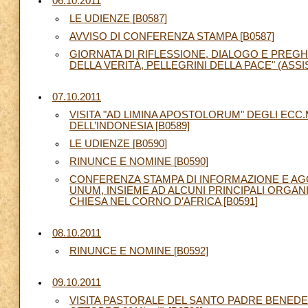
06.10.2011
LE UDIENZE [B0587]
AVVISO DI CONFERENZA STAMPA [B0587]
GIORNATA DI RIFLESSIONE, DIALOGO E PREGHI
DELLA VERITÀ, PELLEGRINI DELLA PACE" (ASSISI
07.10.2011
VISITA "AD LIMINA APOSTOLORUM" DEGLI ECC
DELL’INDONESIA [B0589]
LE UDIENZE [B0590]
RINUNCE E NOMINE [B0590]
CONFERENZA STAMPA DI INFORMAZIONE E AG
UNUM, INSIEME AD ALCUNI PRINCIPALI ORGANI
CHIESA NEL CORNO D’AFRICA [B0591]
08.10.2011
RINUNCE E NOMINE [B0592]
09.10.2011
VISITA PASTORALE DEL SANTO PADRE BENEDET