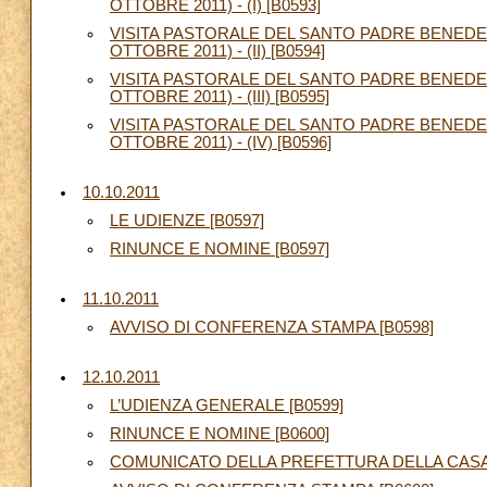
OTTOBRE 2011) - (I) [B0593]
VISITA PASTORALE DEL SANTO PADRE BENEDET
OTTOBRE 2011) - (II) [B0594]
VISITA PASTORALE DEL SANTO PADRE BENEDET
OTTOBRE 2011) - (III) [B0595]
VISITA PASTORALE DEL SANTO PADRE BENEDET
OTTOBRE 2011) - (IV) [B0596]
10.10.2011
LE UDIENZE [B0597]
RINUNCE E NOMINE [B0597]
11.10.2011
AVVISO DI CONFERENZA STAMPA [B0598]
12.10.2011
L’UDIENZA GENERALE [B0599]
RINUNCE E NOMINE [B0600]
COMUNICATO DELLA PREFETTURA DELLA CASA P