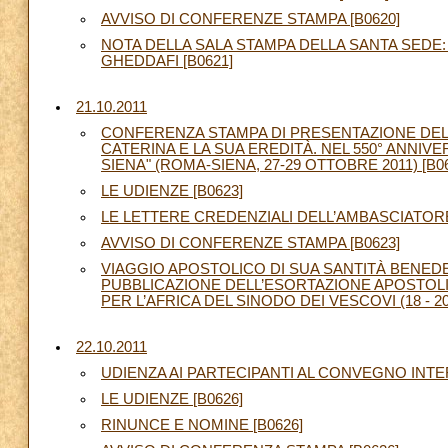
AVVISO DI CONFERENZE STAMPA [B0620]
NOTA DELLA SALA STAMPA DELLA SANTA SEDE: 
GHEDDAFI [B0621]
21.10.2011
CONFERENZA STAMPA DI PRESENTAZIONE DEL
CATERINA E LA SUA EREDITÀ. NEL 550° ANNIV
SIENA" (ROMA-SIENA, 27-29 OTTOBRE 2011) [B0
LE UDIENZE [B0623]
LE LETTERE CREDENZIALI DELL’AMBASCIATORE 
AVVISO DI CONFERENZE STAMPA [B0623]
VIAGGIO APOSTOLICO DI SUA SANTITÀ BENEDE
PUBBLICAZIONE DELL’ESORTAZIONE APOSTOL
PER L’AFRICA DEL SINODO DEI VESCOVI (18 - 20
22.10.2011
UDIENZA AI PARTECIPANTI AL CONVEGNO INTER
LE UDIENZE [B0626]
RINUNCE E NOMINE [B0626]