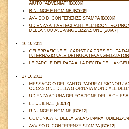
AIUTO "ADVENIAT" [B0606]
RINUNCE E NOMINE [B0606]
AVVISO DI CONFERENZE STAMPA [B0606]
UDIENZA AI PARTECIPANTI ALL’INCONTRO PR
DELLA NUOVA EVANGELIZZAZIONE [B0607]
16.10.2011
CELEBRAZIONE EUCARISTICA PRESIEDUTA DA
INTERNAZIONALE DEI NUOVI EVANGELIZZATORI 
LE PAROLE DEL PAPA ALLA RECITA DELL’ANGELU
17.10.2011
MESSAGGIO DEL SANTO PADRE AL SIGNOR JACQ
OCCASIONE DELLA GIORNATA MONDIALE DELL’A
UDIENZA AD UNA DELEGAZIONE DELLA CHIESA 
LE UDIENZE [B0612]
RINUNCE E NOMINE [B0612]
COMUNICATO DELLA SALA STAMPA: UDIENZA AL
AVVISO DI CONFERENZE STAMPA [B0612]