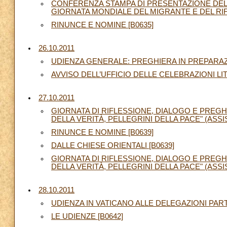
CONFERENZA STAMPA DI PRESENTAZIONE DEL
GIORNATA MONDIALE DEL MIGRANTE E DEL RIFU
RINUNCE E NOMINE [B0635]
26.10.2011
UDIENZA GENERALE: PREGHIERA IN PREPARAZIO
AVVISO DELL’UFFICIO DELLE CELEBRAZIONI LI
27.10.2011
GIORNATA DI RIFLESSIONE, DIALOGO E PREGHI
DELLA VERITÀ, PELLEGRINI DELLA PACE" (ASSISI
RINUNCE E NOMINE [B0639]
DALLE CHIESE ORIENTALI [B0639]
GIORNATA DI RIFLESSIONE, DIALOGO E PREGHI
DELLA VERITÀ, PELLEGRINI DELLA PACE" (ASSISI,
28.10.2011
UDIENZA IN VATICANO ALLE DELEGAZIONI PARTE
LE UDIENZE [B0642]