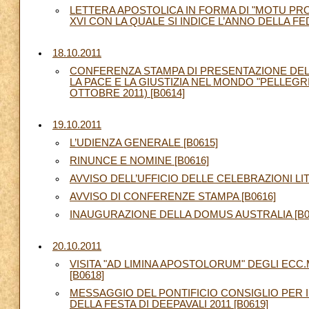
LETTERA APOSTOLICA IN FORMA DI "MOTU PR
XVI CON LA QUALE SI INDICE L’ANNO DELLA FED
18.10.2011
CONFERENZA STAMPA DI PRESENTAZIONE DELL
LA PACE E LA GIUSTIZIA NEL MONDO "PELLEGRIN
OTTOBRE 2011) [B0614]
19.10.2011
L’UDIENZA GENERALE [B0615]
RINUNCE E NOMINE [B0616]
AVVISO DELL’UFFICIO DELLE CELEBRAZIONI LI
AVVISO DI CONFERENZE STAMPA [B0616]
INAUGURAZIONE DELLA DOMUS AUSTRALIA [B0
20.10.2011
VISITA "AD LIMINA APOSTOLORUM" DEGLI ECC
[B0618]
MESSAGGIO DEL PONTIFICIO CONSIGLIO PER I
DELLA FESTA DI DEEPAVALI 2011 [B0619]