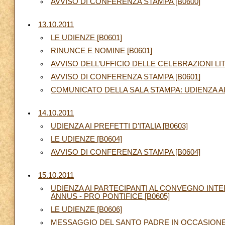
AVVISO DI CONFERENZA STAMPA [B0600]
13.10.2011
LE UDIENZE [B0601]
RINUNCE E NOMINE [B0601]
AVVISO DELL’UFFICIO DELLE CELEBRAZIONI LI
AVVISO DI CONFERENZA STAMPA [B0601]
COMUNICATO DELLA SALA STAMPA: UDIENZA AL
14.10.2011
UDIENZA AI PREFETTI D’ITALIA [B0603]
LE UDIENZE [B0604]
AVVISO DI CONFERENZA STAMPA [B0604]
15.10.2011
UDIENZA AI PARTECIPANTI AL CONVEGNO IN
ANNUS - PRO PONTIFICE [B0605]
LE UDIENZE [B0606]
MESSAGGIO DEL SANTO PADRE IN OCCASIONE 