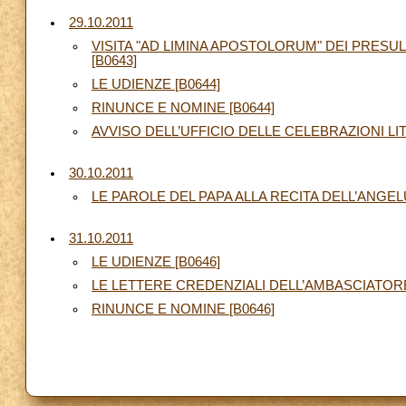
29.10.2011
VISITA "AD LIMINA APOSTOLORUM" DEI PRESU
[B0643]
LE UDIENZE [B0644]
RINUNCE E NOMINE [B0644]
AVVISO DELL’UFFICIO DELLE CELEBRAZIONI L
30.10.2011
LE PAROLE DEL PAPA ALLA RECITA DELL’ANGELU
31.10.2011
LE UDIENZE [B0646]
LE LETTERE CREDENZIALI DELL’AMBASCIATORE
RINUNCE E NOMINE [B0646]