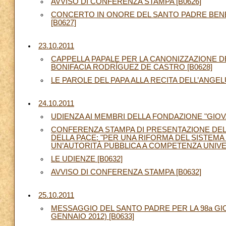
AVVISO DI CONFERENZA STAMPA [B0626]
CONCERTO IN ONORE DEL SANTO PADRE BENE
[B0627]
23.10.2011
CAPPELLA PAPALE PER LA CANONIZZAZIONE DE
BONIFACIA RODRÍGUEZ DE CASTRO [B0628]
LE PAROLE DEL PAPA ALLA RECITA DELL’ANGELU
24.10.2011
UDIENZA AI MEMBRI DELLA FONDAZIONE "GIOVAN
CONFERENZA STAMPA DI PRESENTAZIONE DELLA
DELLA PACE: "PER UNA RIFORMA DEL SISTEMA
UN’AUTORITÀ PUBBLICA A COMPETENZA UNIVER
LE UDIENZE [B0632]
AVVISO DI CONFERENZA STAMPA [B0632]
25.10.2011
MESSAGGIO DEL SANTO PADRE PER LA 98a GI
GENNAIO 2012) [B0633]