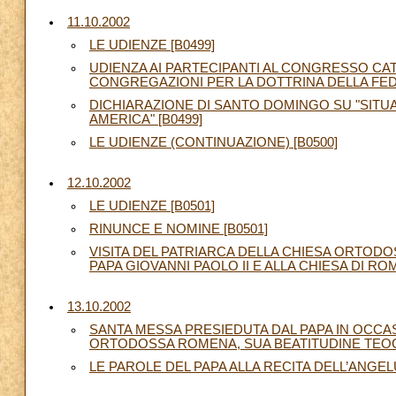
11.10.2002
LE UDIENZE [B0499]
UDIENZA AI PARTECIPANTI AL CONGRESSO C
CONGREGAZIONI PER LA DOTTRINA DELLA FEDE 
DICHIARAZIONE DI SANTO DOMINGO SU "SITUAZ
AMERICA" [B0499]
LE UDIENZE (CONTINUAZIONE) [B0500]
12.10.2002
LE UDIENZE [B0501]
RINUNCE E NOMINE [B0501]
VISITA DEL PATRIARCA DELLA CHIESA ORTODO
PAPA GIOVANNI PAOLO II E ALLA CHIESA DI ROMA 
13.10.2002
SANTA MESSA PRESIEDUTA DAL PAPA IN OCCAS
ORTODOSSA ROMENA, SUA BEATITUDINE TEOCT
LE PAROLE DEL PAPA ALLA RECITA DELL’ANGELU