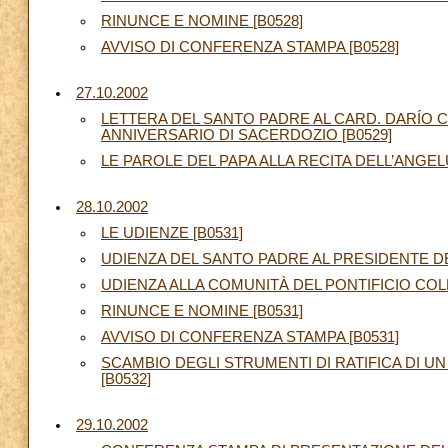
RINUNCE E NOMINE [B0528]
AVVISO DI CONFERENZA STAMPA [B0528]
27.10.2002
LETTERA DEL SANTO PADRE AL CARD. DARÍO 
ANNIVERSARIO DI SACERDOZIO [B0529]
LE PAROLE DEL PAPA ALLA RECITA DELL’ANGELU
28.10.2002
LE UDIENZE [B0531]
UDIENZA DEL SANTO PADRE AL PRESIDENTE DE
UDIENZA ALLA COMUNITÀ DEL PONTIFICIO CO
RINUNCE E NOMINE [B0531]
AVVISO DI CONFERENZA STAMPA [B0531]
SCAMBIO DEGLI STRUMENTI DI RATIFICA DI U
[B0532]
29.10.2002