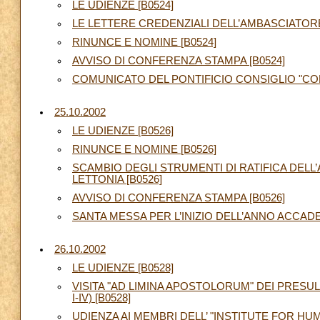
LE UDIENZE [B0524]
LE LETTERE CREDENZIALI DELL’AMBASCIATORE
RINUNCE E NOMINE [B0524]
AVVISO DI CONFERENZA STAMPA [B0524]
COMUNICATO DEL PONTIFICIO CONSIGLIO "COR
25.10.2002
LE UDIENZE [B0526]
RINUNCE E NOMINE [B0526]
SCAMBIO DEGLI STRUMENTI DI RATIFICA DELL
LETTONIA [B0526]
AVVISO DI CONFERENZA STAMPA [B0526]
SANTA MESSA PER L’INIZIO DELL’ANNO ACCAD
26.10.2002
LE UDIENZE [B0528]
VISITA "AD LIMINA APOSTOLORUM" DEI PRESU
I-IV) [B0528]
UDIENZA AI MEMBRI DELL’ "INSTITUTE FOR HUM