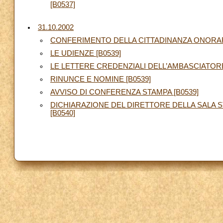
[B0537]
31.10.2002
CONFERIMENTO DELLA CITTADINANZA ONORARIA
LE UDIENZE [B0539]
LE LETTERE CREDENZIALI DELL’AMBASCIATORE
RINUNCE E NOMINE [B0539]
AVVISO DI CONFERENZA STAMPA [B0539]
DICHIARAZIONE DEL DIRETTORE DELLA SALA 
[B0540]