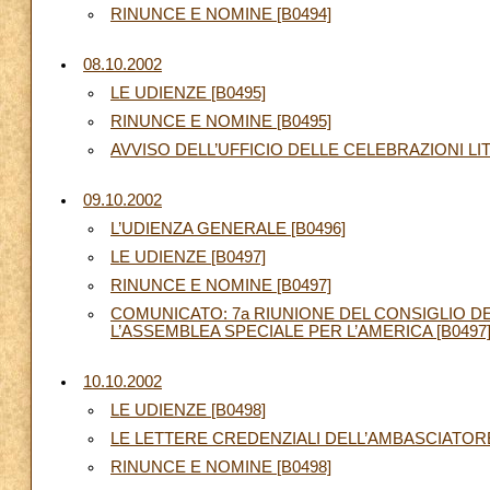
RINUNCE E NOMINE [B0494]
08.10.2002
LE UDIENZE [B0495]
RINUNCE E NOMINE [B0495]
AVVISO DELL’UFFICIO DELLE CELEBRAZIONI LI
09.10.2002
L’UDIENZA GENERALE [B0496]
LE UDIENZE [B0497]
RINUNCE E NOMINE [B0497]
COMUNICATO: 7a RIUNIONE DEL CONSIGLIO D
L’ASSEMBLEA SPECIALE PER L’AMERICA [B0497
10.10.2002
LE UDIENZE [B0498]
LE LETTERE CREDENZIALI DELL’AMBASCIATORE
RINUNCE E NOMINE [B0498]