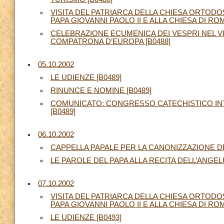
VISITA DEL PATRIARCA DELLA CHIESA ORTODO
PAPA GIOVANNI PAOLO II E ALLA CHIESA DI ROM
CELEBRAZIONE ECUMENICA DEI VESPRI NEL VII
COMPATRONA D’EUROPA [B0488]
05.10.2002
LE UDIENZE [B0489]
RINUNCE E NOMINE [B0489]
COMUNICATO: CONGRESSO CATECHISTICO INTE
[B0489]
06.10.2002
CAPPELLA PAPALE PER LA CANONIZZAZIONE D
LE PAROLE DEL PAPA ALLA RECITA DELL’ANGELU
07.10.2002
VISITA DEL PATRIARCA DELLA CHIESA ORTODO
PAPA GIOVANNI PAOLO II E ALLA CHIESA DI ROMA 
LE UDIENZE [B0493]