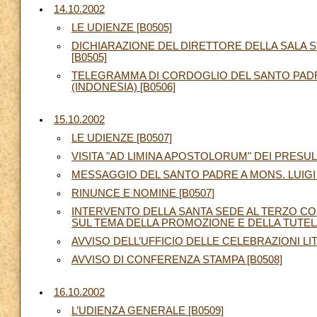
14.10.2002
LE UDIENZE [B0505]
DICHIARAZIONE DEL DIRETTORE DELLA SALA 
[B0505]
TELEGRAMMA DI CORDOGLIO DEL SANTO PADRE
(INDONESIA) [B0506]
15.10.2002
LE UDIENZE [B0507]
VISITA "AD LIMINA APOSTOLORUM" DEI PRESUL
MESSAGGIO DEL SANTO PADRE A MONS. LUIGI 
RINUNCE E NOMINE [B0507]
INTERVENTO DELLA SANTA SEDE AL TERZO CO
SUL TEMA DELLA PROMOZIONE E DELLA TUTELA D
AVVISO DELL’UFFICIO DELLE CELEBRAZIONI LI
AVVISO DI CONFERENZA STAMPA [B0508]
16.10.2002
L’UDIENZA GENERALE [B0509]