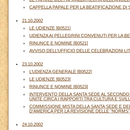
CAPPELLA PAPALE PER LA BEATIFICAZIONE DI SE
21.10.2002
LE UDIENZE [B0521]
UDIENZA AI PELLEGRINI CONVENUTI PER LA BEAT
RINUNCE E NOMINE [B0521]
AVVISO DELL’UFFICIO DELLE CELEBRAZIONI LI
23.10.2002
L’UDIENZA GENERALE [B0522]
LE UDIENZE [B0523]
RINUNCE E NOMINE [B0523]
INTERVENTO DELLA SANTA SEDE AL SECONDO
UNITE CIRCA I RAPPORTI TRA CULTURA E SVILU
COMMISSIONE MISTA DELLA SANTA SEDE E DEL
D’AMERICA PER LA REVISIONE DELLE "NORMS" 
24.10.2002