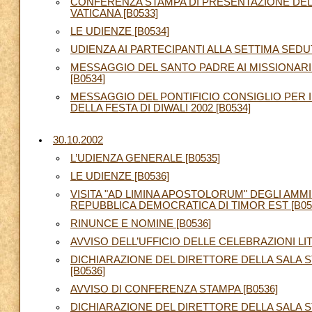
CONFERENZA STAMPA DI PRESENTAZIONE DEL
VATICANA [B0533]
LE UDIENZE [B0534]
UDIENZA AI PARTECIPANTI ALLA SETTIMA SEDU
MESSAGGIO DEL SANTO PADRE AI MISSIONARI
[B0534]
MESSAGGIO DEL PONTIFICIO CONSIGLIO PER I
DELLA FESTA DI DIWALI 2002 [B0534]
30.10.2002
L’UDIENZA GENERALE [B0535]
LE UDIENZE [B0536]
VISITA "AD LIMINA APOSTOLORUM" DEGLI AMMI
REPUBBLICA DEMOCRATICA DI TIMOR EST [B05
RINUNCE E NOMINE [B0536]
AVVISO DELL’UFFICIO DELLE CELEBRAZIONI LI
DICHIARAZIONE DEL DIRETTORE DELLA SALA 
[B0536]
AVVISO DI CONFERENZA STAMPA [B0536]
DICHIARAZIONE DEL DIRETTORE DELLA SALA S