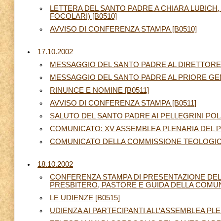
LETTERA DEL SANTO PADRE A CHIARA LUBICH,
FOCOLARI) [B0510]
AVVISO DI CONFERENZA STAMPA [B0510]
17.10.2002
MESSAGGIO DEL SANTO PADRE AL DIRETTORE 
MESSAGGIO DEL SANTO PADRE AL PRIORE GENE
RINUNCE E NOMINE [B0511]
AVVISO DI CONFERENZA STAMPA [B0511]
SALUTO DEL SANTO PADRE AI PELLEGRINI POLA
COMUNICATO: XV ASSEMBLEA PLENARIA DEL PON
COMUNICATO DELLA COMMISSIONE TEOLOGICA
18.10.2002
CONFERENZA STAMPA DI PRESENTAZIONE DELL
PRESBITERO, PASTORE E GUIDA DELLA COMUN
LE UDIENZE [B0515]
UDIENZA AI PARTECIPANTI ALL’ASSEMBLEA PLEN