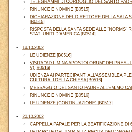
TELEGRAMMI DI CORDOGLIO DEL SANTO PADRE 
RINUNCE E NOMINE [B0515]
DICHIARAZIONE DEL DIRETTORE DELLA SALA 
[B0515]
RISPOSTA DELLA SANTA SEDE ALLE "NORMS" 
STATI UNITI D’AMERICA [B0514]
19.10.2002
LE UDIENZE [B0516]
VISITA "AD LIMINA APOSTOLORUM" DEI PRESU
V) [B0516]
UDIENZA AI PARTECIPANTI ALL’ASSEMBLEA PLE
CULTURALI DELLA CHIESA [B0516]
MESSAGGIO DEL SANTO PADRE ALL’EM.MO CARD
RINUNCE E NOMINE [B0516]
LE UDIENZE (CONTINUAZIONE) [B0517]
20.10.2002
CAPPELLA PAPALE PER LA BEATIFICAZIONE DI 6 
LE PAROLE DEL PAPA ALLA RECITA DELL’ANGELU