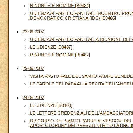
RINUNCE E NOMINE [B0484]
UDIENZA AI PARTECIPANTI ALL’INCONTRO PR
DEMOCRATICO CRISTIANA (IDC) [B0485]
22.09.2007
UDIENZA AI PARTECIPANTI ALLA RIUNIONE DEI
LE UDIENZE [B0487]
RINUNCE E NOMINE [B0487]
23.09.2007
VISITA PASTORALE DEL SANTO PADRE BENEDETT
LE PAROLE DEL PAPA ALLA RECITA DELL’ANGELU
24.09.2007
LE UDIENZE [B0490]
LE LETTERE CREDENZIALI DELL’AMBASCIATORE
DISCORSO DEL SANTO PADRE AI VESCOVI DELL’
APOSTOLORUM" DEI PRESULI DI RITO LATINO [