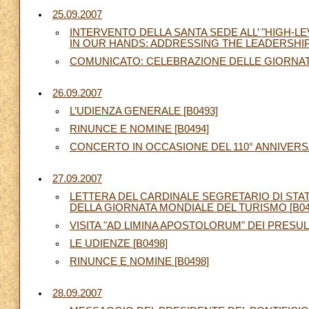
25.09.2007
INTERVENTO DELLA SANTA SEDE ALL’ "HIGH-L
IN OUR HANDS: ADDRESSING THE LEADERSHIP
COMUNICATO: CELEBRAZIONE DELLE GIORNATE
26.09.2007
L’UDIENZA GENERALE [B0493]
RINUNCE E NOMINE [B0494]
CONCERTO IN OCCASIONE DEL 110° ANNIVERSAR
27.09.2007
LETTERA DEL CARDINALE SEGRETARIO DI STAT
DELLA GIORNATA MONDIALE DEL TURISMO [B04
VISITA "AD LIMINA APOSTOLORUM" DEI PRESUL
LE UDIENZE [B0498]
RINUNCE E NOMINE [B0498]
28.09.2007