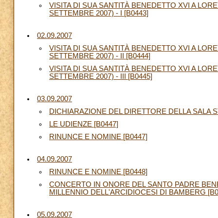
VISITA DI SUA SANTITÀ BENEDETTO XVI A LORE
SETTEMBRE 2007) - I [B0443]
02.09.2007
VISITA DI SUA SANTITÀ BENEDETTO XVI A LORE
SETTEMBRE 2007) - II [B0444]
VISITA DI SUA SANTITÀ BENEDETTO XVI A LORE
SETTEMBRE 2007) - III [B0445]
03.09.2007
DICHIARAZIONE DEL DIRETTORE DELLA SALA S
LE UDIENZE [B0447]
RINUNCE E NOMINE [B0447]
04.09.2007
RINUNCE E NOMINE [B0448]
CONCERTO IN ONORE DEL SANTO PADRE BENED
MILLENNIO DELL'ARCIDIOCESI DI BAMBERG [B0
05.09.2007