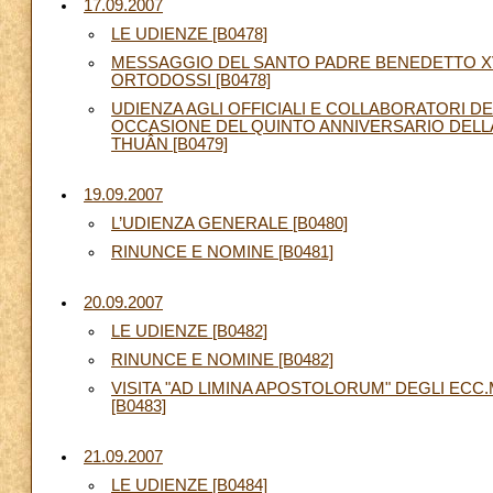
17.09.2007
LE UDIENZE [B0478]
MESSAGGIO DEL SANTO PADRE BENEDETTO XVI
ORTODOSSI [B0478]
UDIENZA AGLI OFFICIALI E COLLABORATORI DE
OCCASIONE DEL QUINTO ANNIVERSARIO DELL
THUÂN [B0479]
19.09.2007
L’UDIENZA GENERALE [B0480]
RINUNCE E NOMINE [B0481]
20.09.2007
LE UDIENZE [B0482]
RINUNCE E NOMINE [B0482]
VISITA "AD LIMINA APOSTOLORUM" DEGLI ECC
[B0483]
21.09.2007
LE UDIENZE [B0484]