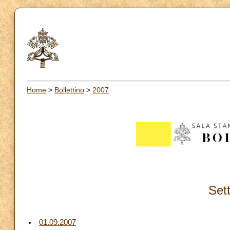
Home
>
Bollettino
>
2007
Set
01.09.2007