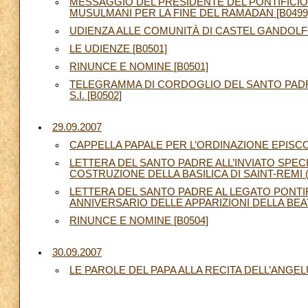
MESSAGGIO DEL PRESIDENTE DEL PONTIFICIO 
MUSULMANI PER LA FINE DEL RAMADAN [B0499
UDIENZA ALLE COMUNITÀ DI CASTEL GANDOLFO
LE UDIENZE [B0501]
RINUNCE E NOMINE [B0501]
TELEGRAMMA DI CORDOGLIO DEL SANTO PADR
S.I. [B0502]
29.09.2007
CAPPELLA PAPALE PER L’ORDINAZIONE EPISCOP
LETTERA DEL SANTO PADRE ALL’INVIATO SPEC
COSTRUZIONE DELLA BASILICA DI SAINT-REMI (
LETTERA DEL SANTO PADRE AL LEGATO PONTIF
ANNIVERSARIO DELLE APPARIZIONI DELLA BEATA
RINUNCE E NOMINE [B0504]
30.09.2007
LE PAROLE DEL PAPA ALLA RECITA DELL’ANGELU