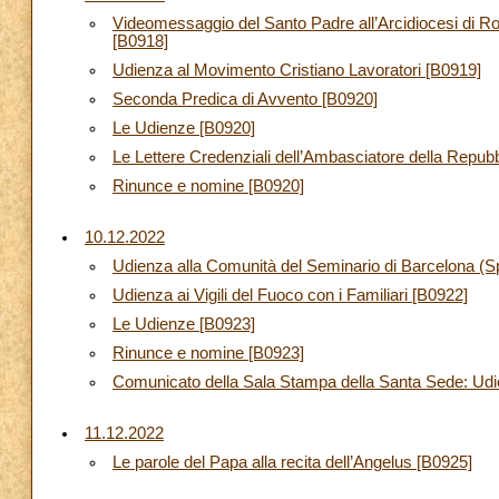
Videomessaggio del Santo Padre all’Arcidiocesi di Ro
[B0918]
Udienza al Movimento Cristiano Lavoratori [B0919]
Seconda Predica di Avvento [B0920]
Le Udienze [B0920]
Le Lettere Credenziali dell’Ambasciatore della Repub
Rinunce e nomine [B0920]
10.12.2022
Udienza alla Comunità del Seminario di Barcelona (
Udienza ai Vigili del Fuoco con i Familiari [B0922]
Le Udienze [B0923]
Rinunce e nomine [B0923]
Comunicato della Sala Stampa della Santa Sede: Udi
11.12.2022
Le parole del Papa alla recita dell’Angelus [B0925]