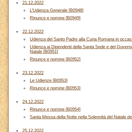
21.12.2022
L’Udienza Generale [B0948]
Rinunce e nomine [B0949]
22.12.2022
Udienza del Santo Padre alla Curia Romana in occasio
Udienza ai Dipendenti della Santa Sede e del Governato
Natale [B0951]
Rinunce e nomine [B0952]
23.12.2022
Le Udienze [B0953]
Rinunce e nomine [B0953]
24.12.2022
Rinunce e nomine [B0954]
Santa Messa della Notte nella Solennità del Natale de
25.12.2022