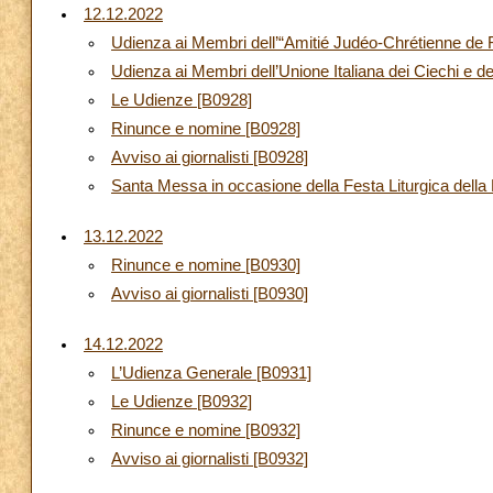
12.12.2022
Udienza ai Membri dell’“Amitié Judéo-Chrétienne de 
Udienza ai Membri dell’Unione Italiana dei Ciechi e de
Le Udienze [B0928]
Rinunce e nomine [B0928]
Avviso ai giornalisti [B0928]
Santa Messa in occasione della Festa Liturgica dell
13.12.2022
Rinunce e nomine [B0930]
Avviso ai giornalisti [B0930]
14.12.2022
L’Udienza Generale [B0931]
Le Udienze [B0932]
Rinunce e nomine [B0932]
Avviso ai giornalisti [B0932]