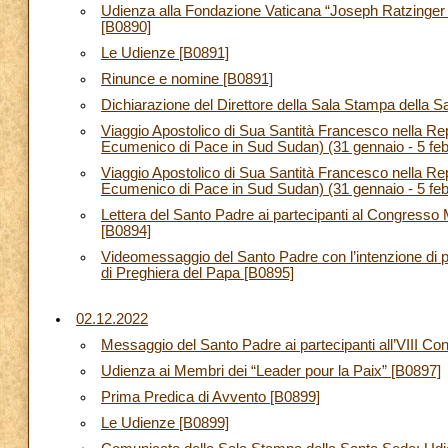
Udienza alla Fondazione Vaticana “Joseph Ratzinger 
[B0890]
Le Udienze [B0891]
Rinunce e nomine [B0891]
Dichiarazione del Direttore della Sala Stampa della 
Viaggio Apostolico di Sua Santità Francesco nella R
Ecumenico di Pace in Sud Sudan) (31 gennaio - 5 fe
Viaggio Apostolico di Sua Santità Francesco nella R
Ecumenico di Pace in Sud Sudan) (31 gennaio - 5 feb
Lettera del Santo Padre ai partecipanti al Congresso 
[B0894]
Videomessaggio del Santo Padre con l’intenzione di p
di Preghiera del Papa [B0895]
02.12.2022
Messaggio del Santo Padre ai partecipanti all’VIII
Udienza ai Membri dei “Leader pour la Paix” [B0897]
Prima Predica di Avvento [B0899]
Le Udienze [B0899]