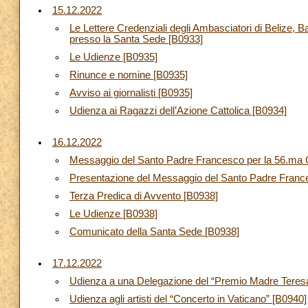
15.12.2022
Le Lettere Credenziali degli Ambasciatori di Belize,
presso la Santa Sede [B0933]
Le Udienze [B0935]
Rinunce e nomine [B0935]
Avviso ai giornalisti [B0935]
Udienza ai Ragazzi dell’Azione Cattolica [B0934]
16.12.2022
Messaggio del Santo Padre Francesco per la 56.ma G
Presentazione del Messaggio del Santo Padre France
Terza Predica di Avvento [B0938]
Le Udienze [B0938]
Comunicato della Santa Sede [B0938]
17.12.2022
Udienza a una Delegazione del “Premio Madre Teres
Udienza agli artisti del “Concerto in Vaticano” [B0940]