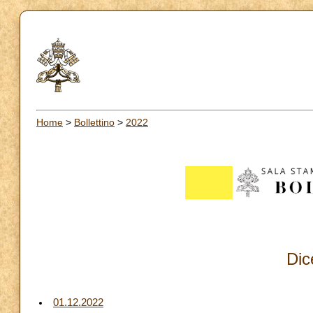
Home
>
Bollettino
>
2022
Dic
01.12.2022