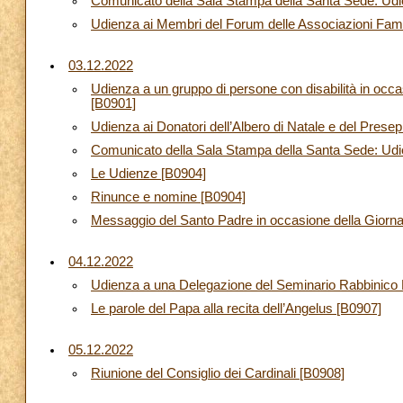
Comunicato della Sala Stampa della Santa Sede: Udie
Udienza ai Membri del Forum delle Associazioni Famil
03.12.2022
Udienza a un gruppo di persone con disabilità in occas
[B0901]
Udienza ai Donatori dell’Albero di Natale e del Prese
Comunicato della Sala Stampa della Santa Sede: Udie
Le Udienze [B0904]
Rinunce e nomine [B0904]
Messaggio del Santo Padre in occasione della Giornat
04.12.2022
Udienza a una Delegazione del Seminario Rabbinico 
Le parole del Papa alla recita dell’Angelus [B0907]
05.12.2022
Riunione del Consiglio dei Cardinali [B0908]