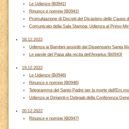
Le Udienze [B0941]
Rinunce e nomine [B0941]
Promulgazione di Decreti del Dicastero delle Cause d
Comunicato della Sala Stampa: Udienza al Primo Mini
18.12.2022
Udienza ai Bambini assistiti dal Dispensario Santa M
Le parole del Papa alla recita dell’Angelus [B0943]
19.12.2022
Le Udienze [B0946]
Rinunce e nomine [B0946]
Telegramma del Santo Padre per la morte dell’Em.mo
Udienza ai Dirigenti e Delegati della Conferenza Gene
20.12.2022
Rinunce e nomine [B0947]