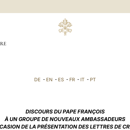
RE
DE
-
EN
-
ES
-
FR
-
IT
-
PT
DISCOURS DU PAPE FRANÇOIS
À
UN GROUPE DE NOUVEAUX AMBASSADEURS
CCASION DE LA PRÉSENTATION DES LETTRES DE C