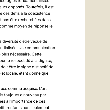
’idéologies fondamentalistes
eurs opposés. Toutefois, il est
de ces défis à la coexistence
nt pas être recherchées dans
on comme moyen de réponse le
 diversité d’être vécue de
mondialisée. Une communication
e plus nécessaire. Cette
our le respect dû à la dignité,
oit être le signe distinctif de
 et locale, étant donné que
érées comme acquise. L’art
pris toujours à nouveau par
nes à l’importance de ces
petits-enfants non seulement