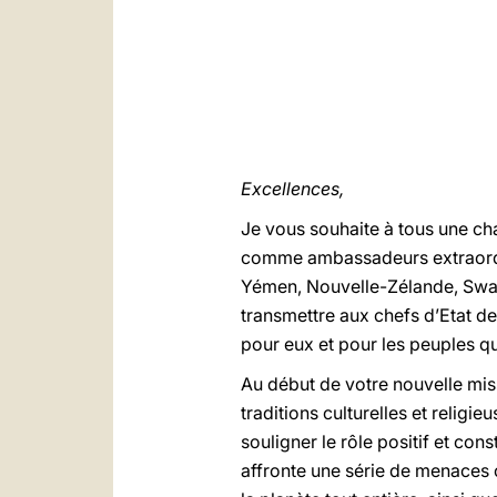
Excellences,
Je vous souhaite à tous une cha
comme ambassadeurs extraordina
Yémen, Nouvelle-Zélande, Swazi
transmettre aux chefs d’Etat d
pour eux et pour les peuples qu’
Au début de votre nouvelle miss
traditions culturelles et religi
souligner le rôle positif et con
affronte une série de menaces c