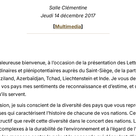
Salle Clémentine
Jeudi 14 décembre 2017
[
Multimedia
]
leureuse bienvenue, à l’occasion de la présentation des Lett
ires et plénipotentiaires auprès du Saint-Siège, de la part
land, Azerbaïdjan, Tchad, Liechtenstein et Inde. Je vous d
e vos pays mes sentiments de reconnaissance et d’estime, et 
ils servent.
ion, je suis conscient de la diversité des pays que vous repr
euses qui caractérisent l’histoire de chacune de vos nations. C
structif que revêt cette diversité dans le concert des nations
omplexes à la durabilité de l’environnement et à l’égard de 