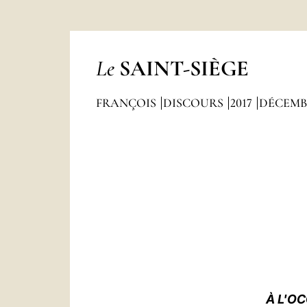
Le
SAINT-SIÈGE
FRANÇOIS
DISCOURS
2017
DÉCEMB
À L'O