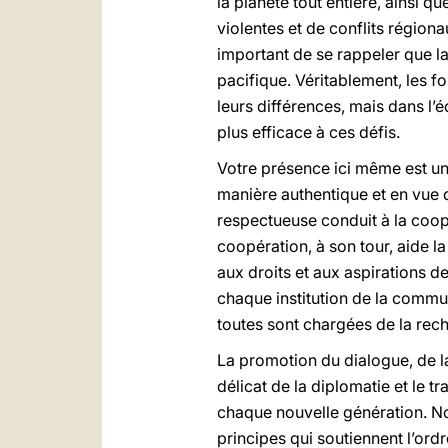
la planète tout entière, ainsi 
violentes et de conflits régiona
important de se rappeler que la
pacifique. Véritablement, les f
leurs différences, mais dans l
plus efficace à ces défis.
Votre présence ici même est un 
manière authentique et en vue 
respectueuse conduit à la coopér
coopération, à son tour, aide la 
aux droits et aux aspirations d
chaque institution de la commun
toutes sont chargées de la re
La promotion du dialogue, de l
délicat de la diplomatie et le t
chaque nouvelle génération. No
principes qui soutiennent l’ord