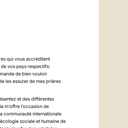
العربيّة
中文
LATINE
res qui vous accréditent
 de vos pays respectifs:
emande de bien vouloir
de les assurer de mes prières
ésentez et des différentes
ela m’offre l’occasion de
. La communauté internationale
l’écologie sociale et humaine de