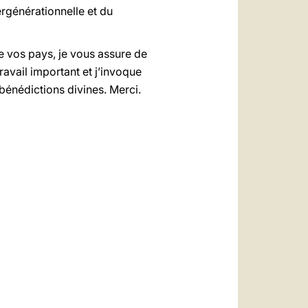
ergénérationnelle et du
 vos pays, je vous assure de
ravail important et j’invoque
 bénédictions divines. Merci.