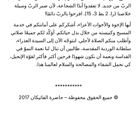
الربّ من جديد. لا تفقدوا أبدًا الشجاعة، لأن صبر الربّ وسيلة
خلاصنا (را. 2 بط 3، 15). افرحوا بالربّ دائمًا!
أيها الإخوة والأخوات الأعزاء، أشكركم على أمانتكم في خدمة
المسيح وكنيسته من خلال بذل حياتكم. أؤكّد لكم جميعًا صلاتي
وأطلب منكم الصلاة لأجلي. لنتوجّه الآن إلى السيدة العذراء،
سلطانة الوردية المقدسة، طالبين أن تنال لنا نعمة النموّ في
القداسة ونعمة أن نكون شهودًا فرحين أكثر فأكثر لقوّة الإنجيل،
كي نحمل الشفاء والمصالحة والسلام لعالمنا هذا.
***********
© جميع الحقوق محفوظة – حاضرة الفاتيكان 2017