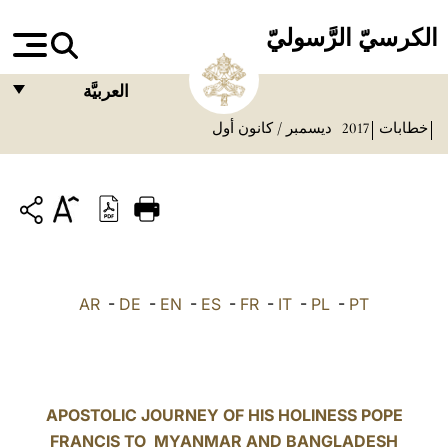
الكرسيّ الرَّسوليّ
العربيَّة
خطابات
2017
ديسمبر / كانون أول
FRANÇAIS
ENGLISH
ITALIANO
PORTUGUÊS
ESPAÑOL
AR
-
DE
-
EN
-
ES
-
FR
-
IT
-
PL
-
PT
DEUTSCH
POLSKI
العربيّة
APOSTOLIC JOURNEY OF HIS HOLINESS POPE
FRANCIS TO MYANMAR AND BANGLADESH
中文