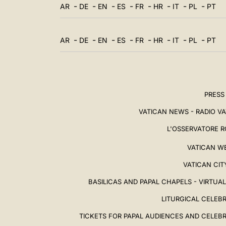
-
-
-
-
-
-
-
-
AR
DE
EN
ES
FR
HR
IT
PL
PT
-
-
-
-
-
-
-
-
AR
DE
EN
ES
FR
HR
IT
PL
PT
PRESS
VATICAN NEWS - RADIO V
L'OSSERVATORE 
VATICAN W
VATICAN CIT
BASILICAS AND PAPAL CHAPELS - VIRTUA
LITURGICAL CELEB
TICKETS FOR PAPAL AUDIENCES AND CELEB