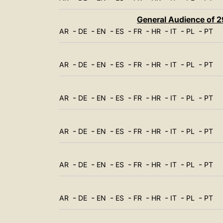
General Audience of 29
-
-
-
-
-
-
-
-
AR
DE
EN
ES
FR
HR
IT
PL
PT
-
-
-
-
-
-
-
-
AR
DE
EN
ES
FR
HR
IT
PL
PT
-
-
-
-
-
-
-
-
AR
DE
EN
ES
FR
HR
IT
PL
PT
-
-
-
-
-
-
-
-
AR
DE
EN
ES
FR
HR
IT
PL
PT
-
-
-
-
-
-
-
-
AR
DE
EN
ES
FR
HR
IT
PL
PT
-
-
-
-
-
-
-
-
AR
DE
EN
ES
FR
HR
IT
PL
PT