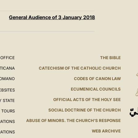
General Audience of 3 January 2018
 OFFICE
THE BIBLE
ATICANA
CATECHISM OF THE CATHOLIC CHURCH
ROMANO
CODES OF CANON LAW
ECUMENICAL COUNCILS
EBSITES
OFFICIAL ACTS OF THE HOLY SEE
Y STATE
يّ
SOCIAL DOCTRINE OF THE CHURCH
L TOURS
ABUSE OF MINORS. THE CHURCH'S RESPONSE
RATIONS
WEB ARCHIVE
RATIONS