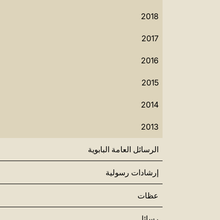
2018
2017
2016
2015
2014
2013
الرسائل العامة البابوية
إرشادات رسولية
عظات
رسائل