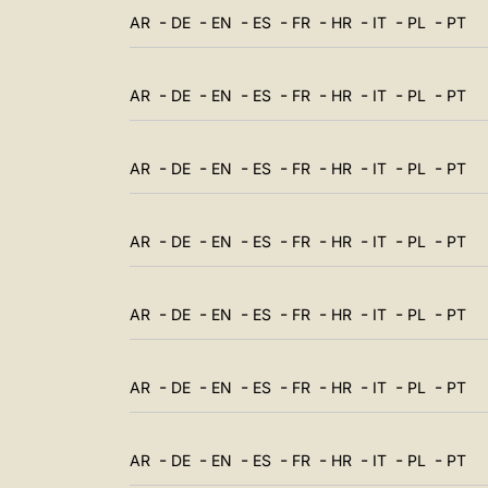
中文
-
-
-
-
-
-
-
-
AR
DE
EN
ES
FR
HR
IT
PL
PT
LATINE
-
-
-
-
-
-
-
-
AR
DE
EN
ES
FR
HR
IT
PL
PT
-
-
-
-
-
-
-
-
AR
DE
EN
ES
FR
HR
IT
PL
PT
-
-
-
-
-
-
-
-
AR
DE
EN
ES
FR
HR
IT
PL
PT
-
-
-
-
-
-
-
-
AR
DE
EN
ES
FR
HR
IT
PL
PT
-
-
-
-
-
-
-
-
AR
DE
EN
ES
FR
HR
IT
PL
PT
-
-
-
-
-
-
-
-
AR
DE
EN
ES
FR
HR
IT
PL
PT