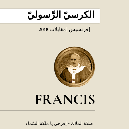
الكرسيّ الرَّسوليّ
فرنسيس
مقابلات
2018
FRANCIS
صلاة الملاك - إفرحي يا ملكة السّماء