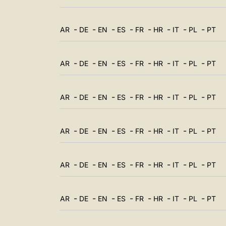
-
-
-
-
-
-
-
-
AR
DE
EN
ES
FR
HR
IT
PL
PT
-
-
-
-
-
-
-
-
AR
DE
EN
ES
FR
HR
IT
PL
PT
-
-
-
-
-
-
-
-
AR
DE
EN
ES
FR
HR
IT
PL
PT
-
-
-
-
-
-
-
-
AR
DE
EN
ES
FR
HR
IT
PL
PT
-
-
-
-
-
-
-
-
AR
DE
EN
ES
FR
HR
IT
PL
PT
-
-
-
-
-
-
-
-
AR
DE
EN
ES
FR
HR
IT
PL
PT