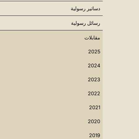
دساتير رسولية
رسائل رسولية
مقابلات
2025
2024
2023
2022
2021
2020
2019