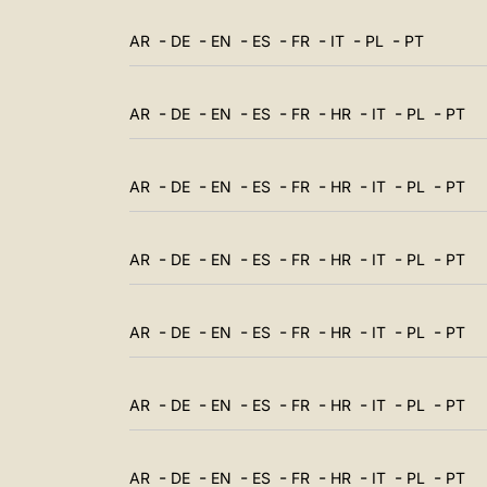
-
-
-
-
-
-
-
AR
DE
EN
ES
FR
IT
PL
PT
-
-
-
-
-
-
-
-
AR
DE
EN
ES
FR
HR
IT
PL
PT
-
-
-
-
-
-
-
-
AR
DE
EN
ES
FR
HR
IT
PL
PT
-
-
-
-
-
-
-
-
AR
DE
EN
ES
FR
HR
IT
PL
PT
-
-
-
-
-
-
-
-
AR
DE
EN
ES
FR
HR
IT
PL
PT
-
-
-
-
-
-
-
-
AR
DE
EN
ES
FR
HR
IT
PL
PT
-
-
-
-
-
-
-
-
AR
DE
EN
ES
FR
HR
IT
PL
PT