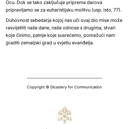
Ocu. Dok se tako zaključuje priprema darova
pripravljamo se za euharistijsku molitvu (usp. isto, 77).
Duhovnost sebedarja kojoj nas uči ovaj dio mise može
rasvijetliti naše dane, naše odnose s drugima, stvari
koje činimo, patnje koje susrećemo, pomažući nam
graditi zemaljski grad u svjetlu evanđelja.
Copyright © Dicastery for Communication