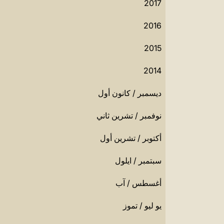
2017
2016
2015
2014
ديسمبر / كانون أول
نوفمبر / تشرين ثاني
أكتوبر / تشرين أول
سبتمبر / ايلول
أغسطس / آب
يو ليو / تموز