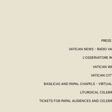
PRESS
VATICAN NEWS - RADIO V
L'OSSERVATORE 
VATICAN W
VATICAN CIT
BASILICAS AND PAPAL CHAPELS - VIRTUA
LITURGICAL CELEB
TICKETS FOR PAPAL AUDIENCES AND CELEB