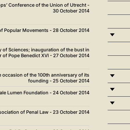
ops’ Conference of the Union of Utrecht -
30 October 2014
g of Popular Movements - 28 October 2014
 of Sciences; inauguration of the bust in
 of Pope Benedict XVI - 27 October 2014
occasion of the 100th anniversary of its
founding - 25 October 2014
ntale Lumen Foundation - 24 October 2014
ssociation of Penal Law - 23 October 2014