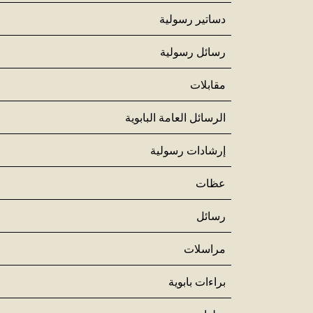
دساتير رسولية
رسائل رسولية
مقابلات
الرسائل العامة البابوية
إرشادات رسولية
عظات
رسائل
مراسلات
براءات بابوية