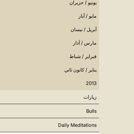
يونيو / حزيران
مايو / أيار
أبريل / نيسان
مارس / آذار
فبراير / شباط
يناير / كانون ثاني
2013
زيارات
Bulls
Daily Meditations