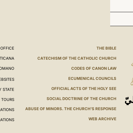
 OFFICE
THE BIBLE
ATICANA
CATECHISM OF THE CATHOLIC CHURCH
ROMANO
CODES OF CANON LAW
ECUMENICAL COUNCILS
EBSITES
OFFICIAL ACTS OF THE HOLY SEE
Y STATE
يّ
SOCIAL DOCTRINE OF THE CHURCH
L TOURS
ABUSE OF MINORS. THE CHURCH'S RESPONSE
RATIONS
WEB ARCHIVE
RATIONS