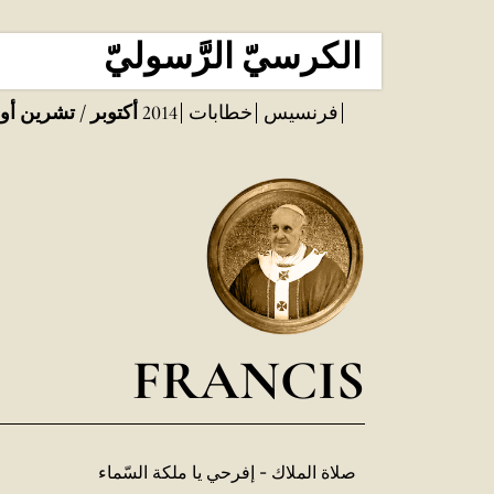
الكرسيّ الرَّسوليّ
فرنسيس
خطابات
2014
أكتوبر / تشرين أو
FRANCIS
صلاة الملاك - إفرحي يا ملكة السّماء