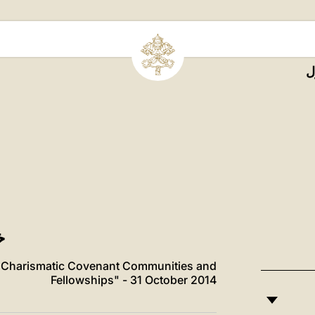
ل
خطا
of Charismatic Covenant Communities and
Fellowships" - 31 October 2014