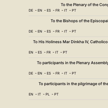
To the Plenary of the Con
-
-
-
-
-
DE
EN
ES
FR
IT
PT
To the Bishops of the Episcopa
-
-
-
-
-
DE
EN
ES
FR
IT
PT
To His Holiness Mar Dinkha IV, Catholico
-
-
-
-
EN
ES
FR
IT
PT
To participants in the Plenary Assembly
-
-
-
-
-
DE
EN
ES
FR
IT
PT
To participants in the pilgrimage of the
-
-
-
EN
IT
PL
PT