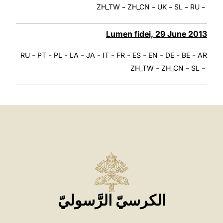
-
-
-
-
-
ZH_TW
ZH_CN
UK
SL
RU
Lumen fidei, 29 June 2013
-
-
-
-
-
-
-
-
-
-
-
RU
PT
PL
LA
JA
IT
FR
ES
EN
DE
BE
AR
-
-
-
ZH_TW
ZH_CN
SL
الكرسيّ الرَّسوليّ