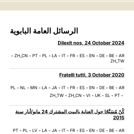
LATINE
الرسائل العامة البابوية
Dilexit nos, 24 October 2024
-
-
-
-
-
-
-
-
-
-
-
ZH_CN
PT
PL
LA
IT
FR
ES
EN
DE
BE
AR
ZH_TW
Fratelli tutti, 3 October 2020
-
-
-
-
-
-
-
-
-
-
-
PL
NL
MN
LA
JA
IT
FR
ES
EN
DE
BE
AR
-
-
-
-
-
-
ZH_TW
ZH_CN
VI
UK
SL
PT
كُنْ مُسَبَّحًا حول العناية بالبيت المشترك 24 مايو/أيار سنة
2015
-
-
-
-
-
-
-
-
-
-
-
PT
PL
LV
LA
JA
IT
FR
ES
EN
DE
BE
AR