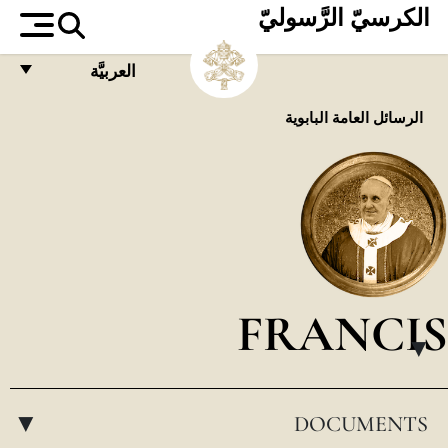
الكرسيّ الرَّسوليّ
العربيَّة
FRANÇAIS
الرسائل العامة البابوية
ENGLISH
ITALIANO
PORTUGUÊS
ESPAÑOL
DEUTSCH
FRANCIS
POLSKI
▸
العربيّة
DOCUMENTS
中文
▸