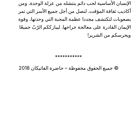
الإنسان الأساسية لحب دائم ينتشله ‏من عزلة الوحدة، ومن
أكاذيب ثقافة ‏المؤقت. لنصل من أجل جميع الأسر التي تمر
بصعوبات لتكتشف مجددا‏ عظمة المحبة التي وحدتها، ‏وقوة
‏الإيمان القادرة على معالجة جراحها.‏ ‏‏ليبارككم الرّبّ جميعًا‏
ويحرسكم من‏ الشرير‏!‏‏‏‏‏‏
***********
© جميع الحقوق محفوظة – حاضرة الفاتيكان 2018