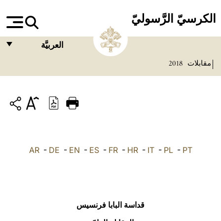
الكرسيّ الرَّسوليّ
العربيَّة
مقابلات
2018
FRANÇAIS
ENGLISH
ITALIANO
PORTUGUÊS
ESPAÑOL
AR
-
DE
-
EN
-
ES
-
FR
-
HR
-
IT
-
PL
-
PT
DEUTSCH
POLSKI
العربيّة
قداسة البابا فرنسيس
中文