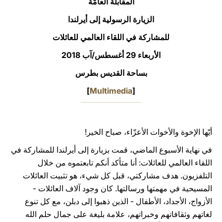
المقابلة العامّة
LATINE
الزيارة الرسولية إلى أيرلندا
للمشاركة في اللقاء العالمي للعائلات
الأربعاء 29 أغسطس/آب 2018‏
بساحة القديس بطرس
]
Multimedia
[
أيّها الإخوة والأخوات الأعزّاء، صباح الخير!
في نهاية الأسبوع الماضي، قمت بزيارة إلى أيرلندا للمشاركة في
اللقاء العالمي للعائلات: أنا متأكد أنكم تابعتموه من خلال
التلفزيون. هدف مشاركتي، قبل كل شيء، هو تثبيت العائلات
المسيحية في مهمتها ورسالتها. كان وجود آلاف العائلات -
الأزواج، الأجداد، الأطفال - الذين ذهبوا إلى دبلن، مع كل تنوع
لغاتهم وثقافاتهم وخبراتهم، علامة بليغة على جمال حلم الله