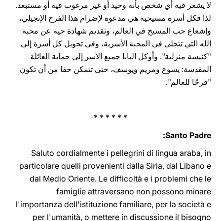
لا يشعر فيه أي شخص بأنه وحيد أو ‏غير مرغوب فيه أو مستبعد.
لذا ‏فكل أسرة مسيحية هي مدعوة لإضرام هذا الفرح الإنجيلي،
وإشعاع حب المسيح في العالم، وتقديم شهادة ‏حية ‏عن محبة
الله التي تتجلى في المحبة الأسرية، وفي تحويل كل أسرة إلى
"كنيسة منزلية". وأوكل البابا جميع الأسر إلى حماية ‏العائلة
‏المقدسة: يسوع ومريم ويوسف، حتى تتمكن حقا من أن تكون
"فرحًا ‏للعالم"‏‏.
* * * * * *
Santo Padre:
Saluto cordialmente i pellegrini di lingua araba, in
particolare ‎quelli ‎provenienti ‎dalla Siria, dal Libano ‎e
dal Medio Oriente. Le difficoltà ‎e i problemi che le
fami‎glie attraversano non possono minare
‎l'importanza dell'istituzione familiare, per ‎la società e
per l'umanità, ‎o mettere in discussione il bisogno