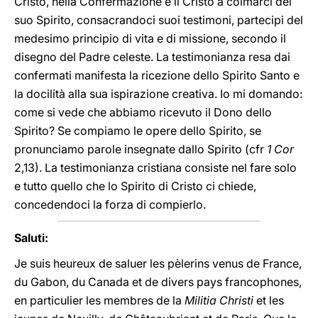
Cristo, nella Confermazione è il Cristo a colmarci del
suo Spirito, consacrandoci suoi testimoni, partecipi del
medesimo principio di vita e di missione, secondo il
disegno del Padre celeste. La testimonianza resa dai
confermati manifesta la ricezione dello Spirito Santo e
la docilità alla sua ispirazione creativa. Io mi domando:
come si vede che abbiamo ricevuto il Dono dello
Spirito? Se compiamo le opere dello Spirito, se
pronunciamo parole insegnate dallo Spirito (cfr
1 Cor
2,13). La testimonianza cristiana consiste nel fare solo
e tutto quello che lo Spirito di Cristo ci chiede,
concedendoci la forza di compierlo.
Saluti:
Je suis heureux de saluer les pèlerins venus de France,
du Gabon, du Canada et de divers pays francophones,
en particulier les membres de la
Militia Christi
et les