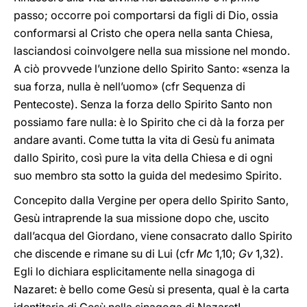
passo; occorre poi comportarsi da figli di Dio, ossia
conformarsi al Cristo che opera nella santa Chiesa,
lasciandosi coinvolgere nella sua missione nel mondo.
A ciò provvede l’unzione dello Spirito Santo: «senza la
sua forza, nulla è nell’uomo» (cfr Sequenza di
Pentecoste). Senza la forza dello Spirito Santo non
possiamo fare nulla: è lo Spirito che ci dà la forza per
andare avanti. Come tutta la vita di Gesù fu animata
dallo Spirito, così pure la vita della Chiesa e di ogni
suo membro sta sotto la guida del medesimo Spirito.
Concepito dalla Vergine per opera dello Spirito Santo,
Gesù intraprende la sua missione dopo che, uscito
dall’acqua del Giordano, viene consacrato dallo Spirito
che discende e rimane su di Lui (cfr
Mc
1,10;
Gv
1,32).
Egli lo dichiara esplicitamente nella sinagoga di
Nazaret: è bello come Gesù si presenta, qual è la carta