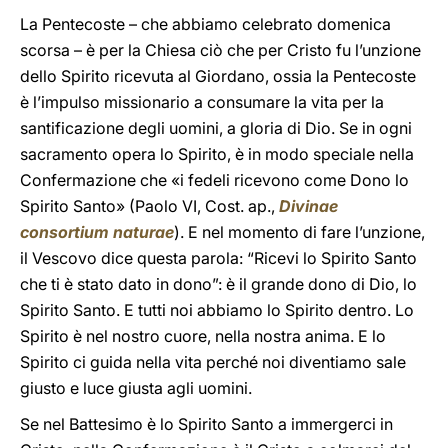
La Pentecoste – che abbiamo celebrato domenica
scorsa – è per la Chiesa ciò che per Cristo fu l’unzione
dello Spirito ricevuta al Giordano, ossia la Pentecoste
è l’impulso missionario a consumare la vita per la
santificazione degli uomini, a gloria di Dio. Se in ogni
sacramento opera lo Spirito, è in modo speciale nella
Confermazione che «i fedeli ricevono come Dono lo
Spirito Santo» (Paolo VI, Cost. ap.,
Divinae
consortium naturae
). E nel momento di fare l’unzione,
il Vescovo dice questa parola: “Ricevi lo Spirito Santo
che ti è stato dato in dono”: è il grande dono di Dio, lo
Spirito Santo. E tutti noi abbiamo lo Spirito dentro. Lo
Spirito è nel nostro cuore, nella nostra anima. E lo
Spirito ci guida nella vita perché noi diventiamo sale
giusto e luce giusta agli uomini.
Se nel Battesimo è lo Spirito Santo a immergerci in