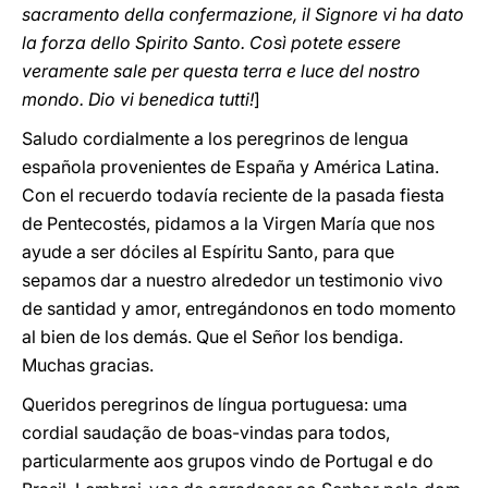
sacramento della confermazione, il Signore vi ha dato
la forza dello Spirito Santo. Così potete essere
veramente sale per questa terra e luce del nostro
mondo. Dio vi benedica tutti!
]
Saludo cordialmente a los peregrinos de lengua
española provenientes de España y América Latina.
Con el recuerdo todavía reciente de la pasada fiesta
de Pentecostés, pidamos a la Virgen María que nos
ayude a ser dóciles al Espíritu Santo, para que
sepamos dar a nuestro alrededor un testimonio vivo
de santidad y amor, entregándonos en todo momento
al bien de los demás. Que el Señor los bendiga.
Muchas gracias.
Queridos peregrinos de língua portuguesa: uma
cordial saudação de boas-vindas para todos,
particularmente aos grupos vindo de Portugal e do