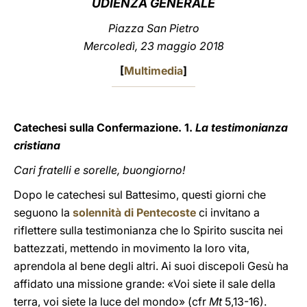
UDIENZA GENERALE
LATINE
Piazza San Pietro
Mercoledì, 23 maggio 2018
[
Multimedia
]
Catechesi sulla Confermazione. 1.
La testimonianza
cristiana
Cari fratelli e sorelle, buongiorno!
Dopo le catechesi sul Battesimo, questi giorni che
seguono la
solennità di Pentecoste
ci invitano a
riflettere sulla testimonianza che lo Spirito suscita nei
battezzati, mettendo in movimento la loro vita,
aprendola al bene degli altri. Ai suoi discepoli Gesù ha
affidato una missione grande: «Voi siete il sale della
terra, voi siete la luce del mondo» (cfr
Mt
5,13-16).