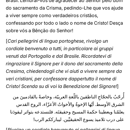
Brasil. Lembrai-vos de agradecer ao Senhor pelo dom
do sacramento da Crisma, pedindo-Lhe que vos ajude
a viver sempre como verdadeiros cristãos,
confessando por todo o lado o nome de Cristo! Desça
sobre vós a Bênção do Senhor!
[
Cari pellegrini di lingua portoghese, rivolgo un
cordiale benvenuto a tutti, in particolare ai gruppi
venuti dal Portogallo e dal Brasile. Ricordatevi di
ringraziare il Signore per il dono del sacramento della
Cresima, chiedendogli che vi aiuti a vivere sempre da
veri cristiani, per confessare dappertutto il nome di
Cristo! Scenda su di voi la Benedizione del Signore!
]
أُرحّبُ بالحجّاجِ الناطقينَ باللّغةِ العربيّة، وخاصةً بالقادمينَ من
الشرق الأوسط. أيّها الإخوةُ والأخواتُ الأعزّاء، الروح القدس
يعلمّنا ويعطينا حكمةَ المسيح وحقيقتَه. فلنستدعه بتواتر ليقودَنا
على درب تلاميذ يسوع الحقيقيِّين. ليبارككم الرب!
[
Rivolgo un cordiale benvenuto ai pellegrini di lingua