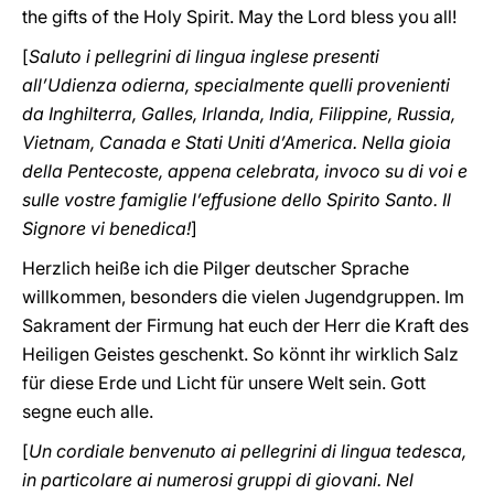
the gifts of the Holy Spirit. May the Lord bless you all!
[
Saluto i pellegrini di lingua inglese presenti
all’Udienza odierna, specialmente quelli provenienti
da Inghilterra, Galles, Irlanda, India, Filippine, Russia,
Vietnam, Canada e Stati Uniti d’America. Nella gioia
della Pentecoste, appena celebrata, invoco su di voi e
sulle vostre famiglie l’effusione dello Spirito Santo. Il
Signore vi benedica!
]
Herzlich heiße ich die Pilger deutscher Sprache
willkommen, besonders die vielen Jugendgruppen. Im
Sakrament der Firmung hat euch der Herr die Kraft des
Heiligen Geistes geschenkt. So könnt ihr wirklich Salz
für diese Erde und Licht für unsere Welt sein. Gott
segne euch alle.
[
Un cordiale benvenuto ai pellegrini di lingua tedesca,
in particolare ai numerosi gruppi di giovani. Nel