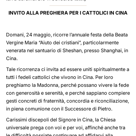
INVITO ALLA PREGHIERA PER I CATTOLICI IN CINA
Domani, 24 maggio, ricorre l’annuale festa della Beata
Vergine Maria “Aiuto dei cristiani”, particolarmente
venerata nel santuario di Sheshan, presso Shanghai, in
Cina.
Tale ricorrenza ci invita ad essere uniti spiritualmente a
tutti i fedeli cattolici che vivono in Cina. Per loro
preghiamo la Madonna, perché possano vivere la fede
con generosità e serenità, e perché sappiano compiere
gesti concreti di fraternità, concordia e riconciliazione,
in piena comunione con il Successore di Pietro.
Carissimi discepoli del Signore in Cina, la Chiesa
universale prega con voi e per voi, affinché anche tra
le difficoltà possiate continuare ad affidarvi alla