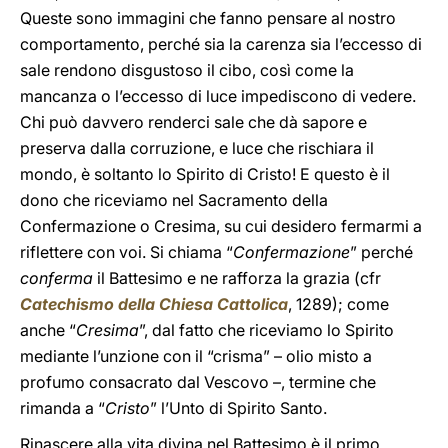
Queste sono immagini che fanno pensare al nostro
comportamento, perché sia la carenza sia l’eccesso di
sale rendono disgustoso il cibo, così come la
mancanza o l’eccesso di luce impediscono di vedere.
Chi può davvero renderci sale che dà sapore e
preserva dalla corruzione, e luce che rischiara il
mondo, è soltanto lo Spirito di Cristo! E questo è il
dono che riceviamo nel Sacramento della
Confermazione o Cresima, su cui desidero fermarmi a
riflettere con voi. Si chiama “
Confermazione
” perché
conferma
il Battesimo e ne rafforza la grazia (cfr
Catechismo della Chiesa Cattolica
, 1289); come
anche “
Cresima
”, dal fatto che riceviamo lo Spirito
mediante l’unzione con il “crisma” – olio misto a
profumo consacrato dal Vescovo –, termine che
rimanda a “
Cristo
” l’Unto di Spirito Santo.
Rinascere alla vita divina nel Battesimo è il primo