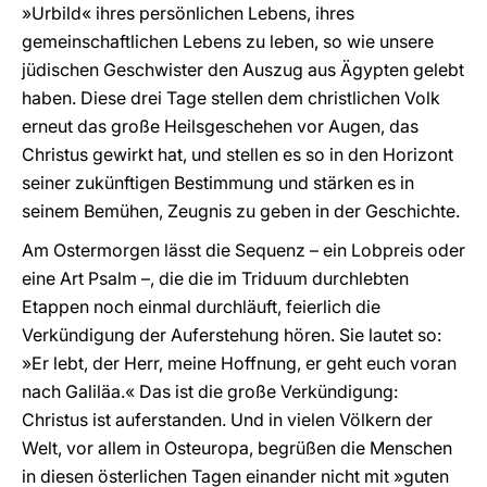
»Urbild« ihres persönlichen Lebens, ihres
gemeinschaftlichen Lebens zu leben, so wie unsere
jüdischen Geschwister den Auszug aus Ägypten gelebt
haben. Diese drei Tage stellen dem christlichen Volk
erneut das große Heilsgeschehen vor Augen, das
Christus gewirkt hat, und stellen es so in den Horizont
seiner zukünftigen Bestimmung und stärken es in
seinem Bemühen, Zeugnis zu geben in der Geschichte.
Am Ostermorgen lässt die Sequenz – ein Lobpreis oder
eine Art Psalm –, die die im Triduum durchlebten
Etappen noch einmal durchläuft, feierlich die
Verkündigung der Auferstehung hören. Sie lautet so:
»Er lebt, der Herr, meine Hoffnung, er geht euch voran
nach Galiläa.« Das ist die große Verkündigung:
Christus ist auferstanden. Und in vielen Völkern der
Welt, vor allem in Osteuropa, begrüßen die Menschen
in diesen österlichen Tagen einander nicht mit »guten