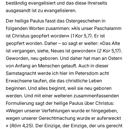
beständig evangelisiert und das diese ihrerseits
ausgesandt ist zu evangelisieren.
Der heilige Paulus fasst das Ostergeschehen in
folgenden Worten zusammen: »Als unser Paschalamm
ist Christus geopfert worden« (
1 Kor
5,7). Er ist
geopfert worden. Daher – so sagt er weiter: »Das Alte
ist vergangen, siehe, Neues ist geworden« (
2 Kor
5,17).
Geworden, neu geboren. Und daher hat man an Ostern
von Anfang an Menschen getauft. Auch in dieser
Samstagnacht werde ich hier im Petersdom acht
Erwachsene taufen, die das christliche Leben
beginnen. Und alles beginnt, weil sie neu geboren
werden. Und mit einer weiteren zusammenfassenden
Formulierung sagt der heilige Paulus über Christus:
»Wegen unserer Verfehlungen wurde er hingegeben,
wegen unserer Gerechtmachung wurde er auferweckt
« (
Röm
4,25). Der Einzige, der Einzige, der uns gerecht