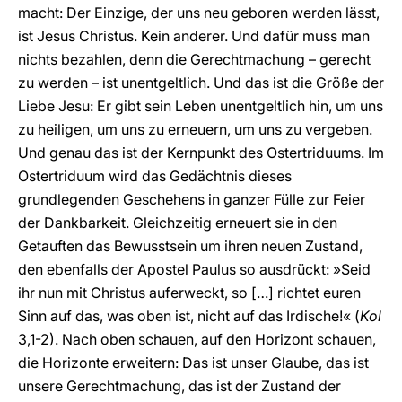
macht: Der Einzige, der uns neu geboren werden lässt,
ist Jesus Christus. Kein anderer. Und dafür muss man
nichts bezahlen, denn die Gerechtmachung – gerecht
zu werden – ist unentgeltlich. Und das ist die Größe der
Liebe Jesu: Er gibt sein Leben unentgeltlich hin, um uns
zu heiligen, um uns zu erneuern, um uns zu vergeben.
Und genau das ist der Kernpunkt des Ostertriduums. Im
Ostertriduum wird das Gedächtnis dieses
grundlegenden Geschehens in ganzer Fülle zur Feier
der Dankbarkeit. Gleichzeitig erneuert sie in den
Getauften das Bewusstsein um ihren neuen Zustand,
den ebenfalls der Apostel Paulus so ausdrückt: »Seid
ihr nun mit Christus auferweckt, so […] richtet euren
Sinn auf das, was oben ist, nicht auf das Irdische!« (
Kol
3,1-2). Nach oben schauen, auf den Horizont schauen,
die Horizonte erweitern: Das ist unser Glaube, das ist
unsere Gerechtmachung, das ist der Zustand der