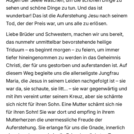
Augen der Seele waschen, um die schönen Dinge zu
sehen und schöne Dinge zu tun. Und das ist
wunderbar! Das ist die Auferstehung Jesu nach seinem
Tod, der der Preis war, um uns alle zu erlösen.
Liebe Brüder und Schwestern, machen wir uns bereit,
das nunmehr unmittelbar bevorstehende heilige
Triduum – es beginnt morgen – zu feiern, um immer
tiefer hineingenommen zu werden in das Geheimnis
Christi, der für uns gestorben und auferstanden ist. Auf
diesem Weg begleite uns die allerseligste Jungfrau
Maria, die Jesus in seinem Leiden nachgefolgt ist – sie
war da, sie schaute, sie litt… – sie war gegenwärtig und
mit ihm vereint unter seinem Kreuz, aber sie schämte
sich nicht für ihren Sohn. Eine Mutter schämt sich nie
für ihren Sohn! Sie war dort und empfing in ihrem
Mutterherzen die unermessliche Freude der
Auferstehung. Sie erlange für uns die Gnade, innerlich