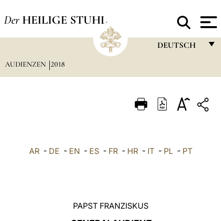
Der
HEILIGE STUHL
DEUTSCH
AUDIENZEN
2018
FRANÇAIS
ENGLISH
ITALIANO
PORTUGUÊS
ESPAÑOL
AR
-
DE
-
EN
-
ES
-
FR
-
HR
-
IT
-
PL
-
PT
DEUTSCH
POLSKI
العربيّة
PAPST FRANZISKUS
中文