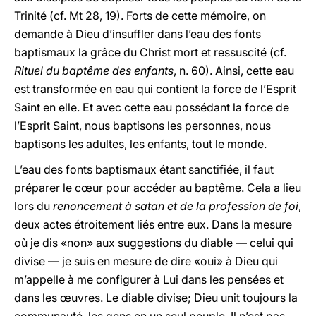
Trinité (cf. Mt 28, 19). Forts de cette mémoire, on
demande à Dieu d’insuffler dans l’eau des fonts
baptismaux la grâce du Christ mort et ressuscité (cf.
Rituel du baptême des enfants
, n. 60). Ainsi, cette eau
est transformée en eau qui contient la force de l’Esprit
Saint en elle. Et avec cette eau possédant la force de
l’Esprit Saint, nous baptisons les personnes, nous
baptisons les adultes, les enfants, tout le monde.
L’eau des fonts baptismaux étant sanctifiée, il faut
préparer le cœur pour accéder au baptême. Cela a lieu
lors du
renoncement à satan et de la profession de foi
,
deux actes étroitement liés entre eux. Dans la mesure
où je dis «non» aux suggestions du diable — celui qui
divise — je suis en mesure de dire «oui» à Dieu qui
m’appelle à me configurer à Lui dans les pensées et
dans les œuvres. Le diable divise; Dieu unit toujours la