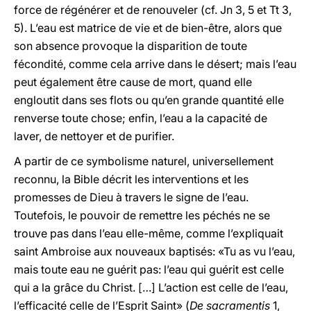
force de régénérer et de renouveler (cf. Jn 3, 5 et Tt 3,
5). L’eau est matrice de vie et de bien-être, alors que
son absence provoque la disparition de toute
fécondité, comme cela arrive dans le désert; mais l’eau
peut également être cause de mort, quand elle
engloutit dans ses flots ou qu’en grande quantité elle
renverse toute chose; enfin, l’eau a la capacité de
laver, de nettoyer et de purifier.
A partir de ce symbolisme naturel, universellement
reconnu, la Bible décrit les interventions et les
promesses de Dieu à travers le signe de l’eau.
Toutefois, le pouvoir de remettre les péchés ne se
trouve pas dans l’eau elle-même, comme l’expliquait
saint Ambroise aux nouveaux baptisés: «Tu as vu l’eau,
mais toute eau ne guérit pas: l’eau qui guérit est celle
qui a la grâce du Christ. […] L’action est celle de l’eau,
l’efficacité celle de l’Esprit Saint» (
De sacramentis
1,