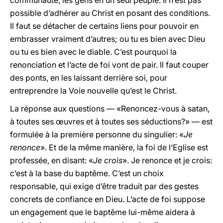
communauté, les gens en un seul peuple. Il n’est pas
possible d’adhérer au Christ en posant des conditions.
Il faut se détacher de certains liens pour pouvoir en
embrasser vraiment d’autres; ou tu es bien avec Dieu
ou tu es bien avec le diable. C’est pourquoi la
renonciation et l’acte de foi vont de pair. Il faut couper
des ponts, en les laissant derrière soi, pour
entreprendre la Voie nouvelle qu’est le Christ.
La réponse aux questions — «Renoncez-vous à satan,
à toutes ses œuvres et à toutes ses séductions?» — est
formulée à la première personne du singulier: «
Je
renonce
». Et de la même manière, la foi de l’Eglise est
professée, en disant: «
Je crois
». Je renonce et je crois:
c’est à la base du baptême. C’est un choix
responsable, qui exige d’être traduit par des gestes
concrets de confiance en Dieu. L’acte de foi suppose
un engagement que le baptême lui-même aidera à