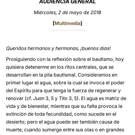
AUDIENCIA GENERAL
LATINE
Miércoles, 2 de mayo de 2018
[
Multimedia
]
Queridos hermanos y hermanas, ¡buenos días!
Prosiguiendo con la reflexión sobre el bautismo, hoy
quisiera detenerme en los ritos centrales, que se
desarrollan en la pila bautismal. Consideramos en
primer lugar el agua, sobre la cual se invoca el poder
del Espíritu para que tenga la fuerza de regenerar y
renovar (cf.
Juan
3, 5 y
Tito
3, 5). El agua es matriz de
vida y de bienestar, mientras que su falta provoca la
extinción de toda fecundidad, como sucede en el
desierto; pero el agua puede ser también causa de
muerte, cuando sumerge entre sus olas o en grandes