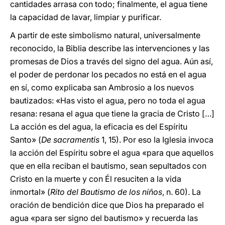
cantidades arrasa con todo; finalmente, el agua tiene
la capacidad de lavar, limpiar y purificar.
A partir de este simbolismo natural, universalmente
reconocido, la Biblia describe las intervenciones y las
promesas de Dios a través del signo del agua. Aún así,
el poder de perdonar los pecados no está en el agua
en sí, como explicaba san Ambrosio a los nuevos
bautizados: «Has visto el agua, pero no toda el agua
resana: resana el agua que tiene la gracia de Cristo […]
La acción es del agua, la eficacia es del Espíritu
Santo» (
De sacramentis
1, 15). Por eso la Iglesia invoca
la acción del Espíritu sobre el agua «para que aquellos
que en ella reciban el bautismo, sean sepultados con
Cristo en la muerte y con Él resuciten a la vida
inmortal» (
Rito del Bautismo de los niños
, n. 60). La
oración de bendición dice que Dios ha preparado el
agua «para ser signo del bautismo» y recuerda las