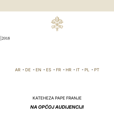
2018
AR
-
DE
-
EN
-
ES
-
FR
-
HR
-
IT
-
PL
-
PT
KATEHEZA PAPE FRANJE
NA OPĆOJ AUDIJENCIJI