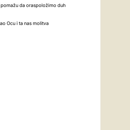
ha, pomažu da oraspoložimo duh
ao Ocu i ta nas molitva