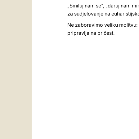
„Smiluj nam se", „daruj nam mi
za sudjelovanje na euharistijsk
Ne zaboravimo veliku molitvu: o
pripravlja na pričest.