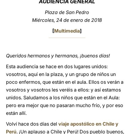
AUDIENCIA GENERAL
LATINE
Plaza de San Pedro
Miércoles, 24 de enero de 2018
[
Multimedia
]
Queridos hermanos y hermanas, ¡buenos días!
Esta audiencia se hace en dos lugares unidos:
vosotros, aquí en la plaza, y un grupo de niños un
poco enfermos, que están en el aula. Ellos os verán a
vosotros y vosotros les veréis a ellos: y así estamos
unidos. Saludamos a los niños que están en el Aula:
pero era mejor que no pasaran mucho frío, y por eso
están allí.
Volví hace dos días del
viaje apostólico en Chile y
Perú
. ¡Un aplauso a Chile y Perú! Dos pueblo buenos,