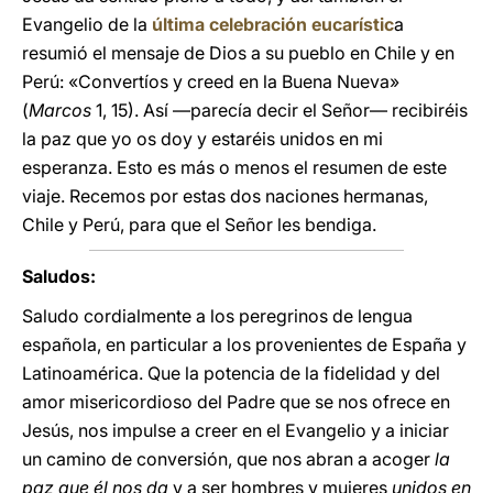
Evangelio de la
última celebración eucarístic
a
resumió el mensaje de Dios a su pueblo en Chile y en
Perú: «Convertíos y creed en la Buena Nueva»
(
Marcos
1, 15). Así —parecía decir el Señor— recibiréis
la paz que yo os doy y estaréis unidos en mi
esperanza. Esto es más o menos el resumen de este
viaje. Recemos por estas dos naciones hermanas,
Chile y Perú, para que el Señor les bendiga.
Saludos:
Saludo cordialmente a los peregrinos de lengua
española, en particular a los provenientes de España y
Latinoamérica. Que la potencia de la fidelidad y del
amor misericordioso del Padre que se nos ofrece en
Jesús, nos impulse a creer en el Evangelio y a iniciar
un camino de conversión, que nos abran a acoger
la
paz que él nos da
y a ser hombres y mujeres
unidos en