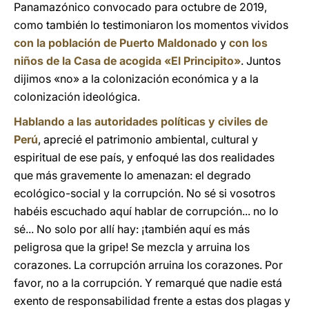
Panamazónico convocado para octubre de 2019,
como también lo testimoniaron los momentos vividos
con la población de Puerto Maldonado
y
con los
niños de la Casa de acogida «El Principito»
. Juntos
dijimos «no» a la colonización económica y a la
colonización ideológica.
Hablando a las autoridades políticas y civiles de
Perú
, aprecié el patrimonio ambiental, cultural y
espiritual de ese país, y enfoqué las dos realidades
que más gravemente lo amenazan: el degrado
ecológico-social y la corrupción. No sé si vosotros
habéis escuchado aquí hablar de corrupción... no lo
sé... No solo por allí hay: ¡también aquí es más
peligrosa que la gripe! Se mezcla y arruina los
corazones. La corrupción arruina los corazones. Por
favor, no a la corrupción. Y remarqué que nadie está
exento de responsabilidad frente a estas dos plagas y