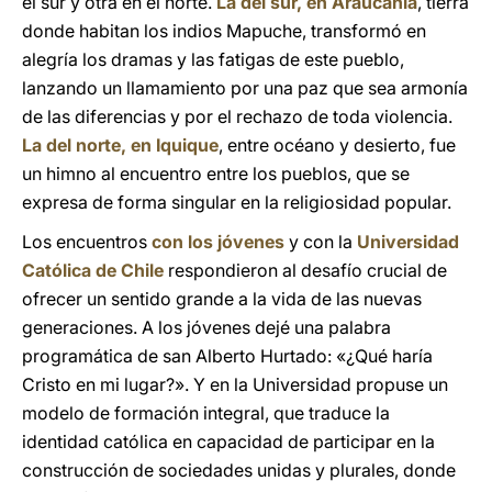
el sur y otra en el norte.
La del sur, en Araucanía
, tierra
donde habitan los indios Mapuche, transformó en
alegría los dramas y las fatigas de este pueblo,
lanzando un llamamiento por una paz que sea armonía
de las diferencias y por el rechazo de toda violencia.
La del norte, en Iquique
, entre océano y desierto, fue
un himno al encuentro entre los pueblos, que se
expresa de forma singular en la religiosidad popular.
Los encuentros
con los jóvenes
y con la
Universidad
Católica de Chile
respondieron al desafío crucial de
ofrecer un sentido grande a la vida de las nuevas
generaciones. A los jóvenes dejé una palabra
programática de san Alberto Hurtado: «¿Qué haría
Cristo en mi lugar?». Y en la Universidad propuse un
modelo de formación integral, que traduce la
identidad católica en capacidad de participar en la
construcción de sociedades unidas y plurales, donde