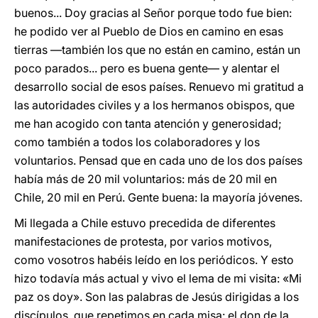
buenos... Doy gracias al Señor porque todo fue bien:
he podido ver al Pueblo de Dios en camino en esas
tierras —también los que no están en camino, están un
poco parados... pero es buena gente— y alentar el
desarrollo social de esos países. Renuevo mi gratitud a
las autoridades civiles y a los hermanos obispos, que
me han acogido con tanta atención y generosidad;
como también a todos los colaboradores y los
voluntarios. Pensad que en cada uno de los dos países
había más de 20 mil voluntarios: más de 20 mil en
Chile, 20 mil en Perú. Gente buena: la mayoría jóvenes.
Mi llegada a Chile estuvo precedida de diferentes
manifestaciones de protesta, por varios motivos,
como vosotros habéis leído en los periódicos. Y esto
hizo todavía más actual y vivo el lema de mi visita: «Mi
paz os doy». Son las palabras de Jesús dirigidas a los
discípulos, que repetimos en cada misa: el don de la