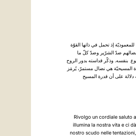
للمعموديّة إذ تحمل في ذاتها القوّة
ضالهم ضدّ الشرّير وضدّ كلّ ما
ع ‏ بنفسه. وذكّر قداسته بدور الروح
ة ‏المسيحيّة هي نضال مستمرّ، يُرمَز
دلالة على أن قدرة المسيح
Rivolgo un cordiale saluto ai p
illumina la nostra vita e ci dà la ‎forza p
nostro ‎scudo nelle tentazioni,