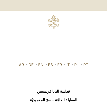
AR
-
DE
-
EN
-
ES
-
FR
-
IT
-
PL
-
PT
قداسة البابا فرنسيس
المقابلة العامّة – سرّ المعموديّة