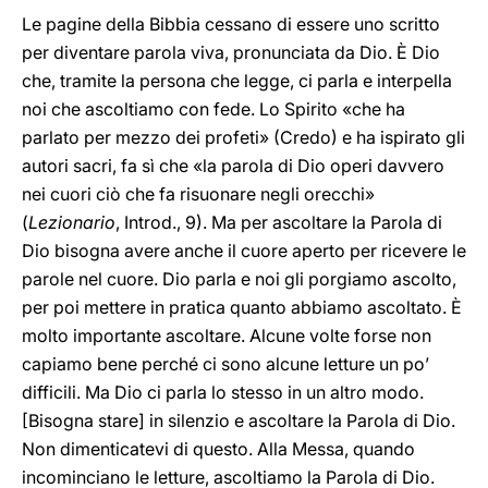
Le pagine della Bibbia cessano di essere uno scritto
per diventare parola viva, pronunciata da Dio. È Dio
che, tramite la persona che legge, ci parla e interpella
noi che ascoltiamo con fede. Lo Spirito «che ha
parlato per mezzo dei profeti» (Credo) e ha ispirato gli
autori sacri, fa sì che «la parola di Dio operi davvero
nei cuori ciò che fa risuonare negli orecchi»
(
Lezionario
, Introd., 9). Ma per ascoltare la Parola di
Dio bisogna avere anche il cuore aperto per ricevere le
parole nel cuore. Dio parla e noi gli porgiamo ascolto,
per poi mettere in pratica quanto abbiamo ascoltato. È
molto importante ascoltare. Alcune volte forse non
capiamo bene perché ci sono alcune letture un po’
difficili. Ma Dio ci parla lo stesso in un altro modo.
[Bisogna stare] in silenzio e ascoltare la Parola di Dio.
Non dimenticatevi di questo. Alla Messa, quando
incominciano le letture, ascoltiamo la Parola di Dio.