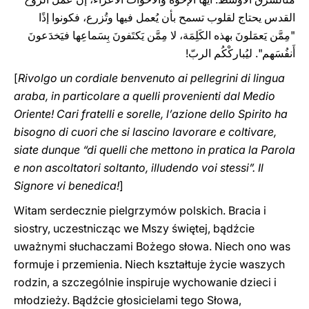
القدس يحتاج لقلوب تسمح بأن يُعمل فيها وتُزرع، فكونوا إذًا
"مِمَّن يَعمَلونَ بهذه الكَلِمَة، لا مِمَّن يَكتَفونَ بِسَماعِها فيَخدَعونَ
أَنفُسَهم". ليُباركْكُم الربّ!
[
Rivolgo un cordiale benvenuto ai pellegrini di lingua
araba, in particolare a quelli provenienti dal Medio
Oriente! Cari fratelli e sorelle, l’azione dello Spirito ha
bisogno di cuori che si lascino lavorare e coltivare,
siate dunque “di quelli che mettono in pratica la Parola
e non ascoltatori soltanto, illudendo voi stessi”. Il
Signore vi benedica!
]
Witam serdecznie pielgrzymów polskich. Bracia i
siostry, uczestnicząc we Mszy świętej, bądźcie
uważnymi słuchaczami Bożego słowa. Niech ono was
formuje i przemienia. Niech kształtuje życie waszych
rodzin, a szczególnie inspiruje wychowanie dzieci i
młodzieży. Bądźcie głosicielami tego Słowa,