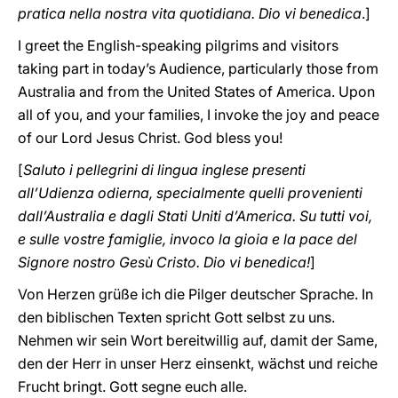
pratica nella nostra vita quotidiana. Dio vi benedica
.]
I greet the English-speaking pilgrims and visitors
taking part in today’s Audience, particularly those from
Australia and from the United States of America. Upon
all of you, and your families, I invoke the joy and peace
of our Lord Jesus Christ. God bless you!
[
Saluto i pellegrini di lingua inglese presenti
all’Udienza odierna, specialmente quelli provenienti
dall’Australia e dagli Stati Uniti d’America. Su tutti voi,
e sulle vostre famiglie, invoco la gioia e la pace del
Signore nostro Gesù Cristo. Dio vi benedica!
]
Von Herzen grüße ich die Pilger deutscher Sprache. In
den biblischen Texten spricht Gott selbst zu uns.
Nehmen wir sein Wort bereitwillig auf, damit der Same,
den der Herr in unser Herz einsenkt, wächst und reiche
Frucht bringt. Gott segne euch alle.