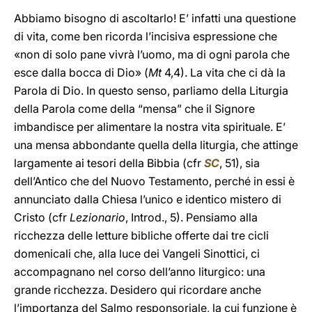
Abbiamo bisogno di ascoltarlo! E’ infatti una questione
di vita, come ben ricorda l’incisiva espressione che
«non di solo pane vivrà l’uomo, ma di ogni parola che
esce dalla bocca di Dio» (
Mt
4,4). La vita che ci dà la
Parola di Dio. In questo senso, parliamo della Liturgia
della Parola come della “mensa” che il Signore
imbandisce per alimentare la nostra vita spirituale. E’
una mensa abbondante quella della liturgia, che attinge
largamente ai tesori della Bibbia (cfr
SC
, 51), sia
dell’Antico che del Nuovo Testamento, perché in essi è
annunciato dalla Chiesa l’unico e identico mistero di
Cristo (cfr
Lezionario
, Introd., 5). Pensiamo alla
ricchezza delle letture bibliche offerte dai tre cicli
domenicali che, alla luce dei Vangeli Sinottici, ci
accompagnano nel corso dell’anno liturgico: una
grande ricchezza. Desidero qui ricordare anche
l’importanza del Salmo responsoriale, la cui funzione è