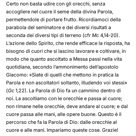
Certo non basta udire con gli orecchi, senza
accogliere nel cuore il seme della divina Parola,
permettendole di portare frutto. Ricordiamoci della
parabola del seminatore e dei diversi risultati a
seconda dei diversi tipi di terreno (cfr
Mc
4,14-20).
L’azione dello Spirito, che rende efficace la risposta, ha
bisogno di cuori che si lascino lavorare e coltivare, in
modo che quanto ascoltato a Messa passi nella vita
quotidiana, secondo l’ammonimento dell’apostolo
Giacomo: «Siate di quelli che mettono in pratica la
Parola e non ascoltatori soltanto, illudendo voi stessi»
(
Gc
1,22). La Parola di Dio fa un cammino dentro di
noi. La ascoltiamo con le orecchie e passa al cuore;
non rimane nelle orecchie, deve andare al cuore; e dal
cuore passa alle mani, alle opere buone. Questo è il
percorso che fa la Parola di Dio: dalle orecchie al
cuore e alle mani. Impariamo queste cose. Grazie!