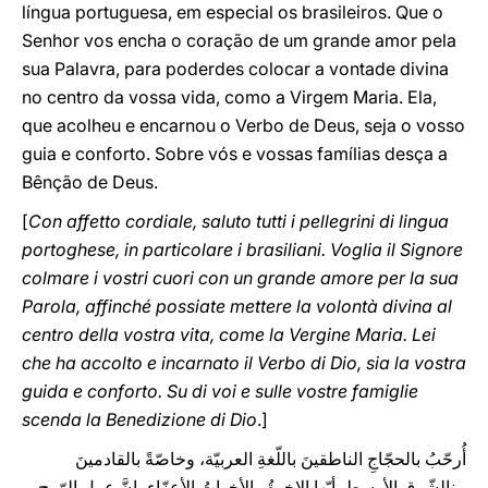
língua portuguesa, em especial os brasileiros. Que o
Senhor vos encha o coração de um grande amor pela
sua Palavra, para poderdes colocar a vontade divina
no centro da vossa vida, como a Virgem Maria. Ela,
que acolheu e encarnou o Verbo de Deus, seja o vosso
guia e conforto. Sobre vós e vossas famílias desça a
Bênção de Deus.
[
Con affetto cordiale, saluto tutti i pellegrini di lingua
portoghese, in particolare i brasiliani. Voglia il Signore
colmare i vostri cuori con un grande amore per la sua
Parola, affinché possiate mettere la volontà divina al
centro della vostra vita, come la Vergine Maria. Lei
che ha accolto e incarnato il Verbo di Dio, sia la vostra
guida e conforto. Su di voi e sulle vostre famiglie
scenda la Benedizione di Dio
.]
أُرحّبُ بالحجّاجِ الناطقينَ باللّغةِ العربيّة، وخاصّةً بالقادمينَ
منالشّرق الأوسط. أيّها الإخوةُ والأخواتُ الأعزّاء، إنَّ عمل الرّوح