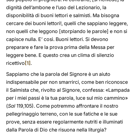
dignità dell’ambone e l’uso del Lezionario, la
disponibilità di buoni lettori e salmisti. Ma bisogna
cercare dei buoni lettori!, quelli che sappiano leggere,
non quelli che leggono [storpiando le parole] e non si
capisce nulla. E’ così. Buoni lettori. Si devono
preparare e fare la prova prima della Messa per
leggere bene. E questo crea un clima di silenzio
ricettivo
[1]
.
Sappiamo che la parola del Signore è un aiuto
indispensabile per non smarrirci, come ben riconosce
il Salmista che, rivolto al Signore, confessa: «Lampada
per i miei passi è la tua parola, luce sul mio cammino»
(
Sal
119,105). Come potremmo affrontare il nostro
pellegrinaggio terreno, con le sue fatiche e le sue
prove, senza essere regolarmente nutriti e illuminati
dalla Parola di Dio che risuona nella liturgia?