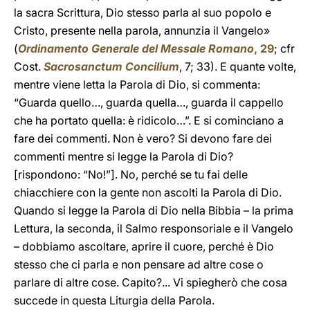
la sacra Scrittura, Dio stesso parla al suo popolo e
Cristo, presente nella parola, annunzia il Vangelo»
(
Ordinamento Generale del Messale Romano
, 29
; cfr
Cost.
Sacrosanctum Concilium
, 7; 33). E quante volte,
mentre viene letta la Parola di Dio, si commenta:
“Guarda quello…, guarda quella…, guarda il cappello
che ha portato quella: è ridicolo…”. E si cominciano a
fare dei commenti. Non è vero? Si devono fare dei
commenti mentre si legge la Parola di Dio?
[rispondono: “No!”]. No, perché se tu fai delle
chiacchiere con la gente non ascolti la Parola di Dio.
Quando si legge la Parola di Dio nella Bibbia – la prima
Lettura, la seconda, il Salmo responsoriale e il Vangelo
– dobbiamo ascoltare, aprire il cuore, perché è Dio
stesso che ci parla e non pensare ad altre cose o
parlare di altre cose. Capito?... Vi spiegherò che cosa
succede in questa Liturgia della Parola.