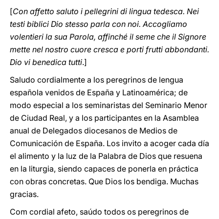
[
Con affetto saluto i pellegrini di lingua tedesca. Nei
testi biblici Dio stesso parla con noi. Accogliamo
volentieri la sua Parola, affinché il seme che il Signore
mette nel nostro cuore cresca e porti frutti abbondanti.
Dio vi benedica tutti
.]
Saludo cordialmente a los peregrinos de lengua
española venidos de España y Latinoamérica; de
modo especial a los seminaristas del Seminario Menor
de Ciudad Real, y a los participantes en la Asamblea
anual de Delegados diocesanos de Medios de
Comunicación de España. Los invito a acoger cada día
el alimento y la luz de la Palabra de Dios que resuena
en la liturgia, siendo capaces de ponerla en práctica
con obras concretas. Que Dios los bendiga. Muchas
gracias.
Com cordial afeto, saúdo todos os peregrinos de