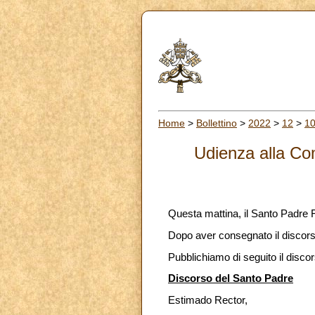
Home
>
Bollettino
>
2022
>
12
>
1
Udienza alla Co
Questa mattina, il Santo Padre 
Dopo aver consegnato il discorso 
Pubblichiamo di seguito il disco
Discorso del Santo Padre
Estimado Rector,