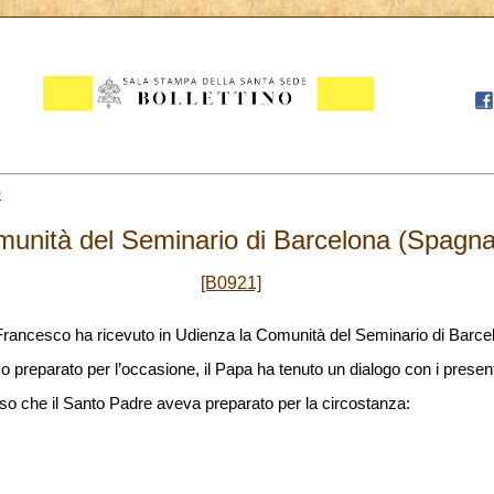
0
munità del Seminario di Barcelona (Spagna
[B0921]
Francesco ha ricevuto in Udienza la Comunità del Seminario di Barce
preparato per l’occasione, il Papa ha tenuto un dialogo con i presenti
rso che il Santo Padre aveva preparato per la circostanza: