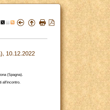
), 10.12.2022
lona (Spagna).
 all’incontro.