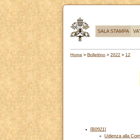
SALA STAMPA
VA
Home
>
Bollettino
>
2022
>
12
[B0921]
Udienza alla Com