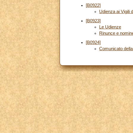
[B0922]
Udienza ai Vigili 
[B0923]
Le Udienze
Rinunce e nomin
[B0924]
Comunicato della