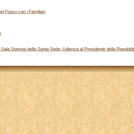
del Fuoco con i Familiari
e
 Sala Stampa della Santa Sede: Udienza al Presidente della Repubbl