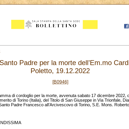
9
Santo Padre per la morte dell’Em.mo Card
Poletto, 19.12.2022
[B0946]
gramma di cordoglio per la morte, avvenuta sabato 17 dicembre 2022,
rito di Torino (Italia), del Titolo di San Giuseppe in Via Trionfale, D
al Santo Padre Francesco all’Arcivescovo di Torino, S.E. Mons. Robert
ENDISSIMA