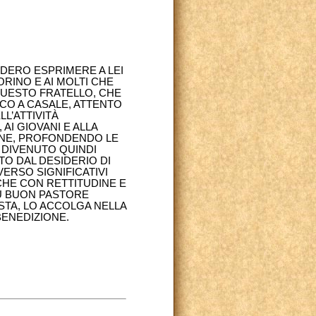
DERO ESPRIMERE A LEI
ORINO E AI MOLTI CHE
QUESTO FRATELLO, CHE
CO A CASALE, ATTENTO
LL’ATTIVITÀ
AI GIOVANI E ALLA
SANE, PROFONDENDO LE
 DIVENUTO QUINDI
TO DAL DESIDERIO DI
VERSO SIGNIFICATIVI
CHE CON RETTITUDINE E
SÙ BUON PASTORE
STA, LO ACCOLGA NELLA
BENEDIZIONE.