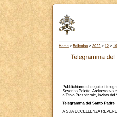
Home
>
Bollettino
>
2022
>
12
>
1
Telegramma del 
Pubblichiamo di seguito il tele
Severino Poletto, Arcivescovo eme
a Titolo Presbiterale, inviato d
Telegramma del Santo Padre
A SUA ECCELLENZA REVER