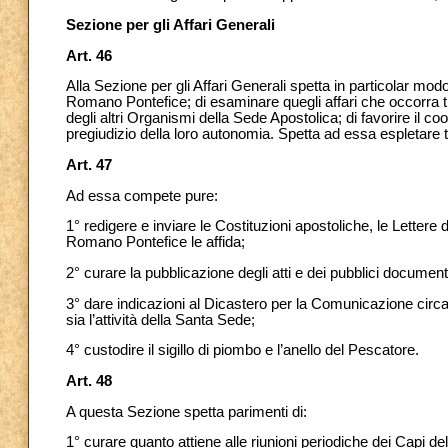
Sezione per gli Affari Generali
Art. 46
Alla Sezione per gli Affari Generali spetta in particolar modo 
Romano Pontefice; di esaminare quegli affari che occorra tr
degli altri Organismi della Sede Apostolica;
di favorire il 
pregiudizio della loro autonomia. Spetta ad essa espletare t
Art. 47
Ad essa compete pure:
1° redigere e inviare le Costituzioni apostoliche, le Lettere d
Romano Pontefice le affida;
2° curare la pubblicazione degli atti e dei pubblici document
3° dare indicazioni al Dicastero per la Comunicazione circa l
sia l’attività della Santa Sede;
4° custodire il sigillo di piombo e l’anello del Pescatore.
Art. 48
A questa Sezione spetta parimenti di:
1° curare quanto attiene alle riunioni periodiche dei Capi delle