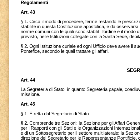
Regolamenti
Art. 43
§ 1. Circa il modo di procedere, ferme restando le prescrizi
stabilite in questa Costituzione apostolica, è da osservars
norme comuni con le quali sono stabiliti l’ordine e il modo d
previsto, nelle Istituzioni collegate con la Santa Sede,
debi
§ 2. Ogni Istituzione curiale ed ogni Ufficio deve avere il su
Pontefice, secondo le quali trattare gli affari.
SEGR
Art. 44
La Segreteria di Stato, in quanto Segreteria papale, coadiu
missione.
Art. 45
§ 1. È retta dal Segretario di Stato.
§ 2. Comprende tre Sezioni: la Sezione per gli Affari General
per i Rapporti con gli Stati e le Organizzazioni Internazional
e di
un Sottosegretario per il settore multilaterale; la Sezio
direzione del Segretario per le Rappresentanze Pontificie, c