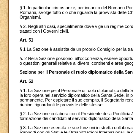
§ 1.
In particolari circostanze, per incarico del Romano Pon
Romana, svolge tutto ciò che riguarda la provvista delle Chi
Organismi.
§ 2. Negli altri casi, specialmente dove vige un regime con
trattati con i Governi civili.
Art. 51
§ 1 La Sezione è assistita da un proprio Consiglio per la tra
§. 2 Nella Sezione possono, all’occorrenza, essere opportu
o questioni generali relative ai diversi continenti e aree geog
Sezione per il Personale di ruolo diplomatico della Sa
Art. 52
§ 1. La Sezione per il Personale di ruolo diplomatico della 
la loro opera nel servizio diplomatico della Santa Sede, in pa
permanente. Per espletare il suo compito, il Segretario rend
riunioni riguardanti le provviste delle stesse.
§ 2. La Sezione collabora con il Presidente della Pontificia
formazione dei candidati al servizio diplomatico della Sant
§ 3. La Sezione esercita le sue funzioni in stretta collabora
Rapporti con gli Stati e le Organizzazioni Internazionali, le 