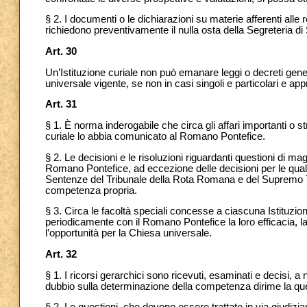
§ 2. I documenti o le dichiarazioni su materie afferenti alle rel
richiedono preventivamente il nulla osta della Segreteria di 
Art. 30
Un’Istituzione curiale non può emanare leggi o decreti genera
universale vigente, se non in casi singoli e particolari e a
Art. 31
§ 1. È norma inderogabile che circa gli affari importanti o s
curiale lo abbia comunicato al Romano Pontefice.
§ 2. Le decisioni e le risoluzioni riguardanti questioni di
Romano Pontefice, ad eccezione delle decisioni per le quali so
Sentenze del Tribunale della Rota Romana e del Supremo Tri
competenza propria.
§ 3. Circa le facoltà speciali concesse a ciascuna Istituzione
periodicamente con il Romano Pontefice la loro efficacia, la 
l’opportunità per la Chiesa universale.
Art. 32
§ 1. I ricorsi gerarchici sono ricevuti, esaminati e decisi, a 
dubbio sulla determinazione della competenza dirime la que