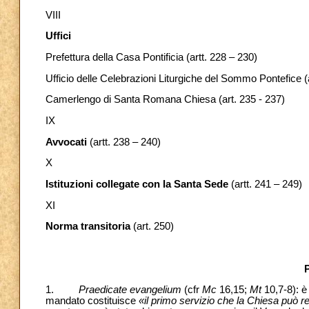
VIII
Uffici
Prefettura della Casa Pontificia (artt. 228 – 230)
Ufficio delle Celebrazioni Liturgiche del Sommo Pontefice (
Camerlengo di Santa Romana Chiesa (art. 235 - 237)
IX
Avvocati
(artt. 238 – 240)
X
Istituzioni collegate con la Santa Sede
(artt. 241 – 249)
XI
Norma transitoria
(art. 250)
1.
Praedicate evangelium
(cfr
Mc
16,15;
Mt
10,7-8): è
mandato costituisce
«il primo servizio che la Chiesa può 