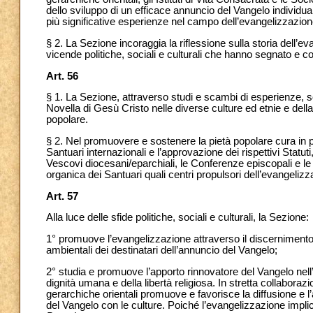
dello sviluppo di un efficace annuncio del Vangelo individ
più significative esperienze nel campo dell’evangelizzazion
§ 2. La Sezione incoraggia la riflessione sulla storia dell’ev
vicende politiche, sociali e culturali che hanno segnato e c
Art. 56
§ 1. La Sezione, attraverso studi e scambi di esperienze, s
Novella di Gesù Cristo nelle diverse culture ed etnie e del
popolare.
§ 2. Nel promuovere e sostenere la pietà popolare cura in par
Santuari internazionali e l’approvazione dei rispettivi Statuti
Vescovi diocesani/eparchiali, le Conferenze episcopali e le 
organica dei Santuari
quali centri propulsori dell’evangeli
Art. 57
Alla luce delle sfide politiche, sociali e culturali, la Sezione:
1° promuove l’evangelizzazione attraverso il discernimento
ambientali
dei destinatari dell’annuncio del Vangelo;
2° studia e promuove l’apporto rinnovatore del Vangelo nell’
dignità umana e della libertà religiosa. In stretta collaboraz
gerarchiche orientali promuove e favorisce la diffusione e l’
del Vangelo con le culture. Poiché l’evangelizzazione impli