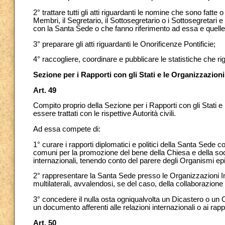
2° trattare tutti gli atti riguardanti le nomine che sono fatt
Membri, il Segretario, il Sottosegretario o i Sottosegretari e i 
con la Santa Sede o che fanno riferimento ad essa e quelle 
3° preparare gli atti riguardanti le Onorificenze Pontificie;
4° raccogliere, coordinare e pubblicare le statistiche che r
Sezione per i Rapporti con gli Stati e le Organizzazioni
Art. 49
Compito proprio della Sezione
per i Rapporti con gli Stati 
essere trattati con le rispettive Autorità civili.
Ad essa compete di:
1° curare i rapporti diplomatici e politici della Santa Sede con g
comuni per la promozione del bene della Chiesa e della socie
internazionali, tenendo conto del parere degli Organismi epi
2° rappresentare la Santa Sede presso le Organizzazioni In
multilaterali, avvalendosi, se del caso, della collaborazio
3° concedere il nulla osta ogniqualvolta un Dicastero o u
un documento afferenti alle relazioni internazionali o ai rappor
Art. 50