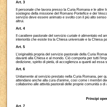
Art. 3
Il personale che lavora presso la Curia Romana e le altre I
sostegno della missione del Romano Pontefice e dei Vescovi
servizio deve essere animato e svolto con il più alto senso 
altrui.
Art. 4
Il carattere pastorale del servizio curiale è alimentato ed ar
interiorità che esiste tra la Chiesa universale e la Chiesa pa
Art. 5
L’originalità propria del servizio pastorale della Curia Ro
davanti alla Chiesa e al mondo.
Ciò comporta per tutti l’i
dedizione, spirito di pietà, di accoglienza a quanti ad essa s
Art. 6
Unitamente al servizio prestato nella Curia Romana, per quand
attendano anche alla cura d’anime, così come i membri degli I
collaborino alle attività pastorali delle proprie comunità o di
Principi ope
Art. 7