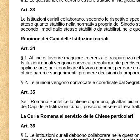
§ 2. Le questioni, che devono essere trattate in via giudiziar
Art. 33
Le Istituzioni curiali collaborano, secondo le rispettive spe
atteso quanto stabilito nella normativa propria del Sinodo s
secondo i modi dallo stesso stabiliti o da stabilirsi, nelle q
Riunione dei Capi delle Istituzioni curiali
Art. 34
§ 1. Al fine di favorire maggiore coerenza e trasparenza nel
Istituzioni curiali vengono convocati regolarmente per discute
applicazione; per coordinare il lavoro comune; per dare e 
offrire pareri e suggerimenti;
prendere decisioni da proporr
§ 2. Le riunioni vengono convocate e coordinate dal Segret
Art. 35
Se il Romano Pontefice lo ritiene opportuno, gli affari più im
dei Capi delle Istituzioni curiali, possono essere altresì trat
La Curia Romana al servizio delle Chiese particolari
Art. 36
§ 1. Le Istituzioni curiali debbono collaborare nelle question