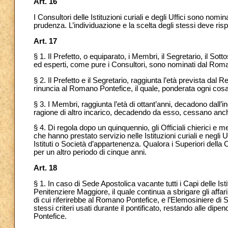
Art. 16
I Consultori delle Istituzioni curiali e degli Uffici sono nom
prudenza. L’individuazione e la scelta degli stessi deve rispetta
Art. 17
§ 1. Il Prefetto, o equiparato, i Membri, il Segretario, il Sott
ed esperti, come pure i Consultori, sono nominati dal Rom
§ 2. Il Prefetto e il Segretario, raggiunta l’età prevista d
rinuncia al Romano Pontefice, il quale, ponderata ogni cosa
§ 3. I Membri, raggiunta l’età di ottant’anni, decadono dall’in
ragione di altro incarico, decadendo da esso, cessano anc
§ 4. Di regola dopo un quinquennio, gli Officiali chierici e m
che hanno prestato servizio nelle Istituzioni curiali e negli U
Istituti o Società d’appartenenza. Qualora i Superiori dell
per un altro periodo di cinque anni.
Art. 18
§ 1.
In caso di Sede Apostolica vacante tutti i Capi delle Ist
Penitenziere Maggiore, il quale continua a sbrigare gli affar
di cui riferirebbe al Romano Pontefice, e
l’Elemosiniere di 
stessi criteri usati durante il pontificato, restando alle dip
Pontefice.