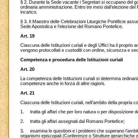
§ 2. Durante la Sede vacante i Segretari si occupano del gover
ordinaria amministrazione. Entro tre mesi dall’elezione de
incarico.
§ 3. Il Maestro delle Celebrazioni Liturgiche Pontificie assu
Sede Apostolica e l’elezione del Romano Pontefice.
Art. 19
Ciascuna delle Istituzioni curiali e degli Uffici ha il proprio 
vengono protocollati e custoditi con ordine, sicurezza e sec
Competenza e procedura delle Istituzioni curiali
Art. 20
La competenza delle
Istituzioni curiali si determina ordinar
competenze anche in forza di altre ragioni.
Art. 21
Ciascuna delle Istituzioni curiali, nell’ambito della propria
1. tratta gli affari che per loro natura o per disposizione de
2. tratta gli affari assegnati dal Romano Pontefice;
3. esamina le questioni e i problemi che superano l’ambito
organismi episcopali (Conferenze o Strutture gerarchiche or