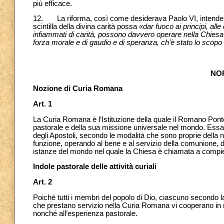
più efficace.
12. La riforma, così come desiderava Paolo VI, intende in 
scintilla della divina carità possa
«dar fuoco ai principi, alle
infiammati di carità, possono davvero operare nella Chiesa e
forza morale e di gaudio e di speranza, ch’è stato lo scopo
NO
Nozione di Curia Romana
Art. 1
La Curia Romana è l’Istituzione della quale il Romano Ponte
pastorale e della sua missione universale nel mondo. Essa 
degli Apostoli,
secondo le modalità che sono proprie della 
funzione, operando al bene e al servizio
della comunione, de
istanze del mondo nel quale la Chiesa è chiamata a compie
Indole pastorale delle attività curiali
Art. 2
Poiché tutti i membri del popolo di Dio, ciascuno secondo l
che prestano servizio nella Curia Romana vi cooperano in 
nonché all’esperienza pastorale.