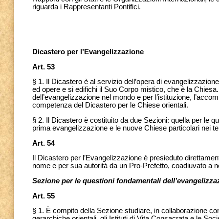
riguarda i Rappresentanti Pontifici.
Dicastero per l’Evangelizzazione
Art. 53
§ 1. Il Dicastero è al servizio dell’opera di evangelizzazione
ed opere e si edifichi il Suo Corpo mistico, che è la Chiesa
dell’evangelizzazione nel mondo e per l’istituzione,
l’accom
competenza del Dicastero per le Chiese orientali.
§ 2. Il Dicastero è costituito da due Sezioni: quella per le 
prima evangelizzazione e le nuove Chiese particolari nei te
Art. 54
Il Dicastero per l’Evangelizzazione è presieduto direttame
nome e per sua autorità da un Pro-Prefetto, coadiuvato a no
Sezione per le questioni fondamentali dell’evangelizz
Art. 55
§ 1. È compito della Sezione studiare, in collaborazione c
gerarchiche orientali, gli Istituti di Vita Consacrata e le So