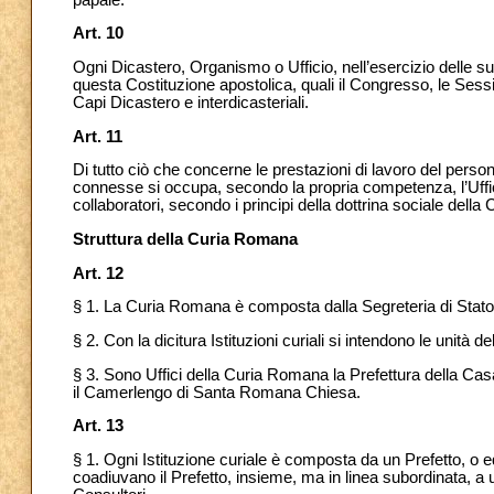
Art. 10
Ogni Dicastero, Organismo o Ufficio, nell’esercizio delle sue
questa Costituzione apostolica, quali il Congresso, le Sessio
Capi Dicastero e interdicasteriali.
Art. 11
Di tutto ciò che concerne le prestazioni di lavoro del pers
connesse si occupa, secondo la propria competenza, l’Uffici
collaboratori, secondo i principi della dottrina sociale della 
Struttura della Curia Romana
Art. 12
§ 1. La Curia Romana è composta dalla Segreteria di Stato, d
§ 2. Con la dicitura Istituzioni curiali si intendono le unità 
§ 3. Sono Uffici della Curia Romana la Prefettura della Casa
il Camerlengo di Santa Romana Chiesa.
Art. 13
§ 1. Ogni Istituzione curiale è composta da un Prefetto, o
coadiuvano il Prefetto, insieme, ma in linea subordinata, a uno