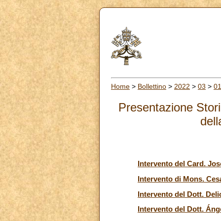
Home
>
Bollettino
>
2022
>
03
>
0
Presentazione Stori
dell
Intervento del Card. Jo
Intervento di Mons. Ces
Intervento del Dott. Del
Intervento del Dott. Án