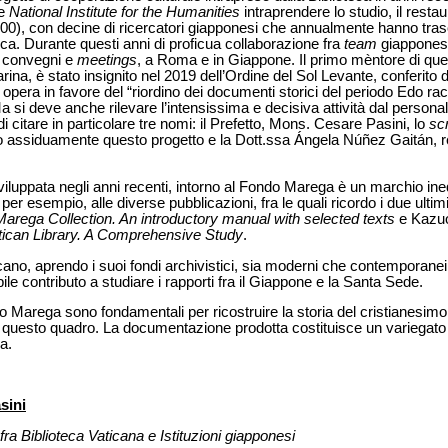
se
National Institute for the Humanities
intraprendere lo studio, il resta
000), con decine di ricercatori giapponesi che annualmente hanno trasc
teca. Durante questi anni di proficua collaborazione fra
team
giapponese
ti convegni e
meetings
, a Roma e in Giappone. Il primo mèntore di questa
arina, è stato insignito nel 2019 dell’Ordine del Sol Levante, conferito 
pera in favore del “riordino dei documenti storici del periodo Edo rac
si deve anche rilevare l’intensissima e decisiva attività dal personale
 citare in particolare tre nomi: il Prefetto, Mons. Cesare Pasini, lo
scr
assiduamente questo progetto e la Dott.ssa Ángela Núñez Gaitán, re
 sviluppata negli anni recenti, intorno al Fondo Marega è un marchio ine
er esempio, alle diverse pubblicazioni, fra le quali ricordo i due ultimi
rega Collection. An introductory manual with selected texts
e Kazuo
atican Library. A Comprehensive Study
.
ano, aprendo i suoi fondi archivistici, sia moderni che contemporanei, a
ile contributo a studiare i rapporti fra il Giappone e la Santa Sede.
 Marega sono fondamentali per ricostruire la storia del cristianesimo
i questo quadro. La documentazione prodotta costituisce un variegato r
a.
sini
fra Biblioteca Vaticana e Istituzioni giapponesi