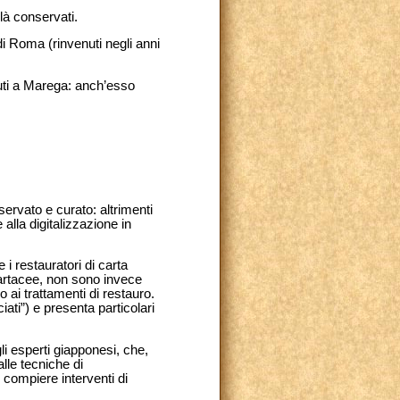
là conservati.
di Roma (rinvenuti negli anni
nuti a Marega: anch’esso
servato e curato: altrimenti
alla digitalizzazione in
 restauratori di carta
 cartacee, non sono invece
ai trattamenti di restauro.
ciati”) e presenta particolari
li esperti giapponesi, che,
lle tecniche di
 compiere interventi di