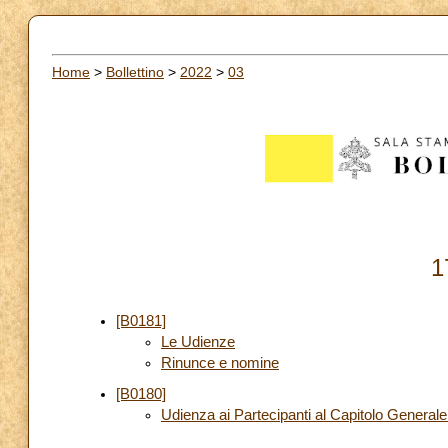
Home
>
Bollettino
>
2022
>
03
1
[B0181]
Le Udienze
Rinunce e nomine
[B0180]
Udienza ai Partecipanti al Capitolo Generale 