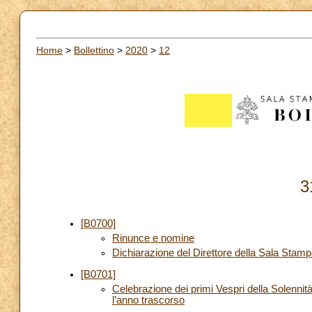
Home
>
Bollettino
>
2020
>
12
3
[B0700]
Rinunce e nomine
Dichiarazione del Direttore della Sala Stam
[B0701]
Celebrazione dei primi Vespri della Solenni
l’anno trascorso