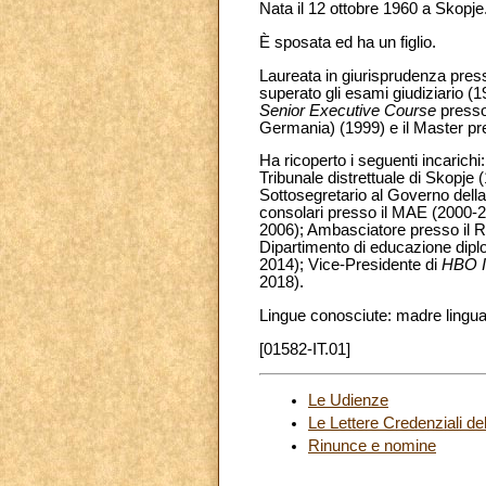
Nata il 12 ottobre 1960 a Skopje
È sposata ed ha un figlio.
Laureata in giurisprudenza pres
superato gli esami giudiziario (1
Senior Executive Course
presso
Germania) (1999) e il Master pr
Ha ricoperto i seguenti incarichi
Tribunale distrettuale di Skopje
Sottosegretario al Governo della
consolari presso il MAE (2000-20
2006); Ambasciatore presso il R
Dipartimento di educazione dipl
2014); Vice-Presidente di
HBO In
2018).
Lingue conosciute: madre lingua 
[01582-IT.01]
Le Udienze
Le Lettere Credenziali d
Rinunce e nomine