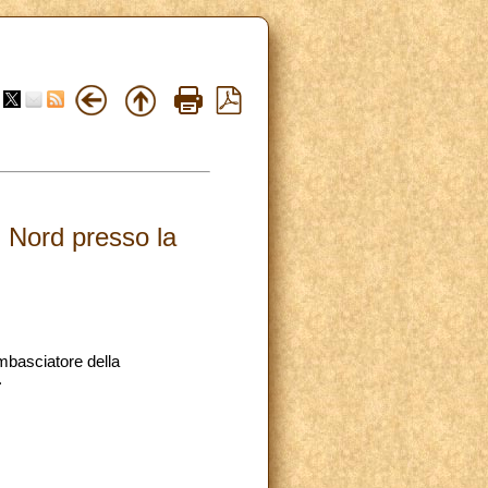
l Nord presso la
mbasciatore della
.