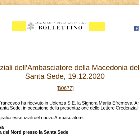
9
ziali dell’Ambasciatore della Macedonia de
Santa Sede, 19.12.2020
[B0677]
Francesco ha ricevuto in Udienza S.E. la Signora Marija Efremova, A
nta Sede, in occasione della presentazione delle Lettere Credenziali
ografici essenziali del nuovo Ambasciatore:
va
 del Nord presso la Santa Sede