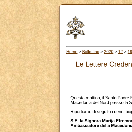
Home
>
Bollettino
>
2020
>
12
>
1
Le Lettere Creden
Questa mattina, il Santo Padre 
Macedonia del Nord presso la Sa
Riportiamo di seguito i cenni bi
S.E. la Signora Marija Efremo
Ambasciatore della Macedonia