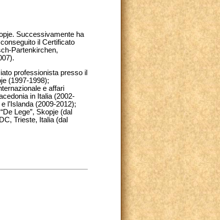
kopje. Successivamente ha
conseguito il Certificato
ch-Partenkirchen,
007).
iato professionista presso il
pje (1997-1998);
ternazionale e affari
cedonia in Italia (2002-
e l’Islanda (2009-2012);
 “De Lege”, Skopje (dal
DC, Trieste, Italia (dal