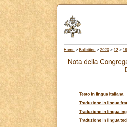
Home
>
Bollettino
>
2020
>
12
>
1
Nota della Congregaz
Testo in lingua italiana
Traduzione in lingua fr
Traduzione in lingua ing
Traduzione in lingua te