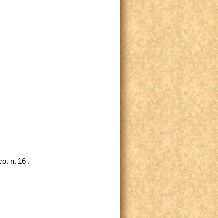
o, n. 16 .