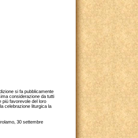
adizione si fa pubblicamente
sima considerazione da tutti
 più favorevole del loro
a celebrazione liturgica la
Girolamo, 30 settembre