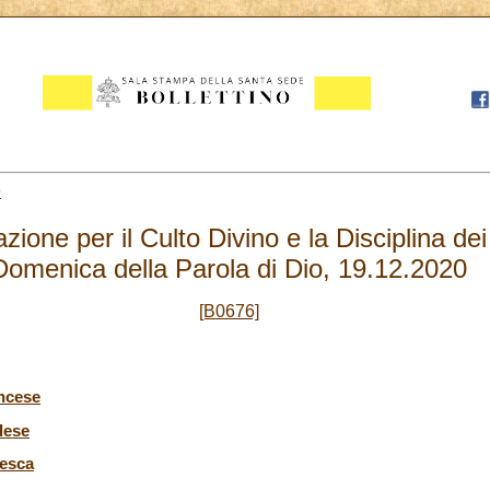
9
ione per il Culto Divino e la Disciplina de
Domenica della Parola di Dio, 19.12.2020
[B0676]
ancese
lese
desca