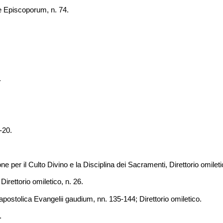
 Episcoporum, n. 74.
.
.
-20.
per il Culto Divino e la Disciplina dei Sacramenti, Direttorio omiletic
 Direttorio omiletico, n. 26.
postolica Evangelii gaudium, nn. 135-144; Direttorio omiletico.
.