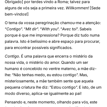
Obrigado] por terdes vindo a Roma; talvez para
alguns de vós seja a primeira vez.
Willkommen!
[Sede
bem-vindos!]
O tema da vossa peregrinação chamou-me a atenção:
“
Contigo
”. “
Mit dir
”. “
With you
”. “
Avec toi
”. Sabeis
porque é que me impressiona? Porque diz tudo numa
palavra. Isto é belíssimo e abre espaço para procurar,
para encontrar possíveis significados.
Contigo
. É uma palavra que encerra o mistério da
nossa vida, o mistério do amor. Quando um ser
humano é concebido no ventre materno, a mãe diz-
lhe: “Não tenhas medo, eu estou contigo”. Mas,
misteriosamente, a mãe também sente que aquela
pequena criatura lhe diz: “Estou contigo”. E isto, de um
modo diverso, aplica-se igualmente ao pai!
Pensando e, neste momento, olhando para vós, este