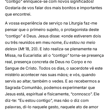
“contigo” enriquece-se com novos significados!
Gostaria de vos falar dos mais bonitos e importantes
que encontrei.
A vossa experiência de serviço na Liturgia faz-me
pensar que o primeiro sujeito, o protagonista deste
“contigo” é Deus. Jesus disse: «onde estiverem dois
ou três reunidos em meu nome,
Eu estou no meio
deles
» (
Mt
18, 20). E isto realiza-se plenamente na
Missa, na Eucaristia: ali o “contigo” torna-se presença
real, presença concreta de Deus no Corpo e no
Sangue de Cristo. Todos os dias, o sacerdote vê este
mistério acontecer nas suas mãos; e vós, quando
servis ao altar, também o vedes. E ao recebermos a
Sagrada Comunhão, podemos experimentar que
Jesus está, espiritual e fisicamente, “connosco”. Ele
diz-te: “Eu estou contigo”, mas não o diz com
palavras, di-lo naquele gesto, naquele ato de amor