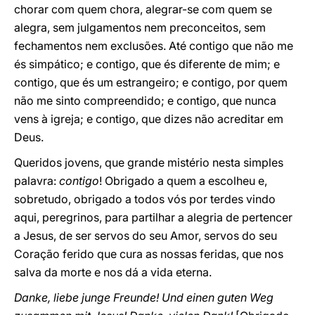
chorar com quem chora, alegrar-se com quem se
alegra, sem julgamentos nem preconceitos, sem
fechamentos nem exclusões. Até contigo que não me
és simpático; e contigo, que és diferente de mim; e
contigo, que és um estrangeiro; e contigo, por quem
não me sinto compreendido; e contigo, que nunca
vens à igreja; e contigo, que dizes não acreditar em
Deus.
Queridos jovens, que grande mistério nesta simples
palavra:
contigo
! Obrigado a quem a escolheu e,
sobretudo, obrigado a todos vós por terdes vindo
aqui, peregrinos, para partilhar a alegria de pertencer
a Jesus, de ser servos do seu Amor, servos do seu
Coração ferido que cura as nossas feridas, que nos
salva da morte e nos dá a vida eterna.
Danke, liebe junge Freunde! Und einen guten Weg