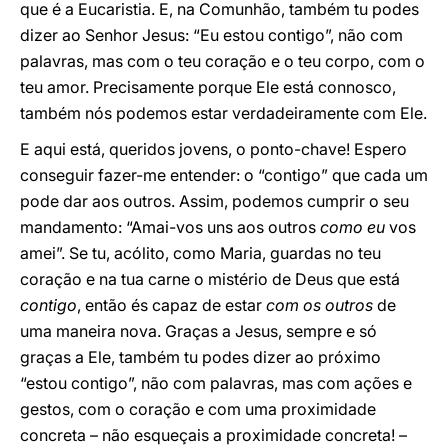
que é a Eucaristia. E, na Comunhão, também tu podes
dizer ao Senhor Jesus: “Eu estou contigo”, não com
palavras, mas com o teu coração e o teu corpo, com o
teu amor. Precisamente porque Ele está connosco,
também nós podemos estar verdadeiramente com Ele.
E aqui está, queridos jovens, o ponto-chave! Espero
conseguir fazer-me entender: o “contigo” que cada um
pode dar aos outros. Assim, podemos cumprir o seu
mandamento: “Amai-vos uns aos outros
como eu
vos
amei”. Se tu, acólito, como Maria, guardas no teu
coração e na tua carne o mistério de Deus que está
contigo
, então és capaz de estar
com os outros
de
uma maneira nova. Graças a Jesus, sempre e só
graças a Ele, também tu podes dizer ao próximo
“estou contigo”, não com palavras, mas com ações e
gestos, com o coração e com uma proximidade
concreta – não esqueçais a proximidade concreta! –