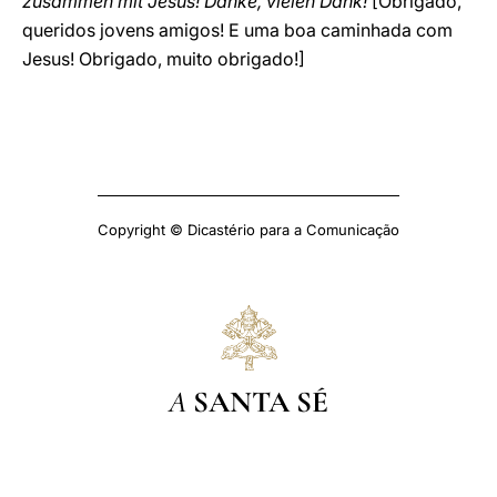
zusammen mit Jesus! Danke, vielen Dank!
[Obrigado,
queridos jovens amigos! E uma boa caminhada com
Jesus! Obrigado, muito obrigado!]
Copyright © Dicastério para a Comunicação
A
SANTA SÉ