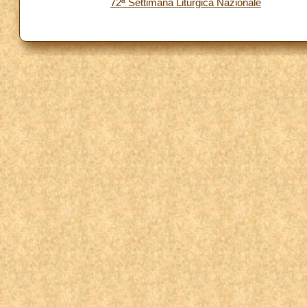
72ª Settimana Liturgica Nazionale