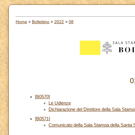
Home
>
Bollettino
>
2022
>
08
0
[B0570]
Le Udienze
Dichiarazione del Direttore della Sala Stam
[B0571]
Comunicato della Sala Stampa della Santa Se