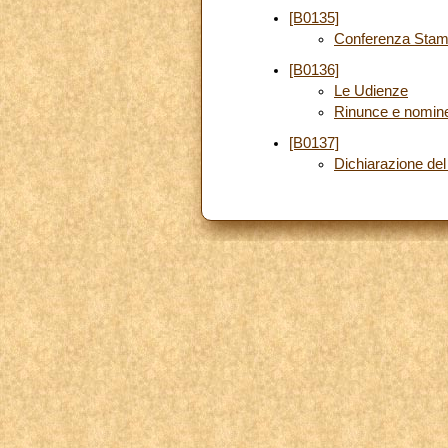
[B0135]
Conferenza Stamp
[B0136]
Le Udienze
Rinunce e nomin
[B0137]
Dichiarazione del