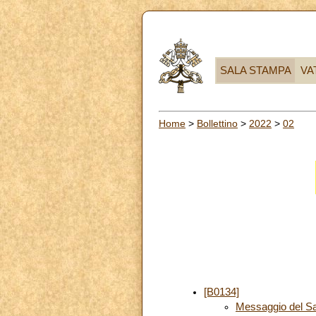
SALA STAMPA
VA
Home
>
Bollettino
>
2022
>
02
[B0134]
Messaggio del S