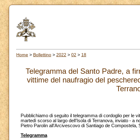
Home
>
Bollettino
>
2022
>
02
>
18
Telegramma del Santo Padre, a firm
vittime del naufragio del pescherec
Terran
Pubblichiamo di seguito il telegramma di cordoglio per le v
martedì scorso al largo dell’Isola di Terranova, inviato - 
Pietro Parolin all’Arcivescovo di Santiago de Compostela, S
Telegramma