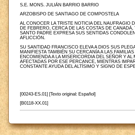
S.E. MONS. JULIÁN BARRIO BARRIO
ARZOBISPO DE SANTIAGO DE COMPOSTELA
AL CONOCER LA TRISTE NOTICIA DEL NAUFRAGIO D
DE FEBRERO, CERCA DE LAS COSTAS DE CANADÁ, Y
SANTO PADRE EXPRESA SUS SENTIDAS CONDOLEN
AFLICCIÓN.
SU SANTIDAD FRANCISCO ELEVA A DIOS SUS PLEG
MANIFIESTA TAMBIÉN SU CERCANÍA A LAS FAMILIA
ENCOMIENDA A LA MISERICORDIA DEL SEÑOR Y AL
AFECTADAS POR ESE PERCANCE, MIENTRAS IMPART
CONSTANTE AYUDA DEL ALTÍSIMO Y SIGNO DE ESP
[00243-ES.01] [Texto original: Español]
[B0118-XX.01]