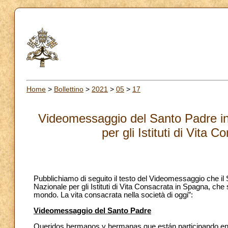
Home
>
Bollettino
>
2021
>
05
>
17
Videomessaggio del Santo Padre in
per gli Istituti di Vita
Pubblichiamo di seguito il testo del Videomessaggio che il 
Nazionale per gli Istituti di Vita Consacrata in Spagna, che
mondo. La vita consacrata nella società di oggi”:
Videomessaggio del Santo Padre
Queridos hermanos y hermanas que están participando e