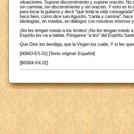
situaciones. Supone discernimiento y supone oración. No s
sin caminar, sin discernimiento y sin oración. Y esto es l
para tocar la guitarra y decir “qué linda la vida consagrad
hace bien, como dice san Agustín, “canta y camina”, hace
ideologías, en miedos, en diálogos con nosotros mismos y 
¡No les tengan miedo a los límites! ¡No les tengan miedo a 
Espíritu les va a hablar. Pónganse “a tiro” del Espíritu Sa
Que Dios los bendiga, que la Virgen los cuide. Y si les que
[00663-ES.01] [Texto original: Español]
[B0304-XX.02]