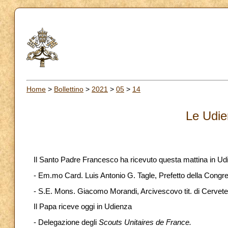
Home
>
Bollettino
>
2021
>
05
>
14
Le Udie
Il Santo Padre Francesco ha ricevuto questa mattina in Ud
- Em.mo Card. Luis Antonio G. Tagle, Prefetto della Congre
- S.E. Mons. Giacomo Morandi, Arcivescovo tit. di Cerveter
Il Papa riceve oggi in Udienza
- Delegazione degli
Scouts Unitaires de France.