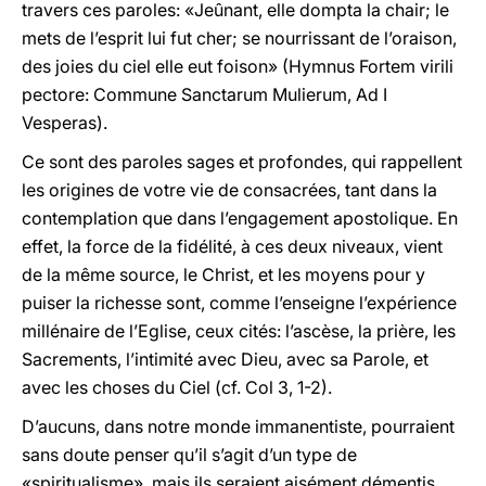
travers ces paroles: «Jeûnant, elle dompta la chair; le
mets de l’esprit lui fut cher; se nourrissant de l’oraison,
des joies du ciel elle eut foison» (Hymnus Fortem virili
pectore: Commune Sanctarum Mulierum, Ad I
Vesperas).
Ce sont des paroles sages et profondes, qui rappellent
les origines de votre vie de consacrées, tant dans la
contemplation que dans l’engagement apostolique. En
effet, la force de la fidélité, à ces deux niveaux, vient
de la même source, le Christ, et les moyens pour y
puiser la richesse sont, comme l’enseigne l’expérience
millénaire de l’Eglise, ceux cités: l’ascèse, la prière, les
Sacrements, l’intimité avec Dieu, avec sa Parole, et
avec les choses du Ciel (cf. Col 3, 1-2).
D’aucuns, dans notre monde immanentiste, pourraient
sans doute penser qu’il s’agit d’un type de
«spiritualisme», mais ils seraient aisément démentis