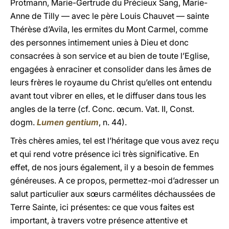
Protmann, Marie-Gertrude du Précieux Sang, Marie-
Anne de Tilly — avec le père Louis Chauvet — sainte
Thérèse d’Avila, les ermites du Mont Carmel, comme
des personnes intimement unies à Dieu et donc
consacrées à son service et au bien de toute l’Eglise,
engagées à enraciner et consolider dans les âmes de
leurs frères le royaume du Christ qu’elles ont entendu
avant tout vibrer en elles, et le diffuser dans tous les
angles de la terre (cf. Conc. œcum. Vat. II, Const.
dogm.
Lumen gentium
, n. 44).
Très chères amies, tel est l’héritage que vous avez reçu
et qui rend votre présence ici très significative. En
effet, de nos jours également, il y a besoin de femmes
généreuses. A ce propos, permettez-moi d’adresser un
salut particulier aux sœurs carmélites déchaussées de
Terre Sainte, ici présentes: ce que vous faites est
important, à travers votre présence attentive et