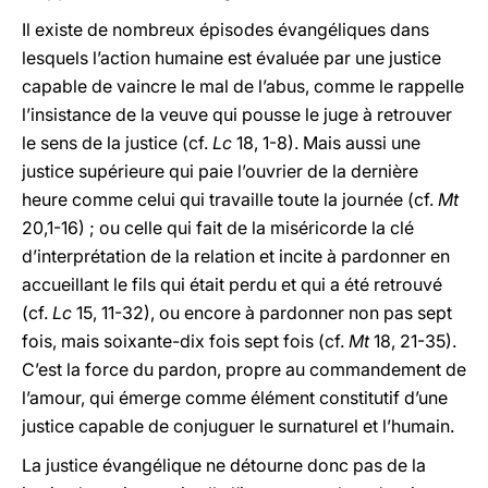
Il existe de nombreux épisodes évangéliques dans
lesquels l’action humaine est évaluée par une justice
capable de vaincre le mal de l’abus, comme le rappelle
l’insistance de la veuve qui pousse le juge à retrouver
le sens de la justice (cf.
Lc
18, 1-8). Mais aussi une
justice supérieure qui paie l’ouvrier de la dernière
heure comme celui qui travaille toute la journée (cf.
Mt
20,1-16) ; ou celle qui fait de la miséricorde la clé
d’interprétation de la relation et incite à pardonner en
accueillant le fils qui était perdu et qui a été retrouvé
(cf.
Lc
15, 11-32), ou encore à pardonner non pas sept
fois, mais soixante-dix fois sept fois (cf.
Mt
18, 21-35).
C’est la force du pardon, propre au commandement de
l’amour, qui émerge comme élément constitutif d’une
justice capable de conjuguer le surnaturel et l’humain.
La justice évangélique ne détourne donc pas de la