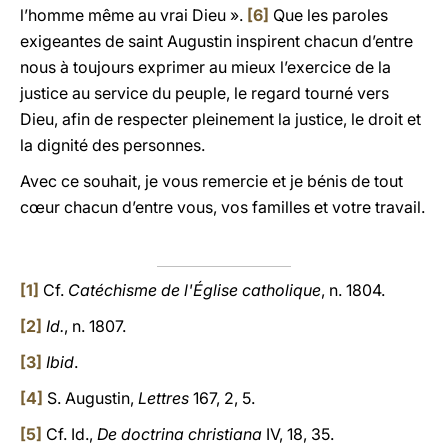
l’homme même au vrai Dieu ».
[6]
Que les paroles
exigeantes de saint Augustin inspirent chacun d’entre
nous à toujours exprimer au mieux l’exercice de la
justice au service du peuple, le regard tourné vers
Dieu, afin de respecter pleinement la justice, le droit et
la dignité des personnes.
Avec ce souhait, je vous remercie et je bénis de tout
cœur chacun d’entre vous, vos familles et votre travail.
[1]
Cf.
Catéchisme de l'Église catholique
, n. 1804.
[2]
Id.
, n. 1807.
[3]
Ibid
.
[4]
S. Augustin,
Lettres
167, 2, 5.
[5]
Cf. Id.,
De doctrina christiana
IV, 18, 35.